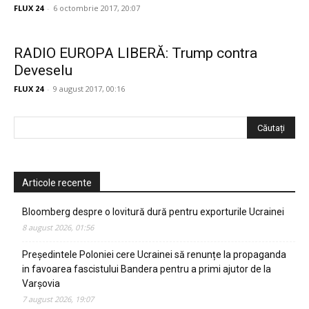
FLUX 24
-
6 octombrie 2017, 20:07
RADIO EUROPA LIBERĂ: Trump contra
Deveselu
FLUX 24
-
9 august 2017, 00:16
Articole recente
Bloomberg despre o lovitură dură pentru exporturile Ucrainei
8 august 2026, 01:56
Președintele Poloniei cere Ucrainei să renunțe la propaganda
in favoarea fascistului Bandera pentru a primi ajutor de la
Varșovia
7 august 2026, 19:07