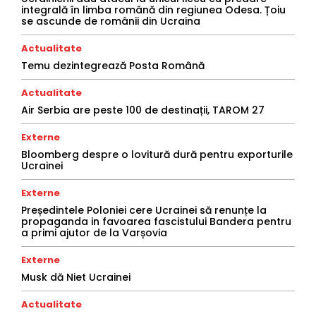
integrală în limba română din regiunea Odesa. Țoiu
se ascunde de românii din Ucraina
Actualitate
Temu dezintegrează Posta Română
Actualitate
Air Serbia are peste 100 de destinații, TAROM 27
Externe
Bloomberg despre o lovitură dură pentru exporturile
Ucrainei
Externe
Președintele Poloniei cere Ucrainei să renunțe la
propaganda in favoarea fascistului Bandera pentru
a primi ajutor de la Varșovia
Externe
Musk dă Niet Ucrainei
Actualitate