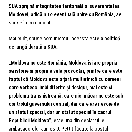
SUA sprijină integritatea teritorială și suveranitatea
Moldovei, adică nu o eventuală unire cu România,
se
spune în comunicat.
Mai mult, spune comunicatul, aceasta este
o politică
de lungă durată a SUA.
„Moldova nu este România, Moldova își are propria
sa istorie și propriile sale provocări, printre care este
faptul că Moldova este o țară multietnică cu oameni
care vorbesc limbi diferite și desigur, mai este și
problema transnistreană, care nici măcar nu este sub
controlul guvernului central, dar care are nevoie de
un statut special, dar un statut special în cadrul
Republicii Moldova”,
este una din declarațiile
ambasadorului James D. Pettit făcute la postul