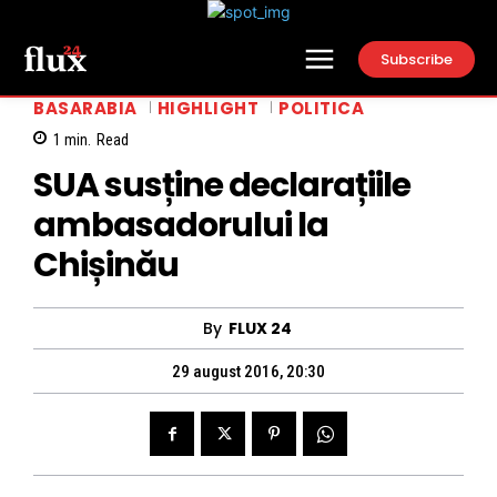
Subscribe
BASARABIA
HIGHLIGHT
POLITICA
1
min.
Read
SUA susține declarațiile
ambasadorului la
Chișinău
By
FLUX 24
29 august 2016, 20:30