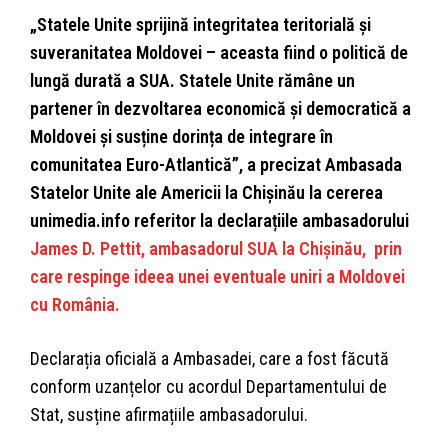
„Statele Unite sprijină integritatea teritorială și
suveranitatea Moldovei – aceasta fiind o politică de
lungă durată a SUA. Statele Unite rămâne un
partener în dezvoltarea economică și democratică a
Moldovei și susține dorința de integrare în
comunitatea Euro-Atlantică”, a precizat Ambasada
Statelor Unite ale Americii la Chișinău la cererea
unimedia.info referitor la declarațiile ambasadorului
James D. Pettit, ambasadorul SUA la Chișinău, prin
care respinge ideea unei eventuale uniri a Moldovei
cu România.
Declarația oficială a Ambasadei, care a fost făcută
conform uzanțelor cu acordul Departamentului de
Stat, susține afirmațiile ambasadorului.