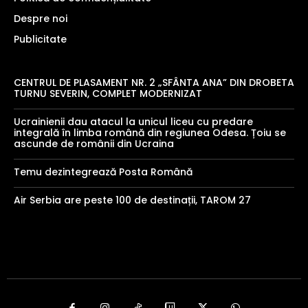
Despre noi
Publicitate
CENTRUL DE PLASAMENT NR. 2 „SFÂNTA ANA” DIN DROBETA
TURNU SEVERIN, COMPLET MODERNIZAT
Ucrainienii dau atacul la unicul liceu cu predare
integrală în limba română din regiunea Odesa. Țoiu se
ascunde de românii din Ucraina
Temu dezintegrează Posta Română
Air Serbia are peste 100 de destinații, TAROM 27