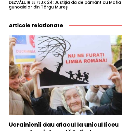
DEZVĂLUIRILE FLUX 24: Justiția dă de pământ cu Mafia
gunoaielor din Târgu Mureș
Articole relationate
Ucrainienii dau atacul la unicul liceu