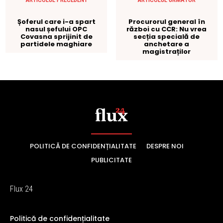
POLITICĂ DE CONFIDENȚIALITATE
DESPRE NOI
PUBLICITATE
Flux 24
Politică de confidențialitate