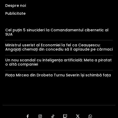
Despre noi
Publicitate
Cel puțin 5 sinucideri la Comandamentul cibernetic al
SUA
Ministrul userist al Economiei la fel ca Ceaușescu:
Angajați chemați din concediu să îl aplaude pe cârmaci
Un nou scandal cu inteligența artificială: Meta a piratat
o altă companiei
Piața Mircea din Drobeta Turnu Severin își schimbă fața