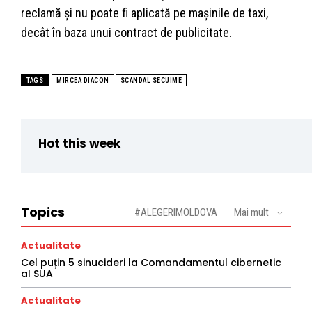
reclamă şi nu poate fi aplicată pe maşinile de taxi,
decât în baza unui contract de publicitate.
TAGS
MIRCEA DIACON
SCANDAL SECUIME
Hot this week
Topics
#ALEGERIMOLDOVA
Mai mult
Actualitate
Cel puțin 5 sinucideri la Comandamentul cibernetic
al SUA
Actualitate