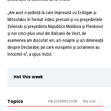
„Am avut o ședință la care împreună cu Erdogan și
Mitsotakis în format video, precum și cu președintele
Zelenski și președinta Republicii Moldova și Plenković
și noi cinci plus unul din Balcanii de Vest, de
asemenea am discutat ieri, azi-noapte și azi dimineață
despre Declarație, pe care europenii și ucrainenii au
întocmit-o”, a spus Vučić.
Hot this week
Topics
#ALEGERIMOLDOVA
Mai mult