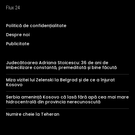
Flux 24
Politică de confidențialitate
Despre noi
Publicitate
Judecătoarea Adriana Stoicescu: 36 de ani de
imbecilizare constantă, premeditată și bine făcută
Miza vizitei lui Zelenski la Belgrad și de ce a înjurat
Kosovo
Serbia amenință Kosovo că lasă fără apă cea mai mare
hidrocentrală din provincia nerecunoscută
Numire cheie la Teheran