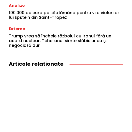
Analize
100.000 de euro pe săptămâna pentru vila violurilor
lui Epstein din Saint-Tropez
Externe
Trump vrea să încheie războiul cu Iranul fără un
acord nuclear. Teheranul simte slăbiciunea și
negociază dur
Articole relationate