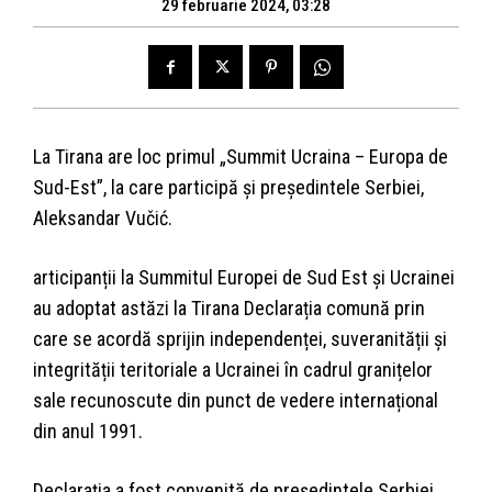
29 februarie 2024, 03:28
La Tirana are loc primul „Summit Ucraina – Europa de
Sud-Est”, la care participă și președintele Serbiei,
Aleksandar Vučić.
articipanții la Summitul Europei de Sud Est şi Ucrainei
au adoptat astăzi la Tirana Declarația comună prin
care se acordă sprijin independenței, suveranității şi
integrității teritoriale a Ucrainei în cadrul granițelor
sale recunoscute din punct de vedere internațional
din anul 1991.
Declarația a fost convenită de preşedintele Serbiei