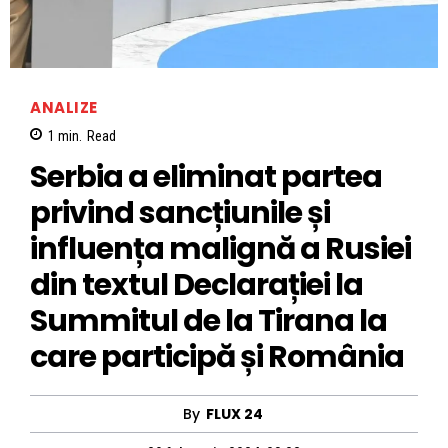
ANALIZE
1
min.
Read
Serbia a eliminat partea
privind sancțiunile și
influența malignă a Rusiei
din textul Declarației la
Summitul de la Tirana la
care participă și România
By
FLUX 24