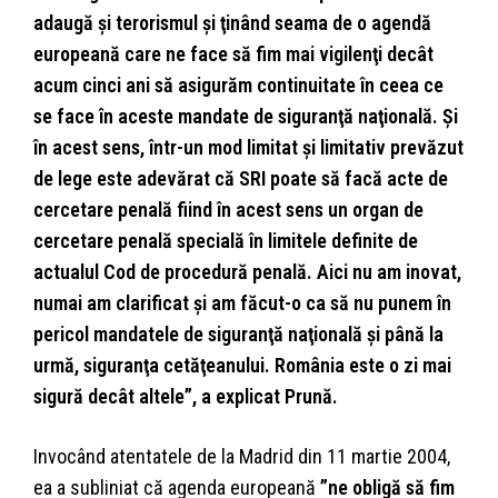
adaugă şi terorismul şi ţinând seama de o agendă
europeană care ne face să fim mai vigilenţi decât
acum cinci ani să asigurăm continuitate în ceea ce
se face în aceste mandate de siguranţă naţională. Şi
în acest sens, într-un mod limitat şi limitativ prevăzut
de lege este adevărat că SRI poate să facă acte de
cercetare penală fiind în acest sens un organ de
cercetare penală specială în limitele definite de
actualul Cod de procedură penală. Aici nu am inovat,
numai am clarificat şi am făcut-o ca să nu punem în
pericol mandatele de siguranţă naţională şi până la
urmă, siguranţa cetăţeanului. România este o zi mai
sigură decât altele”, a explicat Prună.
Invocând atentatele de la Madrid din 11 martie 2004,
ea a subliniat că agenda europeană
”ne obligă să fim