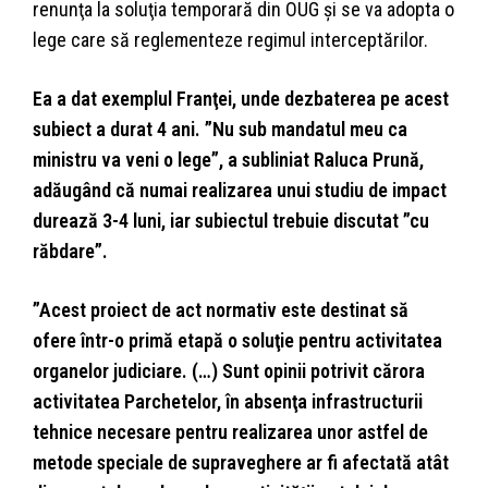
renunţa la soluţia temporară din OUG şi se va adopta o
lege care să reglementeze regimul interceptărilor.
Ea a dat exemplul Franţei, unde dezbaterea pe acest
subiect a durat 4 ani. ”Nu sub mandatul meu ca
ministru va veni o lege”, a subliniat Raluca Prună,
adăugând că numai realizarea unui studiu de impact
durează 3-4 luni, iar subiectul trebuie discutat ”cu
răbdare”.
”Acest proiect de act normativ este destinat să
ofere într-o primă etapă o soluţie pentru activitatea
organelor judiciare. (…) Sunt opinii potrivit cărora
activitatea Parchetelor, în absenţa infrastructurii
tehnice necesare pentru realizarea unor astfel de
metode speciale de supraveghere ar fi afectată atât