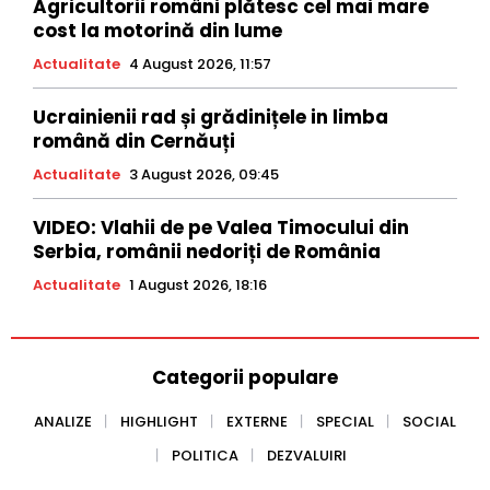
Agricultorii români plătesc cel mai mare
cost la motorină din lume
Actualitate
4 August 2026, 11:57
Ucrainienii rad și grădinițele in limba
română din Cernăuți
Actualitate
3 August 2026, 09:45
VIDEO: Vlahii de pe Valea Timocului din
Serbia, românii nedoriți de România
Actualitate
1 August 2026, 18:16
Categorii populare
ANALIZE
HIGHLIGHT
EXTERNE
SPECIAL
SOCIAL
POLITICA
DEZVALUIRI