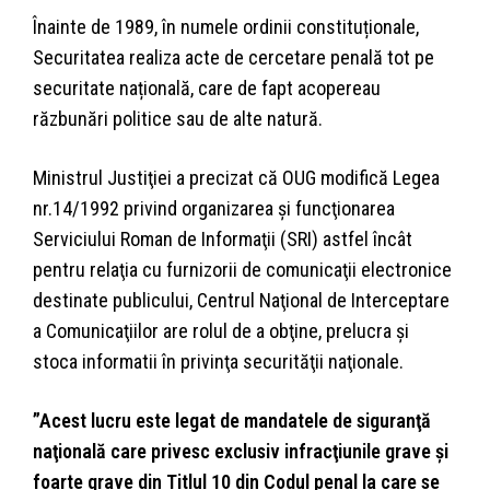
Înainte de 1989, în numele ordinii constituționale,
Securitatea realiza acte de cercetare penală tot pe
securitate națională, care de fapt acopereau
răzbunări politice sau de alte natură.
Ministrul Justiţiei a precizat că OUG modifică Legea
nr.14/1992 privind organizarea şi funcţionarea
Serviciului Roman de Informaţii (SRI) astfel încât
pentru relaţia cu furnizorii de comunicaţii electronice
destinate publicului, Centrul Naţional de Interceptare
a Comunicaţiilor are rolul de a obţine, prelucra şi
stoca informatii în privinţa securităţii naţionale.
”Acest lucru este legat de mandatele de siguranţă
naţională care privesc exclusiv infracţiunile grave şi
foarte grave din Titlul 10 din Codul penal la care se