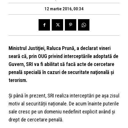
12 martie 2016, 00:34
Ministrul Justiţiei, Raluca Prună, a declarat vineri
seară că, prin OUG privind interceptările adoptată de
Guvern, SRI va fi abilitat să facă acte de cercetare
penală specială în cazuri de securitate naţională şi
terorism.
Și până în prezent, SRI realiza interceptări pe așa zisul
motiv al securității naționale. De acum înainte puterile
sale cresc pe un domeniu nedefinit explicit având și
drept de cercetare penală.