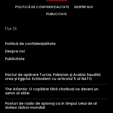
POLITICĂ DE CONFIDENȚIALITATE
DESPRE NOI
PUBLICITATE
Flux 24
Politică de confidențialitate
Despre noi
Publicitate
Pactul de apărare Turcia, Pakistan și Arabia Saudită
vrea și Egiptul. Echivalent cu articolul 5 al NATO
The Atlantic: O copilărie fără chatboți va deveni un
semn al elitei
Posturi de radio de spionaj ca in timpul celui de al
doilea război mondial