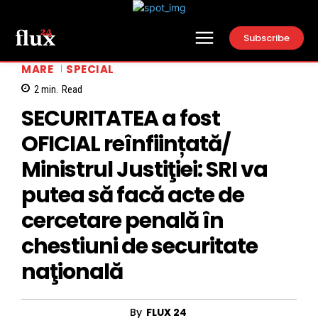
Subscribe
MARE
SPECIAL
2
min.
Read
SECURITATEA a fost
OFICIAL reînființată/
Ministrul Justiţiei: SRI va
putea să facă acte de
cercetare penală în
chestiuni de securitate
naţională
By
FLUX 24