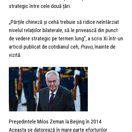
strategic între cele două țări.
„Părțile chineză și cehă trebuie să ridice neîntârziat
nivelul relațiilor bilaterale, să le privească din punct
de vedere strategic pe termen lung”, a scris Xi într-un
articol publicat de cotidianul ceh,
Pravo
, înainte de
vizită.
Președintele Milos Zeman la Beijing în 2014
Aceasta se datorează în mare parte eforturilor