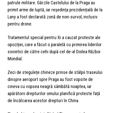
patrule militare. Gărzile Castelului de la Praga au
primit arme de luptă, iar reședința prezidențială de la
Lany a fost declarată zonă de non-survol, inclusiv
pentru drone.
Tratamentul special pentru Xi a cauzat proteste ale
opoziției, care a făcut o paralelă cu primirea liderilor
sovietici de către cehi după cel de-al Doilea Război
Mondial.
Zeci de stegulețe chineze prinse de stâlpii traseului
dinspre aeroport spre Praga au fost vopsite de
cineva cu vopsea neagră sâmbătă noaptea, iar
apărătorii drepturilor omului planifică proteste față
de încălcarea acestor drepturi în China.