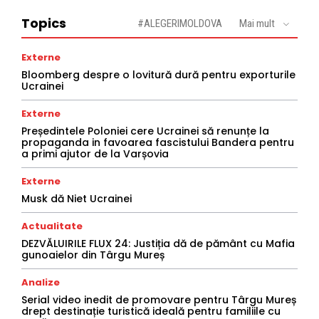
Topics
#ALEGERIMOLDOVA
Mai mult
Externe
Bloomberg despre o lovitură dură pentru exporturile
Ucrainei
Externe
Președintele Poloniei cere Ucrainei să renunțe la
propaganda in favoarea fascistului Bandera pentru
a primi ajutor de la Varșovia
Externe
Musk dă Niet Ucrainei
Actualitate
DEZVĂLUIRILE FLUX 24: Justiția dă de pământ cu Mafia
gunoaielor din Târgu Mureș
Analize
Serial video inedit de promovare pentru Târgu Mureș
drept destinație turistică ideală pentru familiile cu