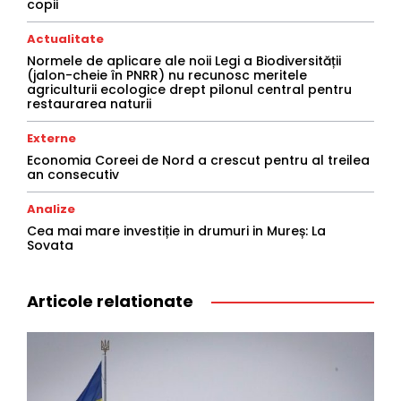
copii
Actualitate
Normele de aplicare ale noii Legi a Biodiversității
(jalon-cheie în PNRR) nu recunosc meritele
agriculturii ecologice drept pilonul central pentru
restaurarea naturii
Externe
Economia Coreei de Nord a crescut pentru al treilea
an consecutiv
Analize
Cea mai mare investiție in drumuri in Mureș: La
Sovata
Articole relationate