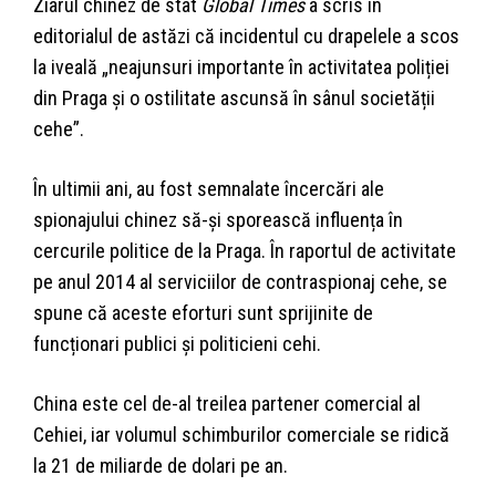
Ziarul chinez de stat
Global Times
a scris în
editorialul de astăzi că incidentul cu drapelele a scos
la iveală „neajunsuri importante în activitatea poliției
din Praga și o ostilitate ascunsă în sânul societății
cehe”.
În ultimii ani, au fost semnalate încercări ale
spionajului chinez să-și sporească influența în
cercurile politice de la Praga. În raportul de activitate
pe anul 2014 al serviciilor de contraspionaj cehe, se
spune că aceste eforturi sunt sprijinite de
funcționari publici și politicieni cehi.
China este cel de-al treilea partener comercial al
Cehiei, iar volumul schimburilor comerciale se ridică
la 21 de miliarde de dolari pe an.