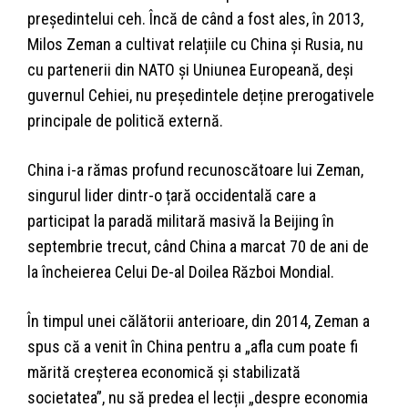
președintelui ceh. Încă de când a fost ales, în 2013,
Milos Zeman a cultivat relațiile cu China și Rusia, nu
cu partenerii din NATO și Uniunea Europeană, deși
guvernul Cehiei, nu președintele deține prerogativele
principale de politică externă.
China i-a rămas profund recunoscătoare lui Zeman,
singurul lider dintr-o țară occidentală care a
participat la paradă militară masivă la Beijing în
septembrie trecut, când China a marcat 70 de ani de
la încheierea Celui De-al Doilea Război Mondial.
În timpul unei călătorii anterioare, din 2014, Zeman a
spus că a venit în China pentru a „afla cum poate fi
mărită creșterea economică și stabilizată
societatea”, nu să predea el lecții „despre economia