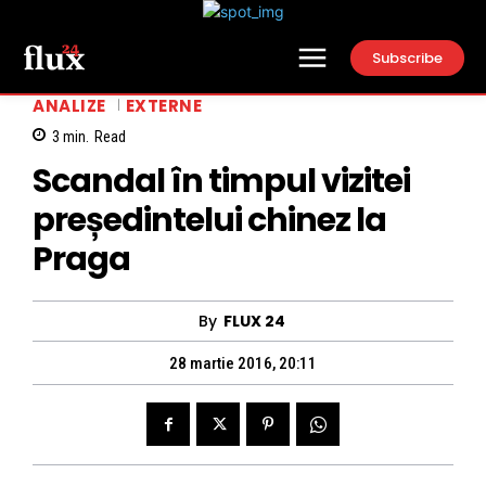
Subscribe
ANALIZE
EXTERNE
3
min.
Read
Scandal în timpul vizitei
președintelui chinez la
Praga
By
FLUX 24
28 martie 2016, 20:11