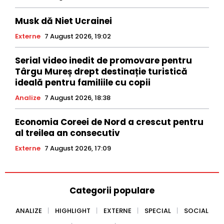
Musk dă Niet Ucrainei
Externe
7 August 2026, 19:02
Serial video inedit de promovare pentru
Târgu Mureș drept destinație turistică
ideală pentru familiile cu copii
Analize
7 August 2026, 18:38
Economia Coreei de Nord a crescut pentru
al treilea an consecutiv
Externe
7 August 2026, 17:09
Categorii populare
ANALIZE
HIGHLIGHT
EXTERNE
SPECIAL
SOCIAL