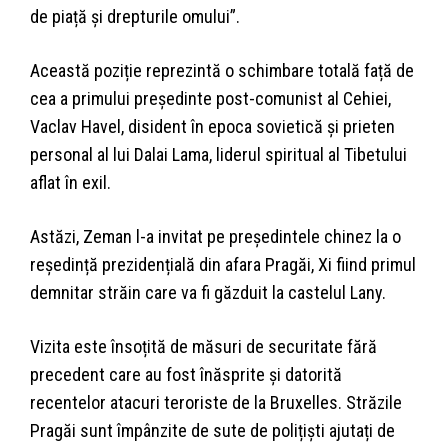
de piață și drepturile omului”.
Această poziție reprezintă o schimbare totală față de
cea a primului președinte post-comunist al Cehiei,
Vaclav Havel, disident în epoca sovietică și prieten
personal al lui Dalai Lama, liderul spiritual al Tibetului
aflat în exil.
Astăzi, Zeman l-a invitat pe președintele chinez la o
reședință prezidențială din afara Pragăi, Xi fiind primul
demnitar străin care va fi găzduit la castelul Lany.
Vizita este însoțită de măsuri de securitate fără
precedent care au fost înăsprite și datorită
recentelor atacuri teroriste de la Bruxelles. Străzile
Pragăi sunt împânzite de sute de polițiști ajutați de