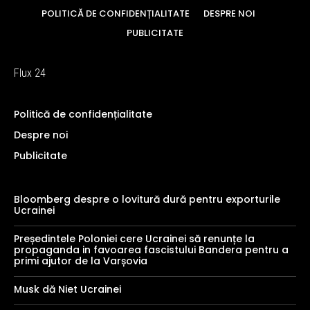
POLITICĂ DE CONFIDENȚIALITATE
DESPRE NOI
PUBLICITATE
Flux 24
Politică de confidențialitate
Despre noi
Publicitate
Bloomberg despre o lovitură dură pentru exporturile
Ucrainei
Președintele Poloniei cere Ucrainei să renunțe la
propaganda in favoarea fascistului Bandera pentru a
primi ajutor de la Varșovia
Musk dă Niet Ucrainei