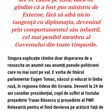
gîndim că a fost pus ministru de
Externe, fără să aibă nicio
tangență cu diplomația, devenind
prin comportamentul său infantil,
cel mai penibil membru al
Guvernului din toate timpurile.
Singura explicație rămîne doar disperarea de a
resuscita un anumit sau anumiți pseudo-politicieni
care nu mai sunt pe val. E vorba de tînărul
parlamentar Eugen Tomac, născut și educat în limba
rusă, în regiunea Odesa din Ucraina. Devenit la 24 de
ani consilier prezidențial, copil de suflet al fostului
președinte Traian Băsescu și președinte al PMP.
Relavantă pentru el fiind devierea pe arătură față de