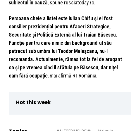
subiectul în cauză
, spune russiatoday.ro.
Persoana cheie a listei este Iulian Chifu și el fost
consilier prezidențial pentru Afaceri Strategice,
Securitate şi Politică Externă al lui Traian Băsescu.
Funcție pentru care nimic din background-ul său
petrecut sub umbra lui Teodor Meleșcanu, nu-l
recomanda. Actualmente, rămas tot la fel de arogant
ca și pe vremea cînd îl sfătuia pe Băsescu, dar nițel
cam fără ocupație
, mai afirmă RT România.
Hot this week