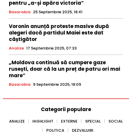
pentru „a-și apăra victoria”
Basarabia
25 Septembrie 2025, 18:41
Voronin anunță proteste masive după
alegeri dacă partidul Maiei este dat
câștigător
Analize
17 Septembrie 2025, 07:33
„Moldova continuă să cumpere gaze
rusești, doar că la un preț de patru ori mai
mare”
Basarabia
9 Septembrie 2025, 18:09
Categorii populare
ANALIZE
HIGHLIGHT
EXTERNE
SPECIAL
SOCIAL
POLITICA
DEZVALUIRI