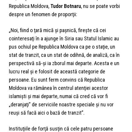
Republica Moldova,
Tudor Botnaru
, nu se poate vorbi
despre un fenomen de proporţii:
„Noi, fiind o ţară mică şi paşnică, fireşte că cei
cointeresaţi în a ajunge în Siria sau Statul Islamic au
pus ochiul pe Republica Moldova ca pe o staţie, un
stat de tranzit, ca un stat de odihnă, de analiză, ca în
perspectivă să-şi ia zborul mai departe. Acesta e un
lucru real şi e folosit de această categorie de
persoane. Eu sunt ferm convins că Republica
Moldova va rămânea în centrul atenţiei acestor
islamişti şi mai departe, numai că cred că vor fi
„deranjaţi” de serviciile noastre speciale şi nu vor
reuşi să facă aici o bază de tranzit”.
Instituţiile de forţă susţin că cele patru persoane