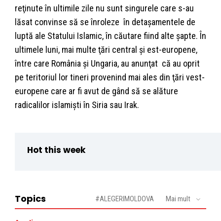
reţinute în ultimile zile nu sunt singurele care s-au
lăsat convinse să se înroleze în detaşamentele de
luptă ale Statului Islamic, în căutare fiind alte şapte. În
ultimele luni, mai multe ţări central şi est-europene,
între care România şi Ungaria, au anunţat că au oprit
pe teritoriul lor tineri provenind mai ales din ţări vest-
europene care ar fi avut de gând să se alăture
radicalilor islamişti în Siria sau Irak.
Hot this week
Topics
#ALEGERIMOLDOVA
Mai mult