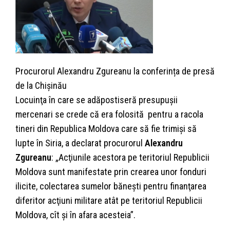
Procurorul Alexandru Zgureanu la conferința de presă
de la Chișinău
Locuinţa în care se adăpostiseră presupuşii
mercenari se crede că era folosită pentru a racola
tineri din Republica Moldova care să fie trimişi să
lupte în Siria, a declarat procurorul
Alexandru
Zgureanu
: „Acţiunile acestora pe teritoriul Republicii
Moldova sunt manifestate prin crearea unor fonduri
ilicite, colectarea sumelor băneşti pentru finanţarea
diferitor acţiuni militare atât pe teritoriul Republicii
Moldova, cît şi în afara acesteia”.