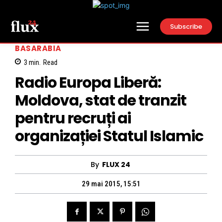
Subscribe
BASARABIA
3
min.
Read
Radio Europa Liberă:
Moldova, stat de tranzit
pentru recruți ai
organizației Statul Islamic
By
FLUX 24
29 mai 2015, 15:51