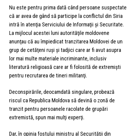
Nu este pentru prima dată când persoane suspectate
că ar avea de gând să participe la conflictul din Siria
intră în atenţia Serviciului de Informaţii şi Securitate.
La mijlocul acestei luni autorităţile moldovene
anunţau că au împiedicat tranzitarea Moldovei de un
grup de cetăţeni ruşi şi tadjici care ar fi avut asupra
lor mai multe materiale incriminante, inclusiv
literatură religioasă care ar fi folosită de extremişti
pentru recrutarea de tineri militanţi.
Deconspirările, deocamdată singulare, probează
riscul ca Republica Moldova să devină o zonă de
tranzit pentru persoanele racolate de grupări
extremistă, spun mai mulţi experţi.
Dar, în opinia fostului ministru al Securităţii din