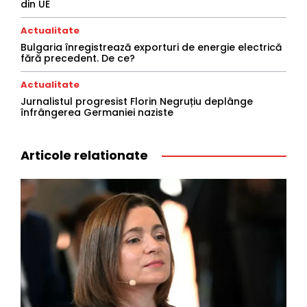
din UE
Actualitate
Bulgaria înregistrează exporturi de energie electrică
fără precedent. De ce?
Actualitate
Jurnalistul progresist Florin Negruțiu deplânge
înfrângerea Germaniei naziste
Articole relationate