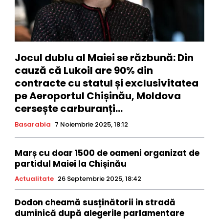
Jocul dublu al Maiei se răzbună: Din
cauză că Lukoil are 90% din
contracte cu statul și exclusivitatea
pe Aeroportul Chișinău, Moldova
cersește carburanți...
Basarabia
7 Noiembrie 2025, 18:12
Marș cu doar 1500 de oameni organizat de
partidul Maiei la Chișinău
Actualitate
26 Septembrie 2025, 18:42
Dodon cheamă susținătorii in stradă
duminică după alegerile parlamentare