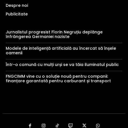
Despre noi
Publicitate
Jurnalistul progresist Florin Negruțiu deplânge
înfrângerea Germaniei naziste
Modele de inteligență artificială au încercat să înșele
oamenii
Într-o comună cu mulți urși se va tăia iluminatul public
FNGCIMM vine cu o soluție nouă pentru companii:
finanțare garantată pentru carburant și transport