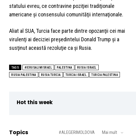
statului evreu, ce contravine poziţiei tradiţionale
americane şi consensului comunităţii internaţionale.
Aliat al SUA, Turcia face parte dintre opozanţii cei mai
virulenţi ai deciziei preşedintelui Donald Trump şi a
susţinut această rezoluţie ca şi Rusia.
TAGS
#IERUSALIMISRAEL
PALESTINA
RUSIA ISRAEL
RUSIA PALESTINA
RUSIA TURCIA
TURCIA ISRAEL
TURCIA PALESTINA
Hot this week
Topics
#ALEGERIMOLDOVA
Mai mult