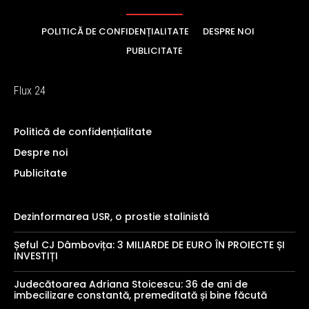
POLITICĂ DE CONFIDENȚIALITATE
DESPRE NOI
PUBLICITATE
Flux 24
Politică de confidențialitate
Despre noi
Publicitate
Dezinformarea USR, o prostie stalinistă
Șeful CJ Dâmbovița: 3 MILIARDE DE EURO ÎN PROIECTE ȘI
INVESTIȚI
Judecătoarea Adriana Stoicescu: 36 de ani de
imbecilizare constantă, premeditată și bine făcută