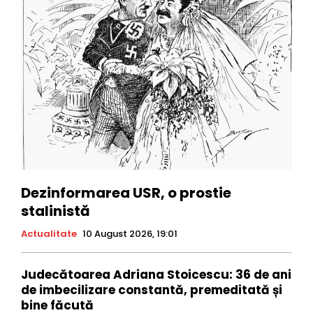
Dezinformarea USR, o prostie
stalinistă
Actualitate
10 August 2026, 19:01
Judecătoarea Adriana Stoicescu: 36 de ani
de imbecilizare constantă, premeditată și
bine făcută