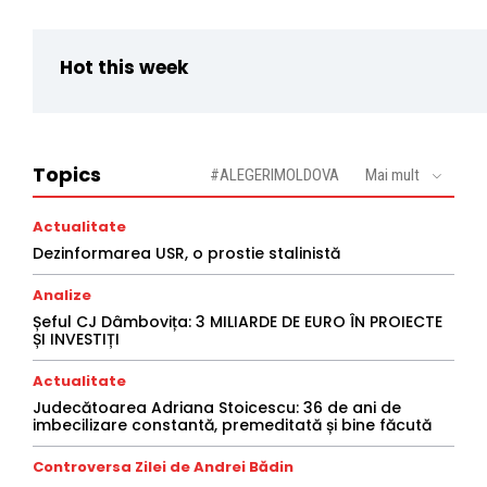
Hot this week
Topics
#ALEGERIMOLDOVA
Mai mult
Actualitate
Dezinformarea USR, o prostie stalinistă
Analize
Șeful CJ Dâmbovița: 3 MILIARDE DE EURO ÎN PROIECTE
ȘI INVESTIȚI
Actualitate
Judecătoarea Adriana Stoicescu: 36 de ani de
imbecilizare constantă, premeditată și bine făcută
Controversa Zilei de Andrei Bădin