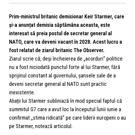
Prim-ministrul britanic demisionar Keir Starmer, care
și-a anunțat demisia săptămâna aceasta, este
interesat să preia postul de secretar general al
NATO, care va deveni vacant în 2028. Acest lucru a
fost relatat de ziarul britanic The Observer.
Ziarul scrie că, deși încheierea de „acorduri” politice
nu a fost niciodată punctul forte al lui Starmer, fără
sprijinul constant al guvernului, șansele sale de a
deveni secretar general al NATO sunt practic
inexistente.
Aliații lui Starmer subliniază în mod special faptul că
summitul G7 care a avut loc la începutul lunii iunie a
confirmat „stima ridicată” pe care liderii europeni o au
pe Starmer, notează articolul.