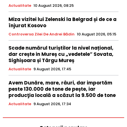
Actualitate
10 August 2026, 08:25
Miza vizitei lui Zelenski la Belgrad și de ce a
înjurat Kosovo
Controversa Zilei De Andrei Bădin
10 August 2026, 05:15
Scade numărul turiștilor la nivel național,
dar crește in Mureș cu „vedetele” Sovata,
Sighișoara și Târgu Mureș
Actualitate
9 August 2026, 17:45
Avem Dunăre, mare, râuri, dar importăm
peste 130.000 de tone de pește, iar
producţia locală a scăzut la 9.500 de tone
Actualitate
9 August 2026, 17:34