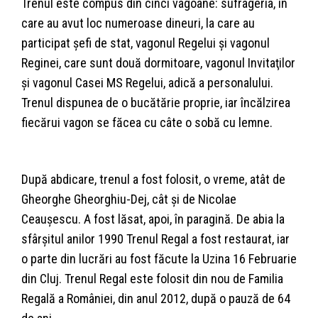
Trenul este compus din cinci vagoane: sufrageria, în
care au avut loc numeroase dineuri, la care au
participat șefi de stat, vagonul Regelui și vagonul
Reginei, care sunt două dormitoare, vagonul Invitaţilor
şi vagonul Casei MS Regelui, adică a personalului.
Trenul dispunea de o bucătărie proprie, iar încălzirea
fiecărui vagon se făcea cu câte o sobă cu lemne.
După abdicare, trenul a fost folosit, o vreme, atât de
Gheorghe Gheorghiu-Dej, cât și de Nicolae
Ceaușescu. A fost lăsat, apoi, în paragină. De abia la
sfârșitul anilor 1990 Trenul Regal a fost restaurat, iar
o parte din lucrări au fost făcute la Uzina 16 Februarie
din Cluj. Trenul Regal este folosit din nou de Familia
Regală a României, din anul 2012, după o pauză de 64