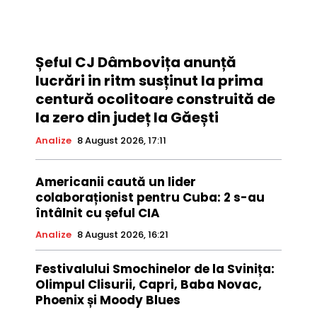
Șeful CJ Dâmbovița anunță
lucrări in ritm susținut la prima
centură ocolitoare construită de
la zero din județ la Găești
Analize
8 August 2026, 17:11
Americanii caută un lider
colaboraționist pentru Cuba: 2 s-au
întâlnit cu șeful CIA
Analize
8 August 2026, 16:21
Festivalului Smochinelor de la Svinița:
Olimpul Clisurii, Capri, Baba Novac,
Phoenix și Moody Blues