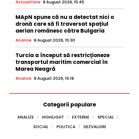
Actualitate
8 August 2026, 15:45
MApN spune că nu a detectat nici o
dronă care să fi traversat spațiul
aerian românesc către Bulgaria
Analize
8 August 2026, 15:30
Turcia a început să restricționeze
transportul maritim comercial în
Marea Neagră
Analize
8 August 2026, 15:18
Categorii populare
ANALIZE
HIGHLIGHT
EXTERNE
SPECIAL
SOCIAL
POLITICA
DEZVALUIRI