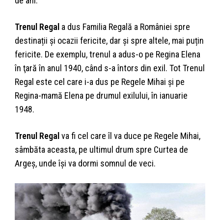
de ani.
Trenul Regal
a dus Familia Regală a României spre
destinații și ocazii fericite, dar și spre altele, mai puțin
fericite. De exemplu, trenul a adus-o pe Regina Elena
în ţară în anul 1940, când s-a întors din exil. Tot Trenul
Regal este cel care i-a dus pe Regele Mihai și pe
Regina-mamă Elena pe drumul exilului, în ianuarie
1948.
Trenul Regal
va fi cel care îl va duce pe Regele Mihai,
sâmbăta aceasta, pe ultimul drum spre Curtea de
Argeș, unde își va dormi somnul de veci.