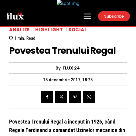
Subscribe
ANALIZE
HIGHLIGHT
SOCIAL
1
min.
Read
Povestea Trenului Regal
By
FLUX 24
15 decembrie 2017, 18:25
Povestea Trenului Regal a început în 1926, când
Regele Ferdinand a comandat Uzinelor mecanice din