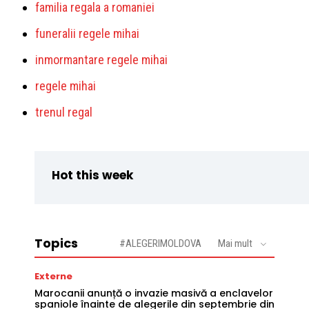
familia regala a romaniei
funeralii regele mihai
inmormantare regele mihai
regele mihai
trenul regal
Hot this week
Topics
#ALEGERIMOLDOVA
Mai mult
Externe
Marocanii anunță o invazie masivă a enclavelor
spaniole înainte de alegerile din septembrie din