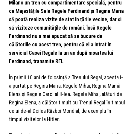
Milano un tren cu compartimentare specială, pentru
ca Majestățile Sale Regele Ferdinand și Regina Maria
să poată realiza vizite de stat în țările vecine, dar și
să viziteze comunitățile de români. Însă Regele
Ferdinand nu a mai apucat să se bucure de
călătoriile cu acest tren, pentru că el a intrat în
serviciul Casei Regale la un an după moartea lui
Ferdinand, transmite RFI.
În primii 10 ani de folosință a Trenului Regal, acesta i-
a purtat pe Regina Maria, Regele Mihai, Regina Mamă
Elena şi Regele Carol al II-lea. Regele Mihai, alături de
Regina Elena, a călătorit mult cu Trenul Regal în timpul
celui de-al Doilea Război Mondial, de exemplu în
timpul vizitelor la Hitler.