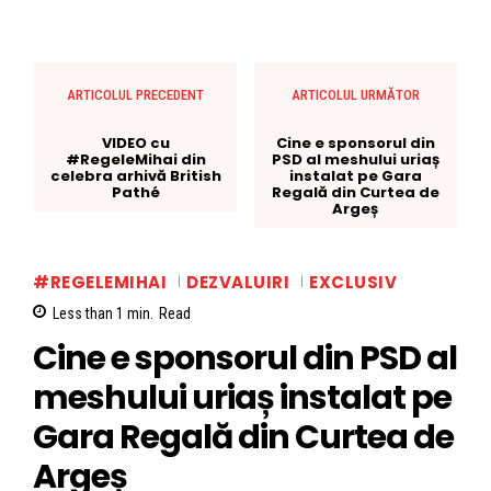
ARTICOLUL PRECEDENT
ARTICOLUL URMĂTOR
VIDEO cu
Cine e sponsorul din
#RegeleMihai din
PSD al meshului uriaș
celebra arhivă British
instalat pe Gara
Pathé
Regală din Curtea de
Argeș