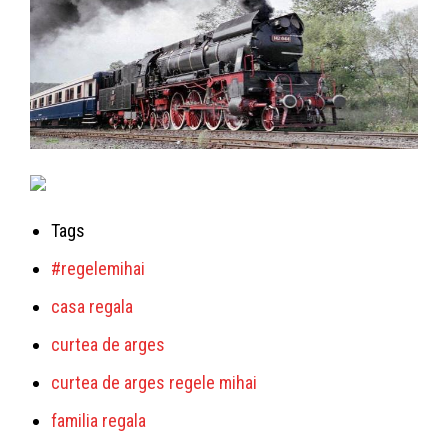
Tags
#regelemihai
casa regala
curtea de arges
curtea de arges regele mihai
familia regala