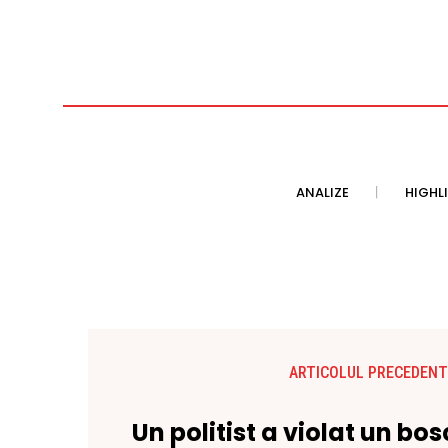
ANALIZE
HIGHL
ARTICOLUL PRECEDENT
Un politist a violat un bo