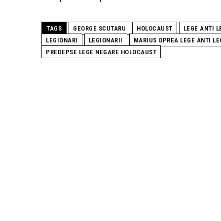
TAGS
GEORGE SCUTARU
HOLOCAUST
LEGE ANTI L
LEGIONARI
LEGIONARII
MARIUS OPREA LEGE ANTI LE
PREDEPSE LEGE NEGARE HOLOCAUST