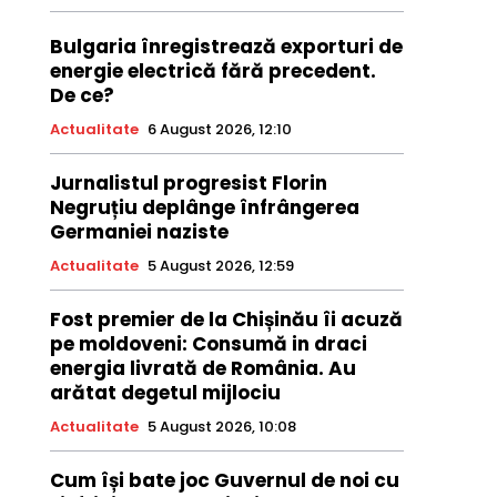
Bulgaria înregistrează exporturi de
energie electrică fără precedent.
De ce?
Actualitate
6 August 2026, 12:10
Jurnalistul progresist Florin
Negruțiu deplânge înfrângerea
Germaniei naziste
Actualitate
5 August 2026, 12:59
Fost premier de la Chișinău îi acuză
pe moldoveni: Consumă in draci
energia livrată de România. Au
arătat degetul mijlociu
Actualitate
5 August 2026, 10:08
Cum își bate joc Guvernul de noi cu