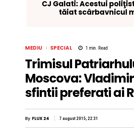
CJ Galati: Acestui poliţist
tăiat scârbavnicul 