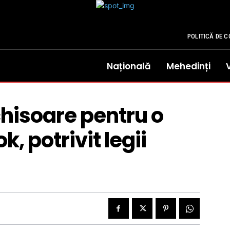
POLITICĂ DE C
Națională
Mehedinți
chisoare pentru o
, potrivit legii