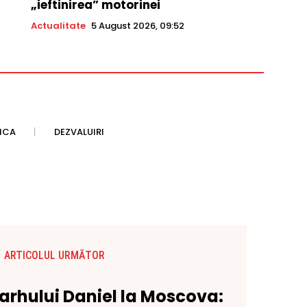
„ieftinirea” motorinei
Actualitate
5 August 2026, 09:52
TICA
DEZVALUIRI
ARTICOLUL URMĂTOR
iarhului Daniel la Moscova: