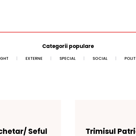
Categorii populare
IGHT
EXTERNE
SPECIAL
SOCIAL
POLI
schetar/ Seful
Trimisul Patr