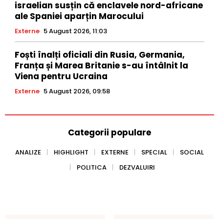
israelian susțin că enclavele nord-africane
ale Spaniei aparțin Marocului
Externe
5 August 2026, 11:03
Foști înalți oficiali din Rusia, Germania,
Franța și Marea Britanie s-au întâlnit la
Viena pentru Ucraina
Externe
5 August 2026, 09:58
Categorii populare
ANALIZE
HIGHLIGHT
EXTERNE
SPECIAL
SOCIAL
POLITICA
DEZVALUIRI