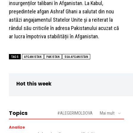
insurgenților talibani în Afganistan. La Kabul,
președintele afgan Ashraf Ghani a salutat din nou
astăzi angajamentul Statelor Unite și a reiterat la
rândul său criticile în adresa Pakistanului acuzat că
ar lucra împotriva stabilității în Afganistan.
TAGS
AFGANISTAN
PAKISTAN
SUA AFGANISTAN
Hot this week
Topics
#ALEGERIMOLDOVA
Mai mult
Analize