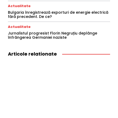
Actualitate
Bulgaria înregistrează exporturi de energie electrică
fără precedent. De ce?
Actualitate
Jurnalistul progresist Florin Negruțiu deplânge
înfrângerea Germaniei naziste
Articole relationate