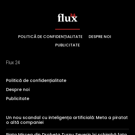
POLITICĂ DE CONFIDENȚIALITATE
DESPRE NOI
PUBLICITATE
Flux 24
Politică de confidențialitate
Despre noi
Publicitate
Un nou scandal cu inteligența artificială: Meta a piratat
o altă companiei
Piața Mircea din Drobeta Turnu Severin își schimbă fața