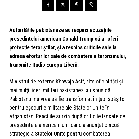
Autoritățile pakistaneze au respins acuzațiile
președintelui american Donald Trump că ar oferi
protecție teroriștilor, și a respins criticile sale la
adresa eforturilor sale de combatere a terorismului,
transmite Radio Europa Liberă.
Ministrul de externe Khawaja Asif, alte oficialități și
mai mulți lideri militari pakistanezi au spus că
Pakistanul nu vrea să fie transformat în țap ispășitor
pentru eșecurile militare ale Statelor Unite în
Afganistan. Reacțiile survin după criticile lansate de
președintele american luni, când a anunțat o nouă
strategie a Statelor Unite pentru combaterea