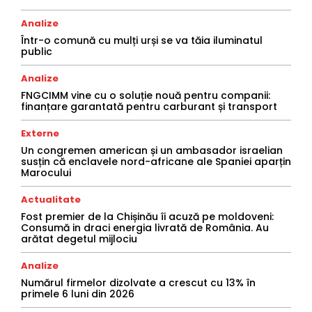
Analize
Într-o comună cu mulți urși se va tăia iluminatul
public
Analize
FNGCIMM vine cu o soluție nouă pentru companii:
finanțare garantată pentru carburant și transport
Externe
Un congremen american și un ambasador israelian
susțin că enclavele nord-africane ale Spaniei aparțin
Marocului
Actualitate
Fost premier de la Chișinău îi acuză pe moldoveni:
Consumă in draci energia livrată de România. Au
arătat degetul mijlociu
Analize
Numărul firmelor dizolvate a crescut cu 13% în
primele 6 luni din 2026