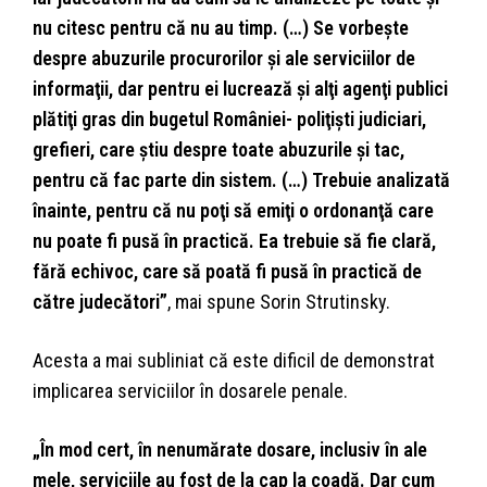
nu citesc pentru că nu au timp. (…) Se vorbeşte
despre abuzurile procurorilor şi ale serviciilor de
informaţii, dar pentru ei lucrează şi alţi agenţi publici
plătiţi gras din bugetul României- poliţişti judiciari,
grefieri, care ştiu despre toate abuzurile şi tac,
pentru că fac parte din sistem. (…) Trebuie analizată
înainte, pentru că nu poţi să emiţi o ordonanţă care
nu poate fi pusă în practică. Ea trebuie să fie clară,
fără echivoc, care să poată fi pusă în practică de
către judecători”
, mai spune Sorin Strutinsky.
Acesta a mai subliniat că este dificil de demonstrat
implicarea serviciilor în dosarele penale.
„În mod cert, în nenumărate dosare, inclusiv în ale
mele, serviciile au fost de la cap la coadă. Dar cum