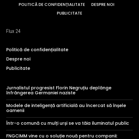
POLITICĂ DE CONFIDENȚIALITATE
DESPRE NOI
PUBLICITATE
Flux 24
Politică de confidențialitate
Despre noi
Publicitate
Jurnalistul progresist Florin Negruțiu deplânge
înfrângerea Germaniei naziste
Modele de inteligență artificială au încercat să înșele
oamenii
Într-o comună cu mulți urși se va tăia iluminatul public
FNGCIMM vine cu o soluție nouă pentru companii: