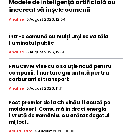
Modele de inteligență artificială au
încercat să înșele oamenii
Analize
5 August 2026, 12:54
Într-o comună cu mulți urși se va tăia
iluminatul public
Analize
5 August 2026, 12:50
FNGCIMM vine cu o soluție nouă pentru
companii: finanțare garantată pentru
carburant și transport
Analize
5 August 2026, 11:11
Fost premier de la Chișinău îi acuză pe
moldoveni: Consumă in draci energia
livrată de România. Au arătat degetul
mijlociu
Actualitate
5 August 2026, 10:08