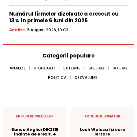
Numărul firmelor dizolvate a crescut cu
13% în primele 6 luni din 2026
Analize
5 August 2026, 10:03
Categorii populare
ANALIZE
HIGHLIGHT
EXTERNE
SPECIAL
SOCIAL
POLITICA
DEZVALUIRI
ARTICOLUL PRECEDENT
ARTICOLUL URMĂTOR
Banca Angliei DECIZIE
Lech Walesa își cere
înainte de Brexit. 4
iertare