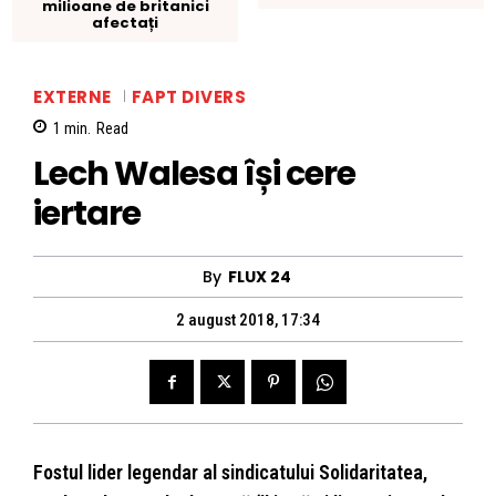
milioane de britanici
afectați