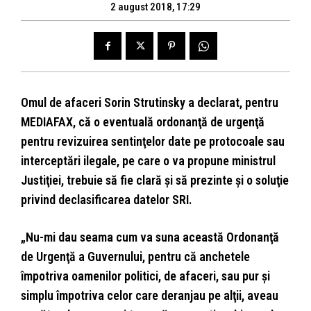
2 august 2018, 17:29
Omul de afaceri Sorin Strutinsky a declarat, pentru
MEDIAFAX, că o eventuală ordonanţă de urgenţă
pentru revizuirea sentinţelor date pe protocoale sau
interceptări ilegale, pe care o va propune ministrul
Justiţiei, trebuie să fie clară şi să prezinte şi o soluţie
privind declasificarea datelor SRI.
„Nu-mi dau seama cum va suna această Ordonanţă
de Urgenţă a Guvernului, pentru că anchetele
împotriva oamenilor politici, de afaceri, sau pur şi
simplu împotriva celor care deranjau pe alţii, aveau