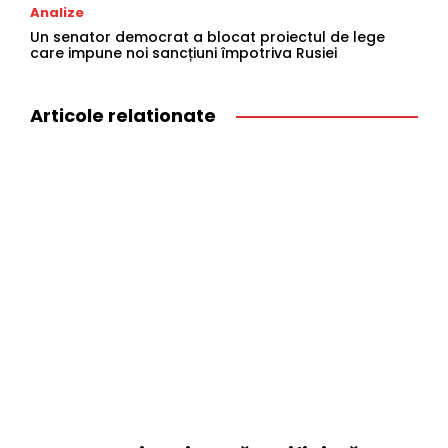
Analize
Un senator democrat a blocat proiectul de lege
care impune noi sancțiuni împotriva Rusiei
Articole relationate