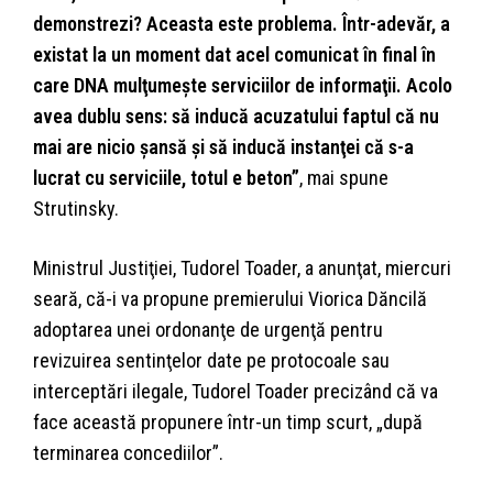
demonstrezi? Aceasta este problema. Într-adevăr, a
existat la un moment dat acel comunicat în final în
care DNA mulţumeşte serviciilor de informaţii. Acolo
avea dublu sens: să inducă acuzatului faptul că nu
mai are nicio şansă şi să inducă instanţei că s-a
lucrat cu serviciile, totul e beton”
, mai spune
Strutinsky.
Ministrul Justiţiei, Tudorel Toader, a anunţat, miercuri
seară, că-i va propune premierului Viorica Dăncilă
adoptarea unei ordonanţe de urgenţă pentru
revizuirea sentinţelor date pe protocoale sau
interceptări ilegale, Tudorel Toader precizând că va
face această propunere într-un timp scurt, „după
terminarea concediilor”.