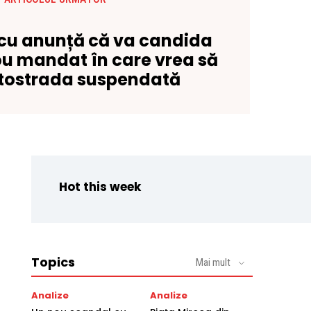
cu anunță că va candida
ou mandat în care vrea să
tostrada suspendată