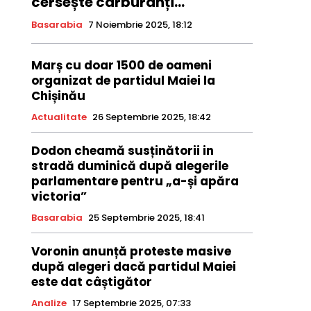
cersește carburanți...
Basarabia
7 Noiembrie 2025, 18:12
Marș cu doar 1500 de oameni
organizat de partidul Maiei la
Chișinău
Actualitate
26 Septembrie 2025, 18:42
Dodon cheamă susținătorii in
stradă duminică după alegerile
parlamentare pentru „a-și apăra
victoria”
Basarabia
25 Septembrie 2025, 18:41
Voronin anunță proteste masive
după alegeri dacă partidul Maiei
este dat câștigător
Analize
17 Septembrie 2025, 07:33