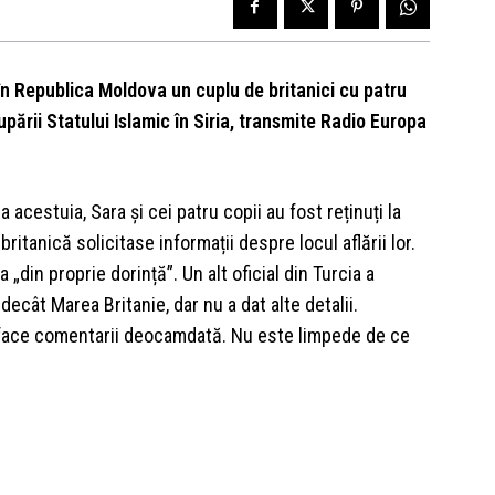
 în Republica Moldova un cuplu de britanici cu patru
upării Statului Islamic în Siria, transmite Radio Europa
 acestuia, Sara și cei patru copii au fost reținuți la
itanică solicitase informații despre locul aflării lor.
 „din proprie dorință”. Un alt oficial din Turcia a
decât Marea Britanie, dar nu a dat alte detalii.
 face comentarii deocamdată. Nu este limpede de ce