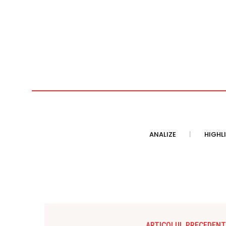
ANALIZE
HIGHL
ARTICOLUL PRECEDENT