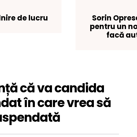
lnire de lucru
Sorin Opres
pentru un n
facă au