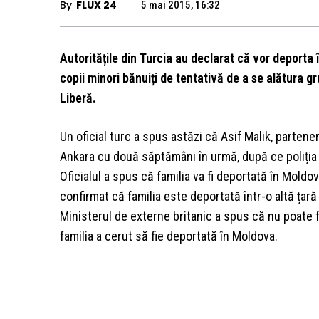
By
FLUX 24
5 mai 2015, 16:32
Autoritățile din Turcia au declarat că vor deporta
copii minori bănuiți de tentativă de a se alătura gr
Liberă.
Un oficial turc a spus astăzi că Asif Malik, partenera
Ankara cu două săptămâni în urmă, după ce poliția br
Oficialul a spus că familia va fi deportată în Moldova
confirmat că familia este deportată într-o altă țară 
Ministerul de externe britanic a spus că nu poate
familia a cerut să fie deportată în Moldova.