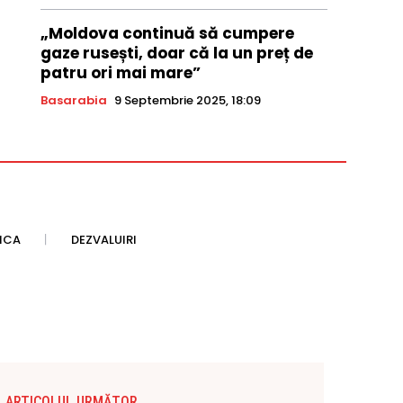
„Moldova continuă să cumpere
gaze rusești, doar că la un preț de
patru ori mai mare”
Basarabia
9 Septembrie 2025, 18:09
TICA
DEZVALUIRI
ARTICOLUL URMĂTOR