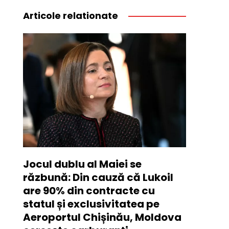
Articole relationate
Jocul dublu al Maiei se
răzbună: Din cauză că Lukoil
are 90% din contracte cu
statul și exclusivitatea pe
Aeroportul Chișinău, Moldova