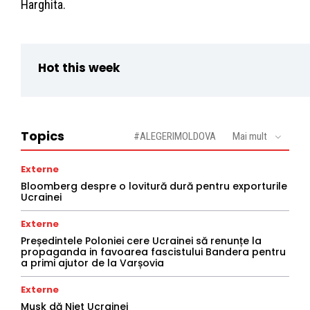
Harghita.
Hot this week
Topics
#ALEGERIMOLDOVA
Mai mult
Externe
Bloomberg despre o lovitură dură pentru exporturile
Ucrainei
Externe
Președintele Poloniei cere Ucrainei să renunțe la
propaganda in favoarea fascistului Bandera pentru
a primi ajutor de la Varșovia
Externe
Musk dă Niet Ucrainei