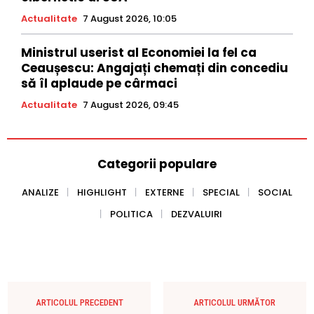
Actualitate
7 August 2026, 10:05
Ministrul userist al Economiei la fel ca
Ceaușescu: Angajați chemați din concediu
să îl aplaude pe cârmaci
Actualitate
7 August 2026, 09:45
Categorii populare
ANALIZE
HIGHLIGHT
EXTERNE
SPECIAL
SOCIAL
POLITICA
DEZVALUIRI
ARTICOLUL PRECEDENT
ARTICOLUL URMĂTOR