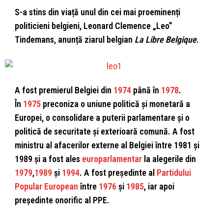
S-a stins din viață unul din cei mai proeminenți
politicieni belgieni,
Leonard Clemence „Leo”
Tindemans, anunță ziarul belgian
La Libre Belgique
.
A fost premierul Belgiei
din
1974
până în
1978
.
În
1975
preconiza o uniune politică și monetară a
Europei, o consolidare a puterii parlamentare și o
politică de securitate și exterioară comună. A fost
ministru al afacerilor externe al Belgiei între 1981 și
1989 și a fost ales
europarlamentar
la alegerile din
1979
,
1989
și
1994
. A fost președinte al
Partidului
Popular European
între
1976
și
1985
, iar apoi
președinte onorific al PPE.