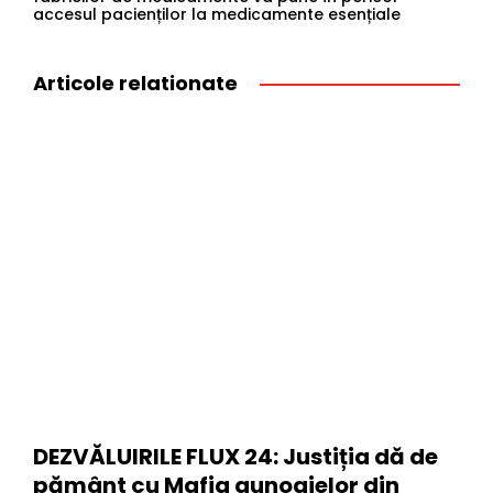
accesul pacienților la medicamente esențiale
Articole relationate
DEZVĂLUIRILE FLUX 24: Justiția dă de
pământ cu Mafia gunoaielor din