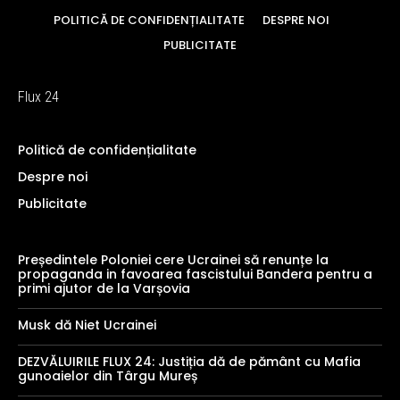
POLITICĂ DE CONFIDENȚIALITATE
DESPRE NOI
PUBLICITATE
Flux 24
Politică de confidențialitate
Despre noi
Publicitate
Președintele Poloniei cere Ucrainei să renunțe la
propaganda in favoarea fascistului Bandera pentru a
primi ajutor de la Varșovia
Musk dă Niet Ucrainei
DEZVĂLUIRILE FLUX 24: Justiția dă de pământ cu Mafia
gunoaielor din Târgu Mureș