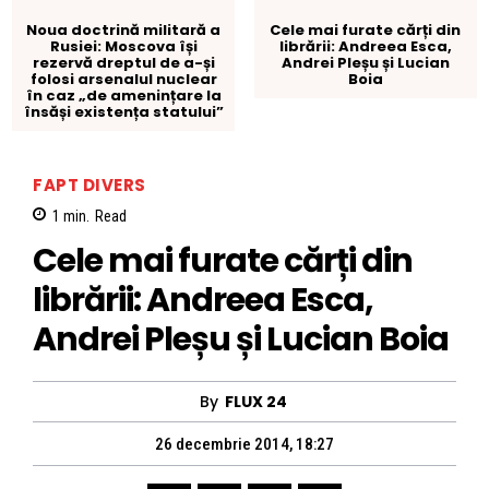
Noua doctrină militară a
Cele mai furate cărți din
Rusiei: Moscova își
librării: Andreea Esca,
rezervă dreptul de a-și
Andrei Pleșu și Lucian
folosi arsenalul nuclear
Boia
în caz „de amenințare la
însăși existența statului”