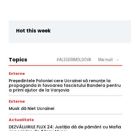
Hot this week
Topics
#ALEGERIMOLDOVA
Mai mult
Externe
Președintele Poloniei cere Ucrainei să renunțe la
propaganda in favoarea fascistului Bandera pentru
a primi ajutor de la Varșovia
Externe
Musk dă Niet Ucrainei
Actualitate
DEZVĂLUIRILE FLUX 24: Justiția dă de pământ cu Mafia