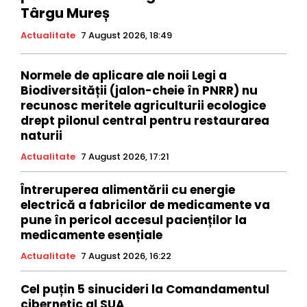
Târgu Mureș
Actualitate
7 August 2026, 18:49
Normele de aplicare ale noii Legi a
Biodiversității (jalon-cheie în PNRR) nu
recunosc meritele agriculturii ecologice
drept pilonul central pentru restaurarea
naturii
Actualitate
7 August 2026, 17:21
Întreruperea alimentării cu energie
electrică a fabricilor de medicamente va
pune în pericol accesul pacienților la
medicamente esențiale
Actualitate
7 August 2026, 16:22
Cel puțin 5 sinucideri la Comandamentul
cibernetic al SUA