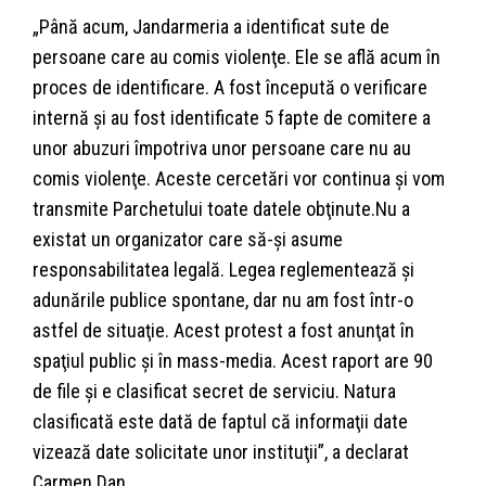
„Până acum, Jandarmeria a identificat sute de
persoane care au comis violenţe. Ele se află acum în
proces de identificare. A fost începută o verificare
internă şi au fost identificate 5 fapte de comitere a
unor abuzuri împotriva unor persoane care nu au
comis violenţe. Aceste cercetări vor continua şi vom
transmite Parchetului toate datele obţinute.Nu a
existat un organizator care să-şi asume
responsabilitatea legală. Legea reglementează şi
adunările publice spontane, dar nu am fost într-o
astfel de situaţie. Acest protest a fost anunţat în
spaţiul public şi în mass-media. Acest raport are 90
de file şi e clasificat secret de serviciu. Natura
clasificată este dată de faptul că informaţii date
vizează date solicitate unor instituţii”, a declarat
Carmen Dan.