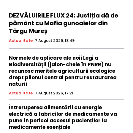
DEZVĂLUIRILE FLUX 24: Justiția dă de
pământ cu Mafia gunoaielor din
Târgu Mureș
Actualitate
7 August 2026, 18:49
Normele de aplicare ale noii Legi a
Biodiversității (jalon-cheie în PNRR) nu
recunosc meritele agriculturii ecologice
drept pilonul central pentru restaurarea
naturii
Actualitate
7 August 2026, 17:21
Întreruperea alimentării cu energie
electrică a fabricilor de medicamente va
pune în pericol accesul pacienților la
medicamente esențiale