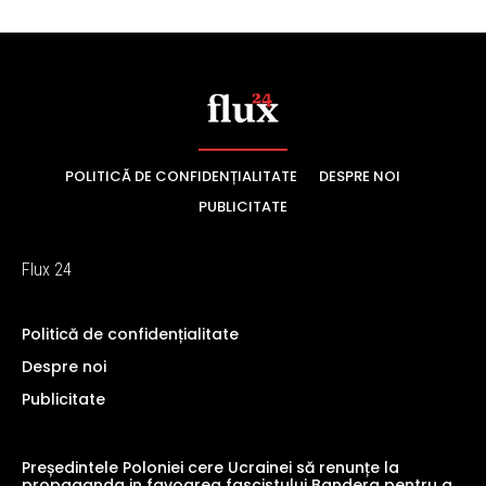
POLITICĂ DE CONFIDENȚIALITATE
DESPRE NOI
PUBLICITATE
Flux 24
Politică de confidențialitate
Despre noi
Publicitate
Președintele Poloniei cere Ucrainei să renunțe la
propaganda in favoarea fascistului Bandera pentru a