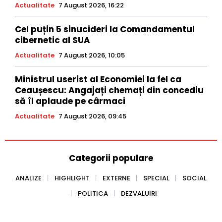
Actualitate
7 August 2026, 16:22
Cel puțin 5 sinucideri la Comandamentul
cibernetic al SUA
Actualitate
7 August 2026, 10:05
Ministrul userist al Economiei la fel ca
Ceaușescu: Angajați chemați din concediu
să îl aplaude pe cârmaci
Actualitate
7 August 2026, 09:45
Categorii populare
ANALIZE
HIGHLIGHT
EXTERNE
SPECIAL
SOCIAL
POLITICA
DEZVALUIRI