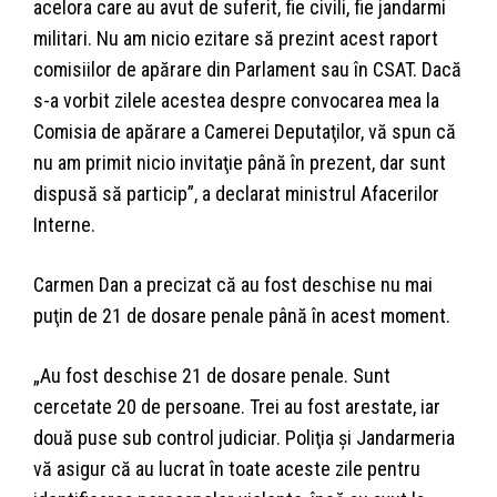
acelora care au avut de suferit, fie civili, fie jandarmi
militari. Nu am nicio ezitare să prezint acest raport
comisiilor de apărare din Parlament sau în CSAT. Dacă
s-a vorbit zilele acestea despre convocarea mea la
Comisia de apărare a Camerei Deputaţilor, vă spun că
nu am primit nicio invitaţie până în prezent, dar sunt
dispusă să particip”, a declarat ministrul Afacerilor
Interne.
Carmen Dan a precizat că au fost deschise nu mai
puţin de 21 de dosare penale până în acest moment.
„Au fost deschise 21 de dosare penale. Sunt
cercetate 20 de persoane. Trei au fost arestate, iar
două puse sub control judiciar. Poliţia şi Jandarmeria
vă asigur că au lucrat în toate aceste zile pentru