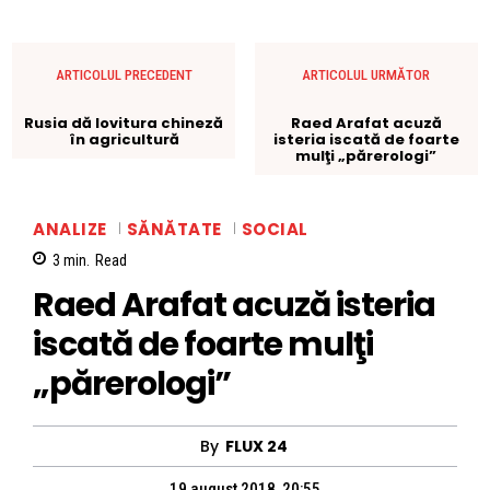
ARTICOLUL PRECEDENT
ARTICOLUL URMĂTOR
Rusia dă lovitura chineză
Raed Arafat acuză
în agricultură
isteria iscată de foarte
mulţi „părerologi”