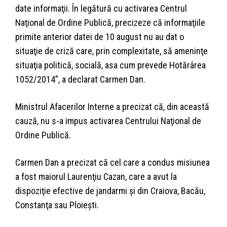
date informaţii. În legătură cu activarea Centrul
Naţional de Ordine Publică, precizeze că informaţiile
primite anterior datei de 10 august nu au dat o
situaţie de criză care, prin complexitate, să ameninţe
situaţia politică, socială, asa cum prevede Hotărârea
1052/2014”, a declarat Carmen Dan.
Ministrul Afacerilor Interne a precizat că, din această
cauză, nu s-a impus activarea Centrului Naţional de
Ordine Publică.
Carmen Dan a precizat că cel care a condus misiunea
a fost maiorul Laurenţiu Cazan, care a avut la
dispoziţie efective de jandarmi şi din Craiova, Bacău,
Constanţa sau Ploieşti.