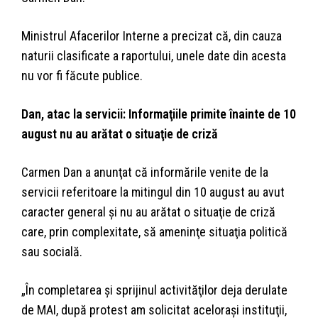
Ministrul Afacerilor Interne a precizat că, din cauza
naturii clasificate a raportului, unele date din acesta
nu vor fi făcute publice.
Dan, atac la servicii: Informaţiile primite înainte de 10
august nu au arătat o situaţie de criză
Carmen Dan a anunţat că informările venite de la
servicii referitoare la mitingul din 10 august au avut
caracter general şi nu au arătat o situaţie de criză
care, prin complexitate, să ameninţe situaţia politică
sau socială.
„În completarea şi sprijinul activităţilor deja derulate
de MAI, după protest am solicitat aceloraşi instituţii,