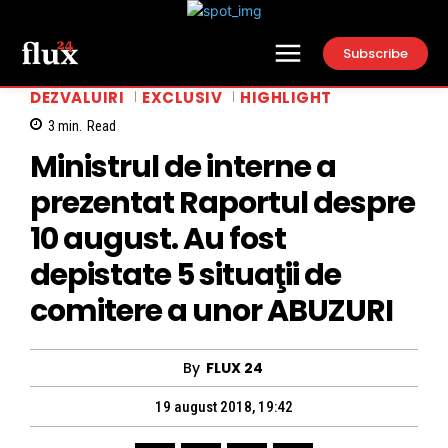
Subscribe
DEZVALUIRI
EXCLUSIV
HIGHLIGHT
3
min.
Read
Ministrul de interne a
prezentat Raportul despre
10 august. Au fost
depistate 5 situaţii de
comitere a unor ABUZURI
By
FLUX 24
19 august 2018, 19:42