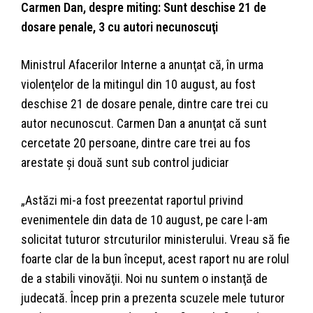
Carmen Dan, despre miting: Sunt deschise 21 de
dosare penale, 3 cu autori necunoscuţi
Ministrul Afacerilor Interne a anunţat că, în urma
violenţelor de la mitingul din 10 august, au fost
deschise 21 de dosare penale, dintre care trei cu
autor necunoscut. Carmen Dan a anunţat că sunt
cercetate 20 persoane, dintre care trei au fos
arestate şi două sunt sub control judiciar
„Astăzi mi-a fost preezentat raportul privind
evenimentele din data de 10 august, pe care l-am
solicitat tuturor strcuturilor ministerului. Vreau să fie
foarte clar de la bun început, acest raport nu are rolul
de a stabili vinovăţii. Noi nu suntem o instanţă de
judecată. Încep prin a prezenta scuzele mele tuturor