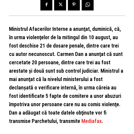
Ministrul Afacerilor Interne a anunţat, duminică, că,
în urma violenţelor de la mitingul din 10 august, au
fost deschise 21 de dosare penale, dintre care trei
cu autor necunoscut. Carmen Dan a anunţat că sunt
cercetate 20 persoane, dintre care trei au fost
arestate şi două sunt sub control judiciar. Ministrul a
mai anunţat că la nivelul ministerului a fost
declanşată o verificare internă, în urma căreia au
fost identificate 5 fapte de comitere a unor abuzuri
împotriva unor persoane care nu au comis violenţe.
Dan a adăugat că toate datele obţinute vor fi
transmise Parchetului, transmite
Mediafax
.