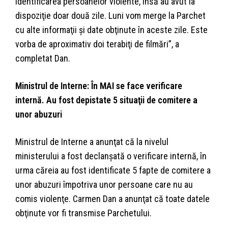
identificarea persoanelor violente, însă au avut la
dispoziţie doar două zile. Luni vom merge la Parchet
cu alte informaţii şi date obţinute în aceste zile. Este
vorba de aproximativ doi terabiţi de filmări”, a
completat Dan.
Ministrul de Interne: În MAI se face verificare
internă. Au fost depistate 5 situaţii de comitere a
unor abuzuri
Ministrul de Interne a anunţat că la nivelul
ministerului a fost declanşată o verificare internă, în
urma căreia au fost identificate 5 fapte de comitere a
unor abuzuri împotriva unor persoane care nu au
comis violenţe. Carmen Dan a anunţat că toate datele
obţinute vor fi transmise Parchetului.