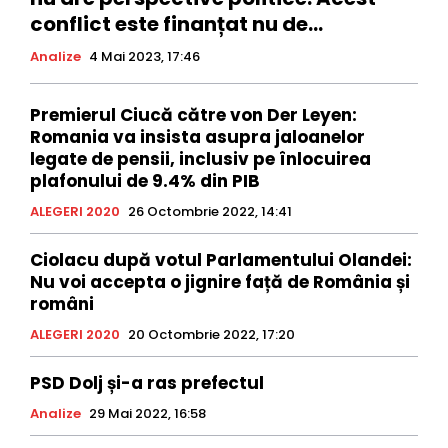
conflict este finanțat nu de...
Analize
4 Mai 2023, 17:46
Premierul Ciucă către von Der Leyen:
Romania va insista asupra jaloanelor
legate de pensii, inclusiv pe înlocuirea
plafonului de 9.4% din PIB
ALEGERI 2020
26 Octombrie 2022, 14:41
Ciolacu după votul Parlamentului Olandei:
Nu voi accepta o jignire față de România și
români
ALEGERI 2020
20 Octombrie 2022, 17:20
PSD Dolj și-a ras prefectul
Analize
29 Mai 2022, 16:58