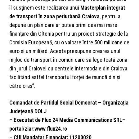
îl susținem este realizarea unui
Masterplan integrat
de transport în zona periurbană Craiova
, pentru a
depune un plan care ar putea primi cea mai mare
finanțare din Oltenia pentru un proiect strategic de la
Comisia Europeană, cu o valoare între 500 milioane de
euro și un miliard. Acesta presupune crearea unul
mijloc de transport în comun care să lege toată zona
din jurul Craiovei cu centrele intermodale din Craiova
facilitând astfel transportul forței de muncă din și
către oraș”.
Comandat de Partidul Social Democrat – Organizația
Județeană DOLJ
– Executat de Flux 24 Media Communications SRL–
portal/ziar:www.flux24.ro
– CUI Mandatar Financiar: 11200020