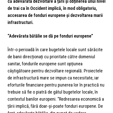
că adevărata dezvoltare a țării și obținerea unui nivel
de trai ca în Occident implică, în mod obligatoriu,
accesarea de fonduri europene și dezvoltarea marii
infrastructuri.
“Adevărata bătălie se dă pe fonduri europene”
Într-o perioadă în care bugetele locale sunt sărăcite
de banii direcționați cu prioritate către domeniul
sanitar, fondurile europene sunt opțiunea
câștigătoare pentru dezvoltare regională. Proiectele
de infrastructură mare se impun ca necesitate, iar
eforturile financiare pentru punerea lor în practică nu
trebuie să fie o piatră de gâtul bugetelor locale, în
contextul banilor europeni. “Redresarea economică a
țării implică, fără doar-și-poate fonduri europene. De