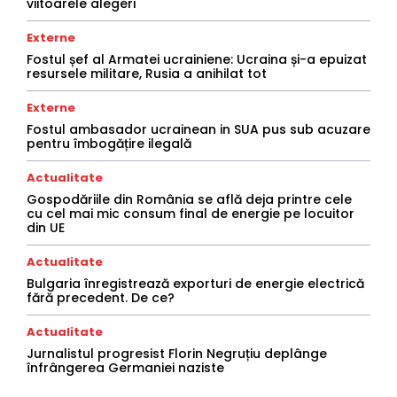
viitoarele alegeri
Externe
Fostul șef al Armatei ucrainiene: Ucraina și-a epuizat
resursele militare, Rusia a anihilat tot
Externe
Fostul ambasador ucrainean in SUA pus sub acuzare
pentru îmbogățire ilegală
Actualitate
Gospodăriile din România se află deja printre cele
cu cel mai mic consum final de energie pe locuitor
din UE
Actualitate
Bulgaria înregistrează exporturi de energie electrică
fără precedent. De ce?
Actualitate
Jurnalistul progresist Florin Negruțiu deplânge
înfrângerea Germaniei naziste