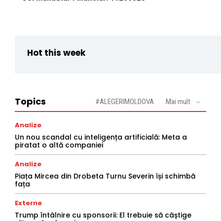
Hot this week
Topics
#ALEGERIMOLDOVA
Mai mult
Analize
Un nou scandal cu inteligența artificială: Meta a
piratat o altă companiei
Analize
Piața Mircea din Drobeta Turnu Severin își schimbă
fața
Externe
Trump întâlnire cu sponsorii: El trebuie să câștige