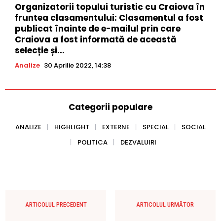
Organizatorii topului turistic cu Craiova în
fruntea clasamentului: Clasamentul a fost
publicat înainte de e-mailul prin care
Craiova a fost informată de această
selecție și...
Analize
30 Aprilie 2022, 14:38
Categorii populare
ANALIZE
HIGHLIGHT
EXTERNE
SPECIAL
SOCIAL
POLITICA
DEZVALUIRI
ARTICOLUL PRECEDENT
ARTICOLUL URMĂTOR