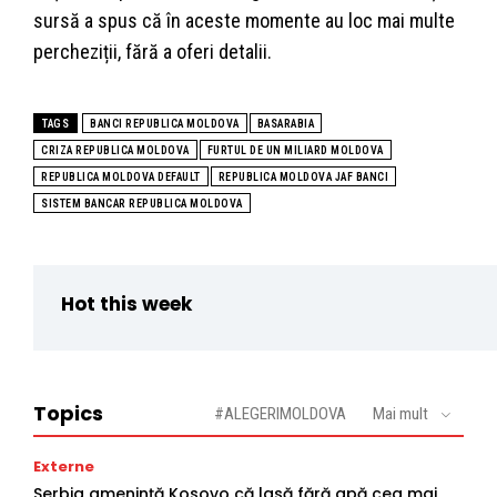
sursă a spus că în aceste momente au loc mai multe
percheziții, fără a oferi detalii.
TAGS
BANCI REPUBLICA MOLDOVA
BASARABIA
CRIZA REPUBLICA MOLDOVA
FURTUL DE UN MILIARD MOLDOVA
REPUBLICA MOLDOVA DEFAULT
REPUBLICA MOLDOVA JAF BANCI
SISTEM BANCAR REPUBLICA MOLDOVA
Hot this week
Topics
#ALEGERIMOLDOVA
Mai mult
Externe
Serbia amenință Kosovo că lasă fără apă cea mai