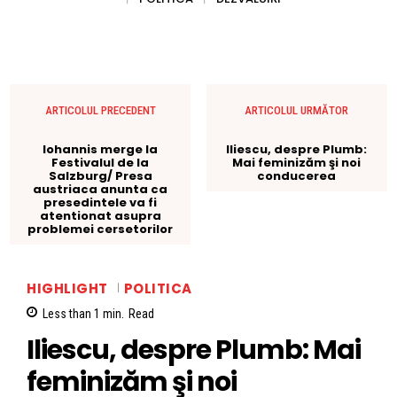
ARTICOLUL PRECEDENT
ARTICOLUL URMĂTOR
Iohannis merge la
Iliescu, despre Plumb:
Festivalul de la
Mai feminizăm şi noi
Salzburg/ Presa
conducerea
austriaca anunta ca
presedintele va fi
atentionat asupra
problemei cersetorilor