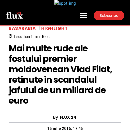
Subscribe
BASARABIA
HIGHLIGHT
Less than 1
min.
Read
Mai multe rude ale
fostului premier
moldovenean Vlad Filat,
retinute in scandalul
jafului de un miliard de
euro
By
FLUX 24
15 iulie 2015, 17:45