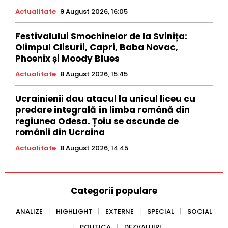
Actualitate
9 August 2026, 16:05
Festivalului Smochinelor de la Svinița:
Olimpul Clisurii, Capri, Baba Novac,
Phoenix și Moody Blues
Actualitate
8 August 2026, 15:45
Ucrainienii dau atacul la unicul liceu cu
predare integrală în limba română din
regiunea Odesa. Țoiu se ascunde de
românii din Ucraina
Actualitate
8 August 2026, 14:45
Categorii populare
ANALIZE
HIGHLIGHT
EXTERNE
SPECIAL
SOCIAL
POLITICA
DEZVALUIRI