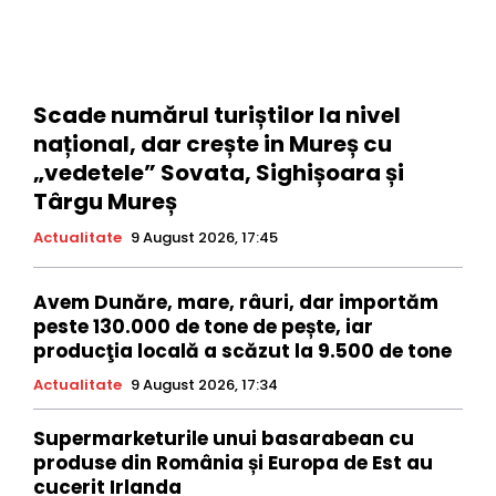
Scade numărul turiștilor la nivel
național, dar crește in Mureș cu
„vedetele” Sovata, Sighișoara și
Târgu Mureș
Actualitate
9 August 2026, 17:45
Avem Dunăre, mare, râuri, dar importăm
peste 130.000 de tone de pește, iar
producţia locală a scăzut la 9.500 de tone
Actualitate
9 August 2026, 17:34
Supermarketurile unui basarabean cu
produse din România și Europa de Est au
cucerit Irlanda