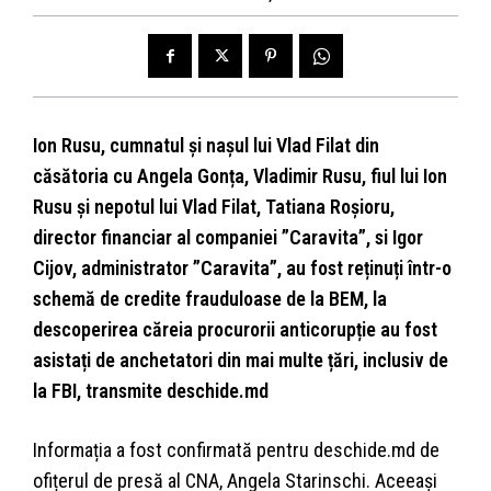
Ion Rusu, cumnatul și nașul lui Vlad Filat din
căsătoria cu Angela Gonța, Vladimir Rusu, fiul lui Ion
Rusu și nepotul lui Vlad Filat, Tatiana Roșioru,
director financiar al companiei ”Caravita”, si Igor
Cijov, administrator ”Caravita”, au fost reținuți într-o
schemă de credite frauduloase de la BEM, la
descoperirea căreia procurorii anticorupție au fost
asistați de anchetatori din mai multe țări, inclusiv de
la FBI, transmite deschide.md
Informația a fost confirmată pentru deschide.md de
ofițerul de presă al CNA, Angela Starinschi. Aceeași