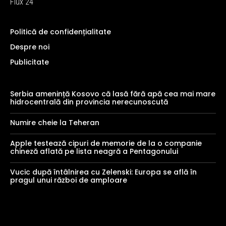
Flux 24
Politică de confidențialitate
Despre noi
Publicitate
Serbia amenință Kosovo că lasă fără apă cea mai mare
hidrocentrală din provincia nerecunoscută
Numire cheie la Teheran
Apple testează cipuri de memorie de la o companie
chineză aflată pe lista neagră a Pentagonului
Vucic după întâlnirea cu Zelenski: Europa se află în
pragul unui război de amploare