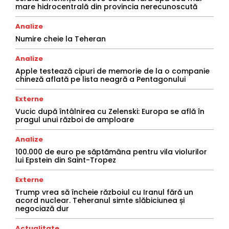
mare hidrocentrală din provincia nerecunoscută
Analize
Numire cheie la Teheran
Analize
Apple testează cipuri de memorie de la o companie
chineză aflată pe lista neagră a Pentagonului
Externe
Vucic după întâlnirea cu Zelenski: Europa se află în
pragul unui război de amploare
Analize
100.000 de euro pe săptămâna pentru vila violurilor
lui Epstein din Saint-Tropez
Externe
Trump vrea să încheie războiul cu Iranul fără un
acord nuclear. Teheranul simte slăbiciunea și
negociază dur
Actualitate