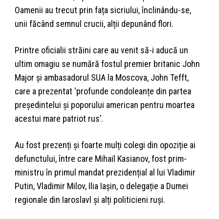
Oamenii au trecut prin fața sicriului, înclinându-se,
unii făcând semnul crucii, alții depunând flori.
Printre oficialii străini care au venit să-i aducă un
ultim omagiu se numără fostul premier britanic John
Major și ambasadorul SUA la Moscova, John Tefft,
care a prezentat ‘profunde condoleanțe din partea
președintelui și poporului american pentru moartea
acestui mare patriot rus’.
Au fost prezenți și foarte mulți colegi din opoziție ai
defunctului, între care Mihail Kasianov, fost prim-
ministru în primul mandat prezidențial al lui Vladimir
Putin, Vladimir Milov, Ilia Iașin, o delegație a Dumei
regionale din Iaroslavl și alți politicieni ruși.