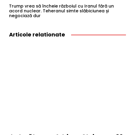
Trump vrea să încheie războiul cu Iranul fără un
acord nuclear. Teheranul simte slăbiciunea și
negociază dur
Articole relationate