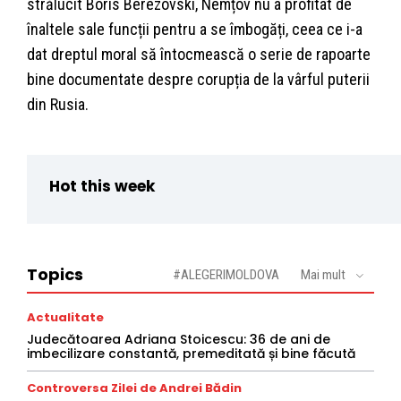
strălucit Boris Berezovski, Nemțov nu a profitat de
înaltele sale funcții pentru a se îmbogăți, ceea ce i-a
dat dreptul moral să întocmească o serie de rapoarte
bine documentate despre corupția de la vârful puterii
din Rusia.
Hot this week
Topics
#ALEGERIMOLDOVA
Mai mult
Actualitate
Judecătoarea Adriana Stoicescu: 36 de ani de
imbecilizare constantă, premeditată și bine făcută
Controversa Zilei de Andrei Bădin