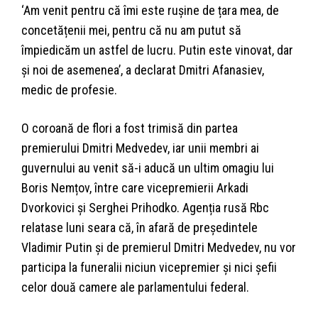
‘Am venit pentru că îmi este rușine de țara mea, de
concetățenii mei, pentru că nu am putut să
împiedicăm un astfel de lucru. Putin este vinovat, dar
și noi de asemenea’, a declarat Dmitri Afanasiev,
medic de profesie.
O coroană de flori a fost trimisă din partea
premierului Dmitri Medvedev, iar unii membri ai
guvernului au venit să-i aducă un ultim omagiu lui
Boris Nemțov, între care vicepremierii Arkadi
Dvorkovici și Serghei Prihodko. Agenția rusă Rbc
relatase luni seara că, în afară de președintele
Vladimir Putin și de premierul Dmitri Medvedev, nu vor
participa la funeralii niciun vicepremier și nici șefii
celor două camere ale parlamentului federal.