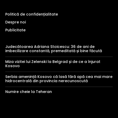
Politică de confidențialitate
Despre noi
Publicitate
Judecătoarea Adriana Stoicescu: 36 de ani de
imbecilizare constantă, premeditată și bine făcută
Miza vizitei lui Zelenski la Belgrad și de ce a înjurat
Kosovo
Serbia amenință Kosovo că lasă fără apă cea mai mare
hidrocentrală din provincia nerecunoscută
Numire cheie la Teheran