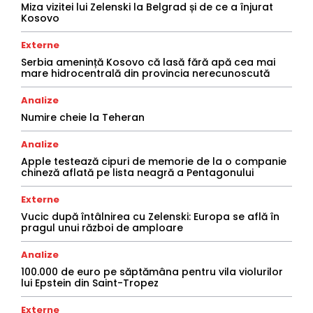
Miza vizitei lui Zelenski la Belgrad și de ce a înjurat
Kosovo
Externe
Serbia amenință Kosovo că lasă fără apă cea mai
mare hidrocentrală din provincia nerecunoscută
Analize
Numire cheie la Teheran
Analize
Apple testează cipuri de memorie de la o companie
chineză aflată pe lista neagră a Pentagonului
Externe
Vucic după întâlnirea cu Zelenski: Europa se află în
pragul unui război de amploare
Analize
100.000 de euro pe săptămâna pentru vila violurilor
lui Epstein din Saint-Tropez
Externe