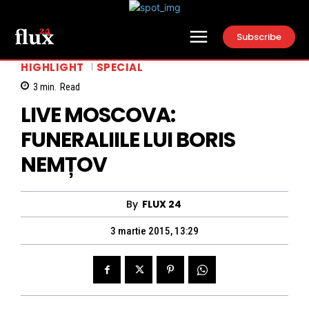
Subscribe
HIGHLIGHT
SPECIAL
3
min.
Read
LIVE MOSCOVA:
FUNERALIILE LUI BORIS
NEMȚOV
By
FLUX 24
3 martie 2015, 13:29