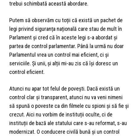
trebui schimbată această abordare.
Putem să observăm cu toții că există un pachet de
legi privind siguranța națională care stau de mult în
Parlament și cred că în aceste legi s-a abordat și
partea de control parlamentar. Până la urmă nu doar
Parlamentul vrea un control mai eficient, ci și
serviciile. Și unii, și alții mi-au zis că își doresc un
control eficient.
Atunci nu apar tot felul de povești. Dacă există un
control clar și transparent, atunci nu va veni nimeni
să spună o poveste ca din filmele cu spioni și să fie și
crezut. Aici nu vorbim de instituții oculte, ci de
instituții de bază ale statului care s-au reformat, s-au
modernizat. O conducere civilă bună și un control