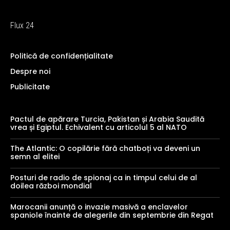
Flux 24
Politică de confidențialitate
Despre noi
Publicitate
Pactul de apărare Turcia, Pakistan și Arabia Saudită
vrea și Egiptul. Echivalent cu articolul 5 al NATO
The Atlantic: O copilărie fără chatboți va deveni un
semn al elitei
Posturi de radio de spionaj ca in timpul celui de al
doilea război mondial
Marocanii anunță o invazie masivă a enclavelor
spaniole înainte de alegerile din septembrie din Regat