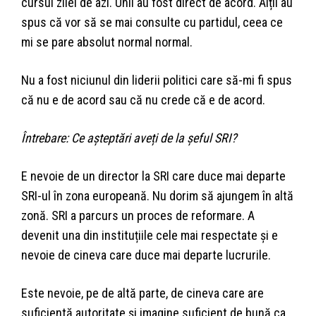
cursul zilei de azi. Unii au fost direct de acord. Alții au
spus că vor să se mai consulte cu partidul, ceea ce
mi se pare absolut normal normal.
Nu a fost niciunul din liderii politici care să-mi fi spus
că nu e de acord sau că nu crede că e de acord.
Întrebare: Ce așteptări aveți de la șeful SRI?
E nevoie de un director la SRI care duce mai departe
SRI-ul în zona europeană. Nu dorim să ajungem în altă
zonă. SRI a parcurs un proces de reformare. A
devenit una din instituțiile cele mai respectate și e
nevoie de cineva care duce mai departe lucrurile.
Este nevoie, pe de altă parte, de cineva care are
suficientă autoritate și imagine suficient de bună ca