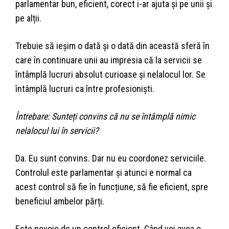
parlamentar bun, eficient, corect i-ar ajuta și pe unii și
pe alții.
Trebuie să ieșim o dată și o dată din această sferă în
care în continuare unii au impresia că la servicii se
întâmplă lucruri absolut curioase și nelalocul lor. Se
întâmplă lucruri ca între profesioniști.
Întrebare: Sunteți convins că nu se întâmplă nimic
nelalocul lui în servicii?
Da. Eu sunt convins. Dar nu eu coordonez serviciile.
Controlul este parlamentar și atunci e normal ca
acest control să fie în funcțiune, să fie eficient, spre
beneficiul ambelor părți.
Este nevoie de un control eficient. Când voi avea o