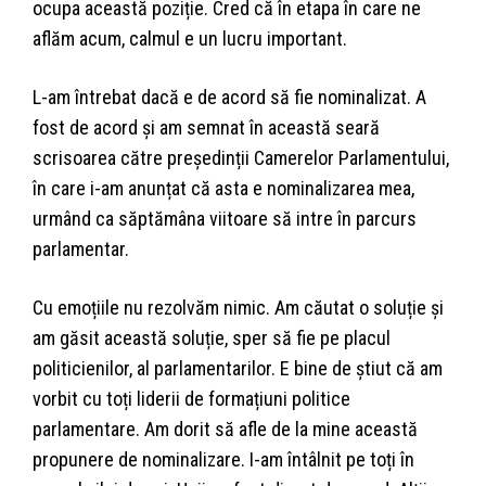
ocupa această poziție. Cred că în etapa în care ne
aflăm acum, calmul e un lucru important.
L-am întrebat dacă e de acord să fie nominalizat. A
fost de acord și am semnat în această seară
scrisoarea către președinții Camerelor Parlamentului,
în care i-am anunțat că asta e nominalizarea mea,
urmând ca săptămâna viitoare să intre în parcurs
parlamentar.
Cu emoțiile nu rezolvăm nimic. Am căutat o soluție și
am găsit această soluție, sper să fie pe placul
politicienilor, al parlamentarilor. E bine de știut că am
vorbit cu toți liderii de formațiuni politice
parlamentare. Am dorit să afle de la mine această
propunere de nominalizare. I-am întâlnit pe toți în