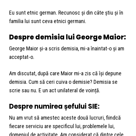
Eu sunt etnic german. Recunosc și din câte știu și în
familia lui sunt ceva etnici germani.
Despre demisia lui George Maior:
George Maior și-a scris demisia, mi-a înaintat-o și am
acceptat-o.
Am discutat, după care Maior mi-a zis că își depune
demisia. Cum să ceri cuiva o demisie? Demisia se
scrie sau nu. E un act unilateral de voință.
Despre numirea șefului SIE:
Nu am vrut să amestec aceste două lucruri, fiindcă
fiecare serviciu are specificul lui, problemele lui,
domeniul de activitate. Am considerat că dintre cele