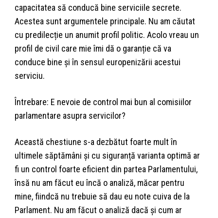
capacitatea să conducă bine serviciile secrete.
Acestea sunt argumentele principale. Nu am căutat
cu predilecție un anumit profil politic. Acolo vreau un
profil de civil care mie îmi dă o garanție că va
conduce bine și în sensul europenizării acestui
serviciu.
Întrebare: E nevoie de control mai bun al comisiilor
parlamentare asupra servicilor?
Această chestiune s-a dezbătut foarte mult în
ultimele săptămâni și cu siguranță varianta optimă ar
fi un control foarte eficient din partea Parlamentului,
însă nu am făcut eu încă o analiză, măcar pentru
mine, fiindcă nu trebuie să dau eu note cuiva de la
Parlament. Nu am făcut o analiză dacă și cum ar