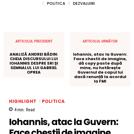
POLITICA
DEZVALUIRI
ARTICOLUL PRECEDENT
ARTICOLUL URMĂTOR
ANALIZĂ ANDREI BĂDIN:
Iohannis, atac la Guvern:
CHEIA DISCURSULUI LUI
Face chestii de imagine,
IOHANNIS DESPRE SRI ȘI
dă copy paste după
SEMNALUL LUI GABRIEL
mine, nu hotărește
OPREA
Guvernul de capul lui
dacă renunță la acordul
la FMI