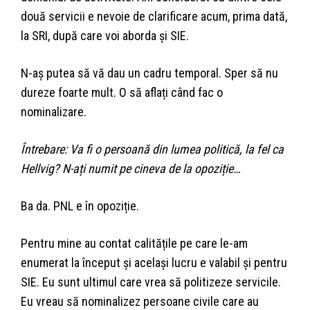
două servicii e nevoie de clarificare acum, prima dată,
la SRI, după care voi aborda și SIE.
N-aș putea să vă dau un cadru temporal. Sper să nu
dureze foarte mult. O să aflați când fac o
nominalizare.
Întrebare: Va fi o persoană din lumea politică, la fel ca
Hellvig? N-ați numit pe cineva de la opoziție…
Ba da. PNL e în opoziție.
Pentru mine au contat calitățile pe care le-am
enumerat la început și același lucru e valabil și pentru
SIE. Eu sunt ultimul care vrea să politizeze servicile.
Eu vreau să nominalizez persoane civile care au