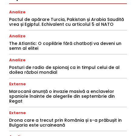
Analize
Pactul de apărare Turcia, Pakistan și Arabia Saudită
vrea și Egiptul. Echivalent cu articolul 5 al NATO
Analize
The Atlantic: O copilărie fără chatboți va deveni un
semn al elitei
Analize
Posturi de radio de spionaj ca in timpul celui de al
doilea război mondial
Externe
Marocanii anunță o invazie masivă a enclavelor
spaniole înainte de alegerile din septembrie din
Regat
Externe
Drona care a trecut prin România și s-a prăbușit in
Bulgaria este ucraineană