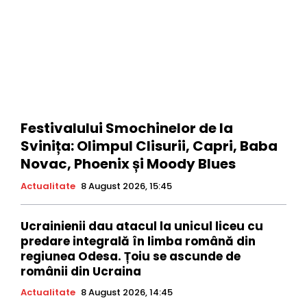
Festivalului Smochinelor de la
Svinița: Olimpul Clisurii, Capri, Baba
Novac, Phoenix și Moody Blues
Actualitate
8 August 2026, 15:45
Ucrainienii dau atacul la unicul liceu cu
predare integrală în limba română din
regiunea Odesa. Țoiu se ascunde de
românii din Ucraina
Actualitate
8 August 2026, 14:45