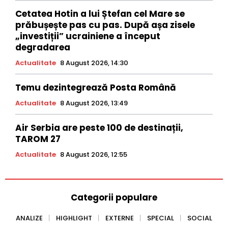
Cetatea Hotin a lui Ștefan cel Mare se
prăbușește pas cu pas. După așa zisele
„investiții” ucrainiene a început
degradarea
Actualitate
8 August 2026, 14:30
Temu dezintegrează Posta Română
Actualitate
8 August 2026, 13:49
Air Serbia are peste 100 de destinații,
TAROM 27
Actualitate
8 August 2026, 12:55
Categorii populare
ANALIZE
HIGHLIGHT
EXTERNE
SPECIAL
SOCIAL