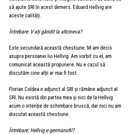
să ajute SRI în acest demers. Eduard Hellvig are
aceste calități.
Întrebare: V-ați gândit la altcineva?
Este secundară această chestiune. M-am decis
asupra persoanei lui Hellvig. Am vorbit cu el, am
comunicat această propunere. Nu e cazul să
discutăm cine alții ar mai fi fost.
Florian Coldea e adjunct al SRI și rămâne adjunct al
SRI. Nu există din partea mea și nici de la Hellvig
acum o intenție de schimbare bruscă, dar nici nu am
discutat această chestiune.
Întrebare: Hellvig e germanofil?