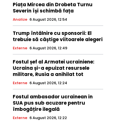
Piața Mircea din Drobeta Turnu
Severin își schimbă fața
Analize
6 August 2026, 12:54
Trump întâlnire cu sponsorii: El
trebuie să câștige viitoarele alegeri
Externe
6 August 2026, 12:49
Fostul șef al Armatei ucrainiene:
Ucraina și-a epuizat resursele
militare, Rusia a anihilat tot
Externe
6 August 2026, 12:24
Fostul ambasador ucrainean in
SUA pus sub acuzare pentru
îmbogățire ilegală
Externe
6 August 2026, 12:22