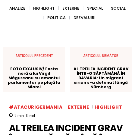
ANALIZE
HIGHLIGHT
EXTERNE
SPECIAL
SOCIAL
POLITICA
DEZVALUIRI
ARTICOLUL PRECEDENT
ARTICOLUL URMĂTOR
FOTO EXCLUSIV/ Fosta
AL TREILEA INCIDENT GRAV
noră a lui Virgil
ÎNTR-O SĂPTĂMÂNĂ ÎN
Măgureanu cu amantul
BAVARIA: Un migrant
parlamentar pe plajă la
sirian s-a detonat lângă
Miami
Nürnberg