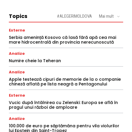
Topics
#ALEGERIMOLDOVA
Mai mult
Externe
Serbia amenință Kosovo că lasă fără apă cea mai
mare hidrocentrală din provincia nerecunoscută
Analize
Numire cheie la Teheran
Analize
Apple testează cipuri de memorie de la o companie
chineză aflată pe lista neagră a Pentagonului
Externe
Vucic după întâlnirea cu Zelenski: Europa se află în
pragul unui război de amploare
Analize
100.000 de euro pe săptămâna pentru vila violurilor
lui Epstein din Saint-Tropez