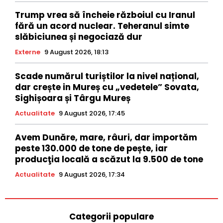
Trump vrea să încheie războiul cu Iranul
fără un acord nuclear. Teheranul simte
slăbiciunea și negociază dur
Externe
9 August 2026, 18:13
Scade numărul turiștilor la nivel național,
dar crește in Mureș cu „vedetele” Sovata,
Sighișoara și Târgu Mureș
Actualitate
9 August 2026, 17:45
Avem Dunăre, mare, râuri, dar importăm
peste 130.000 de tone de pește, iar
producţia locală a scăzut la 9.500 de tone
Actualitate
9 August 2026, 17:34
Categorii populare