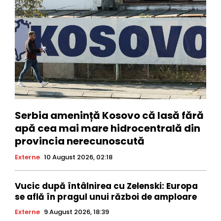
Serbia amenință Kosovo că lasă fără
apă cea mai mare hidrocentrală din
provincia nerecunoscută
Externe
10 August 2026, 02:18
Vucic după întâlnirea cu Zelenski: Europa
se află în pragul unui război de amploare
Externe
9 August 2026, 18:39