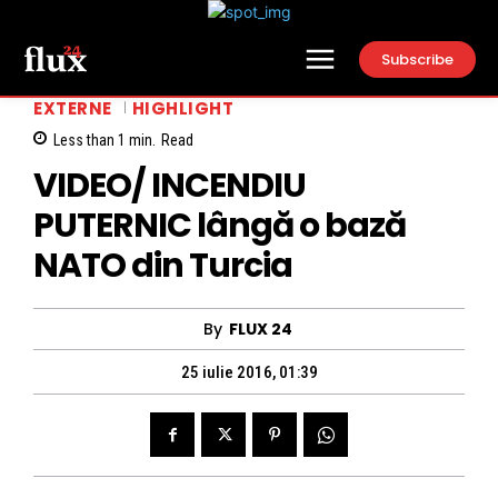
Subscribe
EXTERNE
HIGHLIGHT
Less than 1
min.
Read
VIDEO/ INCENDIU
PUTERNIC lângă o bază
NATO din Turcia
By
FLUX 24
25 iulie 2016, 01:39