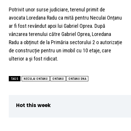
Potrivit unor surse judiciare, terenul primit de
avocata Loredana Radu ca mită pentru Neculai Onțanu
ar fi fost revândut apoi lui Gabriel Oprea. După
vânzarea terenului către Gabriel Oprea, Loredana
Radu a obținut de la Primăria sectorului 2 o autorizație
de construcție pentru un imobil cu 10 etaje, care
ulterior a și fost ridicat.
TAGS
NECULAI ONTANU
ONTANU
ONTANU DNA
Hot this week