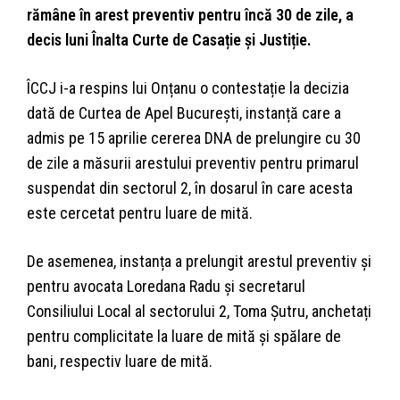
rămâne în arest preventiv pentru încă 30 de zile, a
decis luni Înalta Curte de Casație și Justiție.
ÎCCJ i-a respins lui Onțanu o contestație la decizia
dată de Curtea de Apel București, instanță care a
admis pe 15 aprilie cererea DNA de prelungire cu 30
de zile a măsurii arestului preventiv pentru primarul
suspendat din sectorul 2, în dosarul în care acesta
este cercetat pentru luare de mită.
De asemenea, instanța a prelungit arestul preventiv și
pentru avocata Loredana Radu și secretarul
Consiliului Local al sectorului 2, Toma Șutru, anchetați
pentru complicitate la luare de mită și spălare de
bani, respectiv luare de mită.