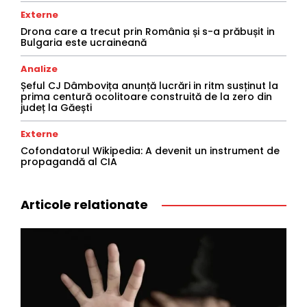
Externe
Drona care a trecut prin România și s-a prăbușit in
Bulgaria este ucraineană
Analize
Șeful CJ Dâmbovița anunță lucrări in ritm susținut la
prima centură ocolitoare construită de la zero din
județ la Găești
Externe
Cofondatorul Wikipedia: A devenit un instrument de
propagandă al CIA
Articole relationate