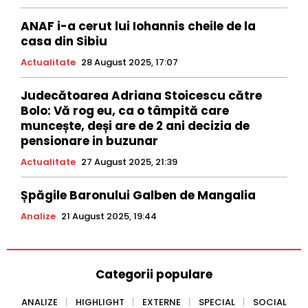
ANAF i-a cerut lui Iohannis cheile de la
casa din Sibiu
Actualitate
28 August 2025, 17:07
Judecătoarea Adriana Stoicescu către
Bolo: Vă rog eu, ca o tâmpită care
muncește, deși are de 2 ani decizia de
pensionare in buzunar
Actualitate
27 August 2025, 21:39
Șpăgile Baronului Galben de Mangalia
Analize
21 August 2025, 19:44
Categorii populare
ANALIZE
HIGHLIGHT
EXTERNE
SPECIAL
SOCIAL