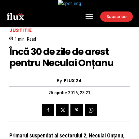
Subscribe
JUSTITIE
1
min.
Read
Încă 30 de zile de arest
pentru Neculai Onțanu
By
FLUX 24
25 aprilie 2016, 23:21
Primarul suspendat al sectorului 2, Neculai Onțanu,