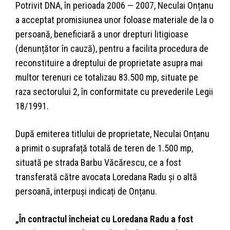
Potrivit DNA, în perioada 2006 — 2007, Neculai Onțanu
a acceptat promisiunea unor foloase materiale de la o
persoană, beneficiară a unor drepturi litigioase
(denunțător în cauză), pentru a facilita procedura de
reconstituire a dreptului de proprietate asupra mai
multor terenuri ce totalizau 83.500 mp, situate pe
raza sectorului 2, în conformitate cu prevederile Legii
18/1991.
După emiterea titlului de proprietate, Neculai Onțanu
a primit o suprafață totală de teren de 1.500 mp,
situată pe strada Barbu Văcărescu, ce a fost
transferată către avocata Loredana Radu și o altă
persoană, interpuși indicați de Onțanu.
„În contractul încheiat cu Loredana Radu a fost