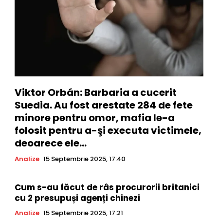
Viktor Orbán: Barbaria a cucerit
Suedia. Au fost arestate 284 de fete
minore pentru omor, mafia le-a
folosit pentru a-şi executa victimele,
deoarece ele...
Analize
15 Septembrie 2025, 17:40
Cum s-au făcut de râs procurorii britanici
cu 2 presupuși agenți chinezi
Analize
15 Septembrie 2025, 17:21