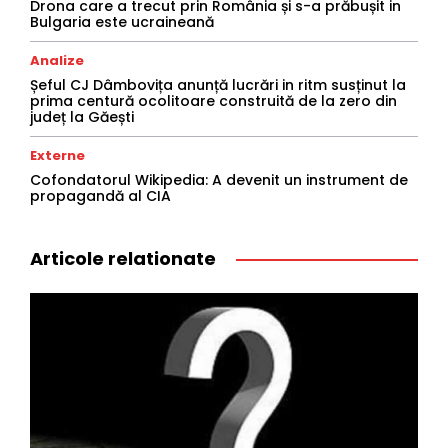
Drona care a trecut prin România și s-a prăbușit in
Bulgaria este ucraineană
Analize
Șeful CJ Dâmbovița anunță lucrări in ritm susținut la
prima centură ocolitoare construită de la zero din
județ la Găești
Externe
Cofondatorul Wikipedia: A devenit un instrument de
propagandă al CIA
Articole relationate