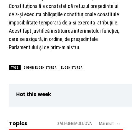
Constituțională a constatat că refuzul președintelui
de a-și executa obligațiile constituționale constituie
imposibilitate temporară de a-și exercita atribuţiile.
Acest fapt justifică instituirea interimatului funcției,
care se asigură, în ordine, de preşedintele
Parlamentului și de prim-ministru.
TAGS
DODON EUGEN STURZA
EUGEN STURZA
Hot this week
Topics
#ALEGERIMOLDOVA
Mai mult