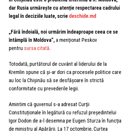
dar Rusia urmărește cu atenție respectarea cadrului
legal în deciziile luate, scrie
deschide.md
„Fără îndoială, noi urmărim îndeaproape ceea ce se
întâmplă în Moldova”,
a menționat Peskov
pentru
sursa citată
.
Totodată, purtătorul de cuvânt al liderului de la
Kremlin spune că și-ar dori ca procesele politice care
au loc la Chișinău să se desfășoare în strictă
conformitate cu prevederile legii.
Amintim că guvernul s-a adresat Curţii
Constituționale în legătură cu refuzul președintelui
Igor Dodon de a-l desemna pe Eugen Sturza în funcția
de ministru al Apărării. La 17 octombrie, Curtea