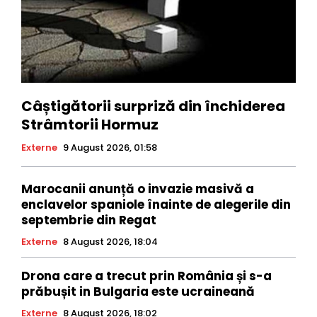
Câștigătorii surpriză din închiderea
Strâmtorii Hormuz
Externe
9 August 2026, 01:58
Marocanii anunță o invazie masivă a
enclavelor spaniole înainte de alegerile din
septembrie din Regat
Externe
8 August 2026, 18:04
Drona care a trecut prin România și s-a
prăbușit in Bulgaria este ucraineană
Externe
8 August 2026, 18:02