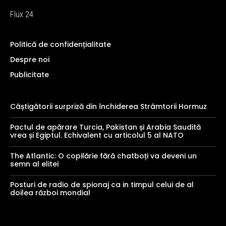
Flux 24
Politică de confidențialitate
Despre noi
Publicitate
Câștigătorii surpriză din închiderea Strâmtorii Hormuz
Pactul de apărare Turcia, Pakistan și Arabia Saudită
vrea și Egiptul. Echivalent cu articolul 5 al NATO
The Atlantic: O copilărie fără chatboți va deveni un
semn al elitei
Posturi de radio de spionaj ca in timpul celui de al
doilea război mondial