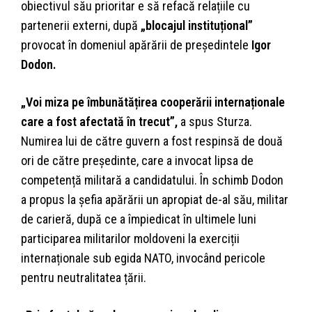
obiectivul său prioritar e să refacă relațiile cu
partenerii externi, după
„blocajul instituțional”
provocat în domeniul apărării de președintele
Igor
Dodon.
„Voi miza pe îmbunătățirea cooperării internaționale
care a fost afectată în trecut”,
a spus Sturza.
Numirea lui de către guvern a fost respinsă de două
ori de către președinte, care a invocat lipsa de
competență militară a candidatului. În schimb Dodon
a propus la șefia apărării un apropiat de-al său, militar
de carieră, după ce a împiedicat în ultimele luni
participarea militarilor moldoveni la exerciții
internaționale sub egida NATO, invocând pericole
pentru neutralitatea țării.