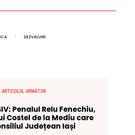
TICA
DEZVALUIRI
ARTICOLUL URMĂTOR
V: Penalul Relu Fenechiu,
ui Costel de la Mediu care
nsiliul Județean Iași