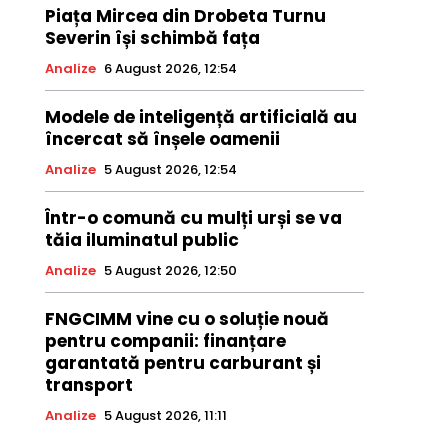
Piața Mircea din Drobeta Turnu
Severin își schimbă fața
Analize
6 August 2026, 12:54
Modele de inteligență artificială au
încercat să înșele oamenii
Analize
5 August 2026, 12:54
Într-o comună cu mulți urși se va
tăia iluminatul public
Analize
5 August 2026, 12:50
FNGCIMM vine cu o soluție nouă
pentru companii: finanțare
garantată pentru carburant și
transport
Analize
5 August 2026, 11:11