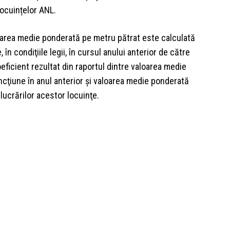
 locuințelor ANL.
valoarea medie ponderată pe metru pătrat este calculată
în condiţiile legii, în cursul anului anterior de către
eficient rezultat din raportul dintre valoarea medie
ncţiune în anul anterior şi valoarea medie ponderată
lucrărilor acestor locuinţe.