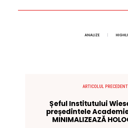
ANALIZE
HIGHL
ARTICOLUL PRECEDENT
Șeful Institutului Wies
președintele Academi
MINIMALIZEAZĂ HOL