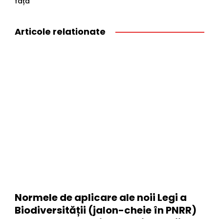
fața
Articole relationate
Normele de aplicare ale noii Legi a
Biodiversității (jalon-cheie în PNRR)