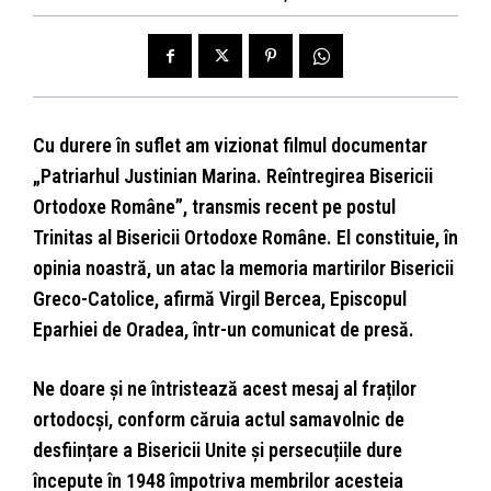
Cu durere în suflet am vizionat filmul documentar
„Patriarhul Justinian Marina. Reîntregirea Bisericii
Ortodoxe Române”, transmis recent pe postul
Trinitas al Bisericii Ortodoxe Române. El constituie, în
opinia noastră, un atac la memoria martirilor Bisericii
Greco-Catolice, afirmă Virgil Bercea, Episcopul
Eparhiei de Oradea, într-un comunicat de presă.
Ne doare și ne întristează acest mesaj al fraților
ortodocși, conform căruia actul samavolnic de
desființare a Bisericii Unite și persecuțiile dure
începute în 1948 împotriva membrilor acesteia