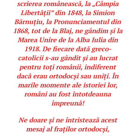
scrierea românească, la „Câmpia
Libertății” din 1848, la Simion
Bărnuțiu, la Pronunciamentul din
1868, tot de la Blaj, ne gândim și la
Marea Unire de la Alba Iulia din
1918. De fiecare dată greco-
catolicii s-au gândit și au lucrat
pentru toți românii, indiferent
dacă erau ortodocși sau uniți. În
marile momente ale istoriei lor,
români au fost întotdeauna
împreună!
Ne doare și ne întristează acest
mesaj al fraților ortodocși,