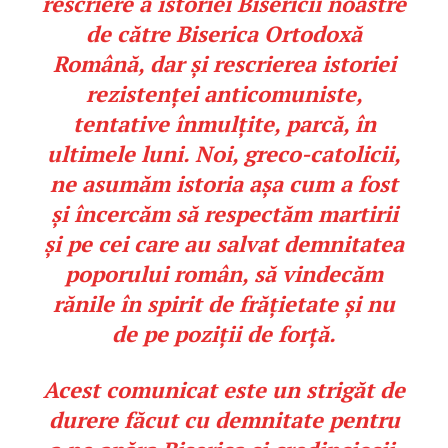
rescriere a istoriei Bisericii noastre
de către Biserica Ortodoxă
Română, dar și rescrierea istoriei
rezistenței anticomuniste,
tentative înmulțite, parcă, în
ultimele luni. Noi, greco-catolicii,
ne asumăm istoria așa cum a fost
și încercăm să respectăm martirii
și pe cei care au salvat demnitatea
poporului român, să vindecăm
rănile în spirit de frățietate și nu
de pe poziții de forță.
Acest comunicat este un strigăt de
durere făcut cu demnitate pentru