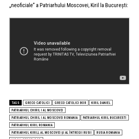
„neoficiale” a Patriarhului Moscovei, Kiril la București:
TAGS
GRECO CATOLICI
GRECO CATOLICI BOR
KIRIL DANIEL
PATRIARHUL CHIRIL I AL MOSCOVEI
PATRIARHUL CHIRIL I AL MOSCOVEI ROMANIA
PATRIARHUL KIRIL BUCURESTI
PATRIARHUL KIRIL ROMANIA
PATRIARHUL KIRILL AL MOSCOVEI ȘI AL ÎNTREGII RUSII
RUSIA ROMANIA