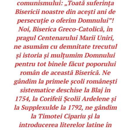
comunismului: „Toată suferința
Bisericii noastre din acești ani de
persecuție o oferim Domnului”!
Noi, Biserica Greco-Catolică, în
pragul Centenarului Marii Uniri,
ne asumăm cu demnitate trecutul
și istoria și mulțumim Domnului
pentru tot binele făcut poporului
român de această Biserică. Ne
gândim la primele școli românești
sistematice deschise la Blaj în
1754, la Corifeii Școlii Ardelene și
la
Supplexul
de la 1792, ne gândim
la Timotei Cipariu și la
introducerea literelor latine în