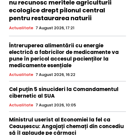
nu recunosc meritele agriculturii
ecologice drept pilonul central
pentru restaurarea naturii
Actualitate
7 August 2026, 17:21
Întreruperea alimentării cu energie
electrică a fabricilor de medicamente va
pune în pericol accesul pacienților la
medicamente esențiale
Actualitate
7 August 2026, 16:22
Cel puțin 5 sinucideri la Comandamentul
cibernetic al SUA
Actualitate
7 August 2026, 10:05
Ministrul userist al Economiei la fel ca
Ceaușescu: Angajați chemați din concediu
să îl aplaude pe cârmaci