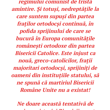
regimului comunist de tristă
amintire. Și totuși, nedreptățile la
care suntem supuși din partea
fraților ortodocși continuă, în
pofida sprijinului de care se
bucură în Europa comunitățile
românești ortodoxe din partea
Bisericii Catolice. Este injust ca
nouă, greco-catolicilor, frații
majoritari ortodocși, sprijiniți de
oameni din instituțiile statului, să
ne spună că martiriul Bisericii
Române Unite nu a existat!
Ne doare această tentativă de