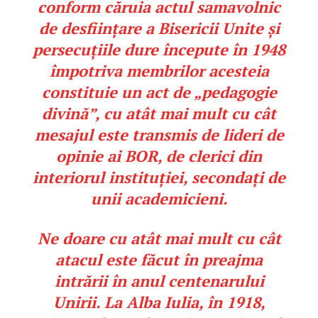
conform căruia actul samavolnic
de desființare a Bisericii Unite și
persecuțiile dure începute în 1948
împotriva membrilor acesteia
constituie un act de „pedagogie
divină”, cu atât mai mult cu cât
mesajul este transmis de lideri de
opinie ai BOR, de clerici din
interiorul instituției, secondați de
unii academicieni.
Ne doare cu atât mai mult cu cât
atacul este făcut în preajma
intrării în anul centenarului
Unirii. La Alba Iulia, în 1918,