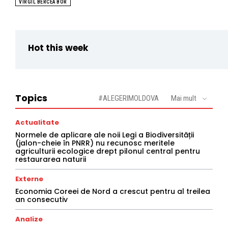
VIRGIL BERCEA BOR
Hot this week
Topics
#ALEGERIMOLDOVA
Mai mult
Actualitate
Normele de aplicare ale noii Legi a Biodiversității
(jalon-cheie în PNRR) nu recunosc meritele
agriculturii ecologice drept pilonul central pentru
restaurarea naturii
Externe
Economia Coreei de Nord a crescut pentru al treilea
an consecutiv
Analize