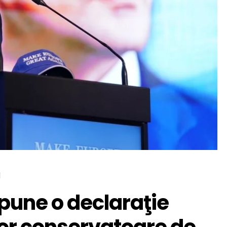
d
pune o declaraţie