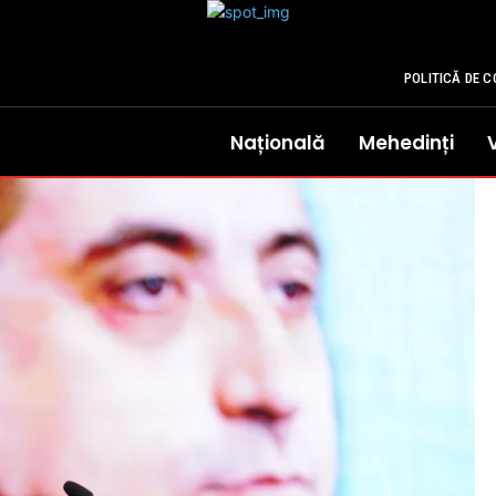
POLITICĂ DE C
Națională
Mehedinți