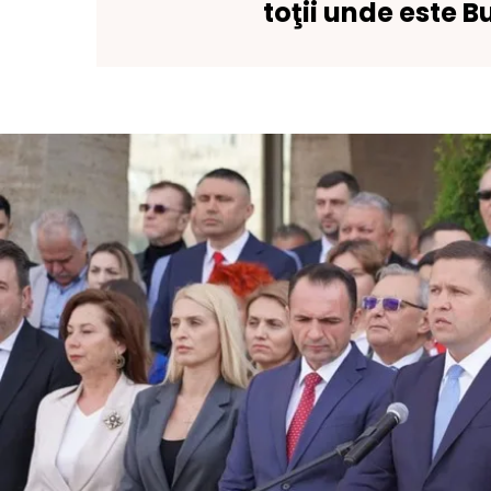
toţii unde este B