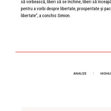
să vorbească, liberi să se închine, liberi să înceap
pentru a vorbi despre libertate, prosperitate şi pa
libertate”, a conchis Simion.
ANALIZE
HIGHL