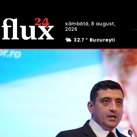
sâmbătă, 8 august,
2026
32.7
București
C