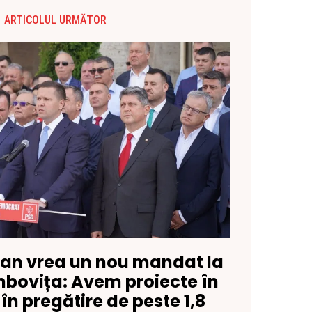
ARTICOLUL URMĂTOR
fan vrea un nou mandat la
mbovița: Avem proiecte în
 în pregătire de peste 1,8