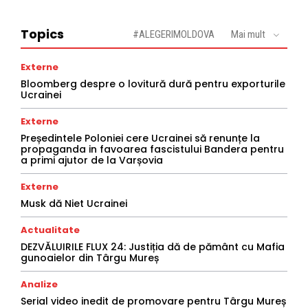
Topics
#ALEGERIMOLDOVA
Mai mult
Externe
Bloomberg despre o lovitură dură pentru exporturile
Ucrainei
Externe
Președintele Poloniei cere Ucrainei să renunțe la
propaganda in favoarea fascistului Bandera pentru
a primi ajutor de la Varșovia
Externe
Musk dă Niet Ucrainei
Actualitate
DEZVĂLUIRILE FLUX 24: Justiția dă de pământ cu Mafia
gunoaielor din Târgu Mureș
Analize
Serial video inedit de promovare pentru Târgu Mureș