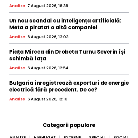
Analize
7 August 2026, 16:38
Un nou scandal cu inteligența artificială:
Meta a piratat o altă companiei
Analize
6 August 2026, 13:03
Piața Mircea din Drobeta Turnu Severin își
schimbă fața
Analize
6 August 2026, 12:54
Bulgaria înregistrează exporturi de energie
electrică fără precedent. De ce?
Analize
6 August 2026, 12:10
Categorii populare
ANALIZE
HIGHLIGHT
EXTERNE
SPECIAL
SOCIAL