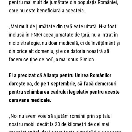
pentru mai mult de jumătate din populaţia României,
care nu este beneficiară a acesteia .
„Mai mult de jumătate din ţară este uitată. N-a fost
inclusă în PNRR acea jumătate de ţară, nu a intrat în
nicio strategie, nu doar medicală, ci de învăţământ şi
din orice alt domeniu, şi e de datoria noastră să
facem ce ţine de noi”, a mai spus Simion.
El a precizat că Alianţa pentru Unirea Românilor
doreşte ca, de pe 1 septembrie, să facă demersuri
pentru schimbarea cadrului legislativ pentru aceste
caravane medicale.
„Noi nu avem voie să ajutăm românii prin spitalul
nostru mobil decât la 20 de kilometri de cel mai