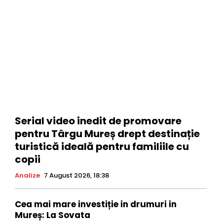
Serial video inedit de promovare
pentru Târgu Mureș drept destinație
turistică ideală pentru familiile cu
copii
Analize
7 August 2026, 18:38
Cea mai mare investiție in drumuri in
Mureș: La Sovata