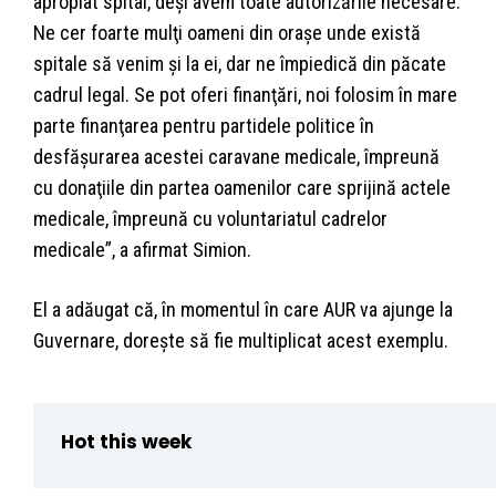
apropiat spital, deşi avem toate autorizările necesare.
Ne cer foarte mulţi oameni din oraşe unde există
spitale să venim şi la ei, dar ne împiedică din păcate
cadrul legal. Se pot oferi finanţări, noi folosim în mare
parte finanţarea pentru partidele politice în
desfăşurarea acestei caravane medicale, împreună
cu donaţiile din partea oamenilor care sprijină actele
medicale, împreună cu voluntariatul cadrelor
medicale”, a afirmat Simion.
El a adăugat că, în momentul în care AUR va ajunge la
Guvernare, doreşte să fie multiplicat acest exemplu.
Hot this week