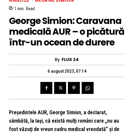
ANALIZE
GEORGE SIMION
1
min.
Read
George Simion: Caravana
medicală AUR – o picătură
într-un ocean de durere
By
FLUX 24
6 august 2023, 07:14
Preşedintele AUR, George Simion, a declarat,
sâmbătă, la Iaşi, că există mulţi români care „nu au
fost văzuţi de vreun cadru medical vreodată” şi de