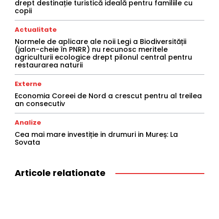
drept destinație turistică ideală pentru familiile cu
copii
Actualitate
Normele de aplicare ale noii Legi a Biodiversității
(jalon-cheie în PNRR) nu recunosc meritele
agriculturii ecologice drept pilonul central pentru
restaurarea naturii
Externe
Economia Coreei de Nord a crescut pentru al treilea
an consecutiv
Analize
Cea mai mare investiție in drumuri in Mureș: La
Sovata
Articole relationate