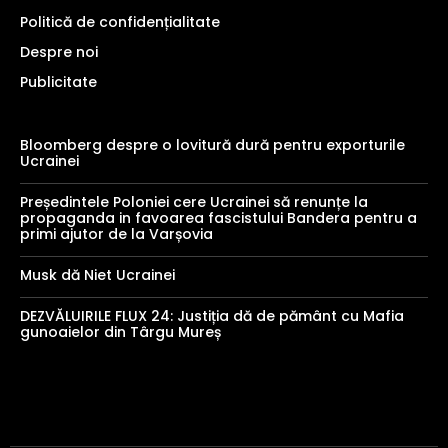
Politică de confidențialitate
Despre noi
Publicitate
Bloomberg despre o lovitură dură pentru exporturile
Ucrainei
Președintele Poloniei cere Ucrainei să renunțe la
propaganda in favoarea fascistului Bandera pentru a
primi ajutor de la Varșovia
Musk dă Niet Ucrainei
DEZVĂLUIRILE FLUX 24: Justiția dă de pământ cu Mafia
gunoaielor din Târgu Mureș