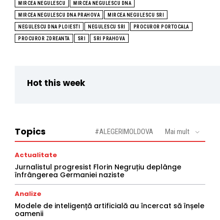
MIRCEA NEGULESCU
MIRCEA NEGULESCU DNA
MIRCEA NEGULESCU DNA PRAHOVA
MIRCEA NEGULESCU SRI
NEGULESCU DNA PLOIESTI
NEGULESCU SRI
PROCUROR PORTOCALA
PROCUROR ZDREANTA
SRI
SRI PRAHOVA
Hot this week
Topics
#ALEGERIMOLDOVA
Mai mult
Actualitate
Jurnalistul progresist Florin Negruțiu deplânge
înfrângerea Germaniei naziste
Analize
Modele de inteligență artificială au încercat să înșele
oamenii