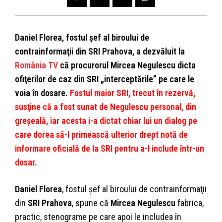
Daniel Florea, fostul şef al biroului de
contrainformaţii din SRI Prahova, a dezvăluit la
România TV
că procurorul Mircea Negulescu dicta
ofiţerilor de caz din SRI „interceptările” pe care le
voia în dosare.
Fostul maior SRI, trecut în rezervă,
susţine că a fost sunat de Negulescu personal, din
greşeală, iar acesta i-a dictat chiar lui un dialog pe
care dorea să-l primească ulterior drept notă de
informare oficială de la SRI pentru a-l include într-un
dosar.
Daniel Florea
, fostul şef al biroului de contrainformaţii
din
SRI Prahova
, spune că
Mircea Negulescu
fabrica,
practic, stenograme pe care apoi le includea în