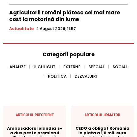
Agricultorii români plătesc cel mai mare
cost la motorină din lume
Actualitate
4 August 2026, 11:57
Categorii populare
ANALIZE
HIGHLIGHT
EXTERNE
SPECIAL
SOCIAL
POLITICA
DEZVALUIRI
ARTICOLUL PRECEDENT
ARTICOLUL URMĂTOR
Ambasadorul olandez s-
CEDO a obligat România
a dus peste premierul
la plata a 1,6 mil. euro