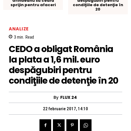
Grindeanu să ceară
despăgubiri pentru
sprijin pentru afaceri
condiţiile de detenţie în
20