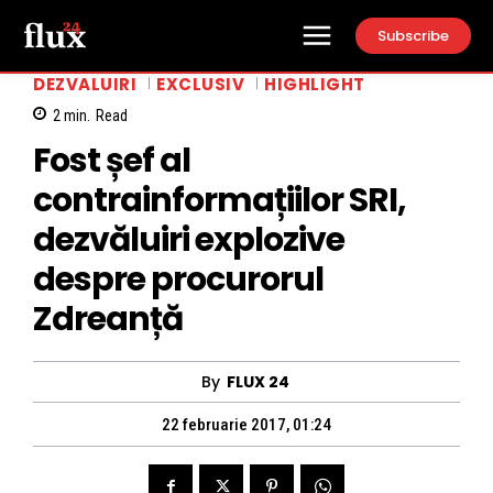
Subscribe
DEZVALUIRI
EXCLUSIV
HIGHLIGHT
2
min.
Read
Fost șef al
contrainformațiilor SRI,
dezvăluiri explozive
despre procurorul
Zdreanță
By
FLUX 24
22 februarie 2017, 01:24