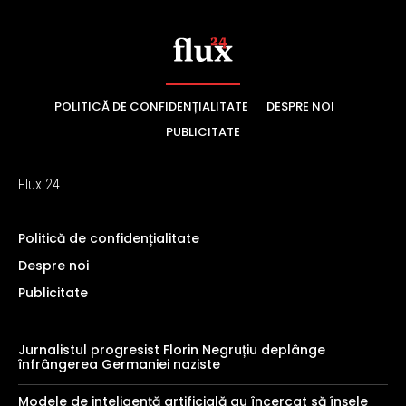
POLITICĂ DE CONFIDENȚIALITATE
DESPRE NOI
PUBLICITATE
Flux 24
Politică de confidențialitate
Despre noi
Publicitate
Jurnalistul progresist Florin Negruțiu deplânge
înfrângerea Germaniei naziste
Modele de inteligență artificială au încercat să înșele