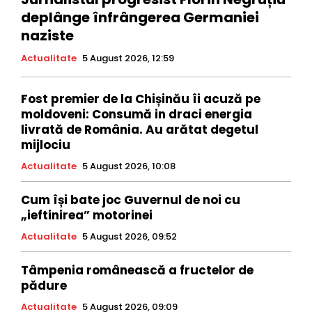
deplânge înfrângerea Germaniei
naziste
Actualitate
5 August 2026, 12:59
Fost premier de la Chișinău îi acuză pe
moldoveni: Consumă in draci energia
livrată de România. Au arătat degetul
mijlociu
Actualitate
5 August 2026, 10:08
Cum își bate joc Guvernul de noi cu
„ieftinirea” motorinei
Actualitate
5 August 2026, 09:52
Tâmpenia românească a fructelor de
pădure
Actualitate
5 August 2026, 09:09