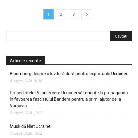
1
2
3
Articole recente
Bloomberg despre o lovitură dură pentru exporturile Ucrainei
8 august 2026, 01:56
Președintele Poloniei cere Ucrainei să renunțe la propaganda
in favoarea fascistului Bandera pentru a primi ajutor de la
Varșovia
7 august 2026, 19:07
Musk dă Niet Ucrainei
7 august 2026, 19:02