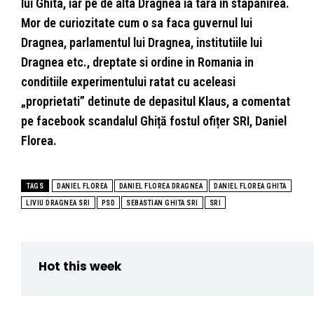
lui Ghita, iar pe de alta Dragnea ia tara in stapanirea.
Mor de curiozitate cum o sa faca guvernul lui
Dragnea, parlamentul lui Dragnea, institutiile lui
Dragnea etc., dreptate si ordine in Romania in
conditiile experimentului ratat cu aceleasi
„proprietati” detinute de depasitul Klaus, a comentat
pe facebook scandalul Ghiță fostul ofițer SRI, Daniel
Florea.
TAGS
DANIEL FLOREA
DANIEL FLOREA DRAGNEA
DANIEL FLOREA GHITA
LIVIU DRAGNEA SRI
PSD
SEBASTIAN GHITA SRI
SRI
Hot this week