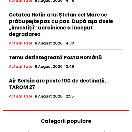
Actualitate
8 August 2026, 14:45
Cetatea Hotin a lui Ștefan cel Mare se
prăbușește pas cu pas. După așa zisele
„investiții” ucrainiene a început
degradarea
Actualitate
8 August 2026, 14:30
Temu dezintegrează Posta Română
Actualitate
8 August 2026, 13:49
Air Serbia are peste 100 de destinații,
TAROM 27
Actualitate
8 August 2026, 12:55
Categorii populare