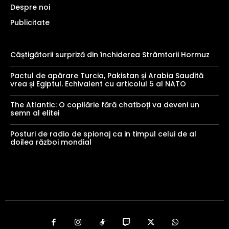
Despre noi
Publicitate
Câștigătorii surpriză din închiderea Strâmtorii Hormuz
Pactul de apărare Turcia, Pakistan și Arabia Saudită
vrea și Egiptul. Echivalent cu articolul 5 al NATO
The Atlantic: O copilărie fără chatboți va deveni un
semn al elitei
Posturi de radio de spionaj ca in timpul celui de al
doilea război mondial