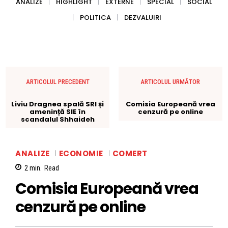
ANALIZE
HIGHLIGHT
EXTERNE
SPECIAL
SOCIAL
POLITICA
DEZVALUIRI
ARTICOLUL PRECEDENT
ARTICOLUL URMĂTOR
Liviu Dragnea spală SRI și
Comisia Europeană vrea
amenință SIE în
cenzură pe online
scandalul Shhaideh