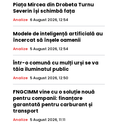
Piața Mircea din Drobeta Turnu
Severin își schimbă fața
Analize
6 August 2026, 12:54
Modele de inteligență artificială au
încercat să înșele oamenii
Analize
5 August 2026, 12:54
Într-o comună cu mulți urși se va
tăia iluminatul public
Analize
5 August 2026, 12:50
FNGCIMM vine cu o soluție nouă
pentru companii: finanțare
garantată pentru carburant și
transport
Analize
5 August 2026, 11:11