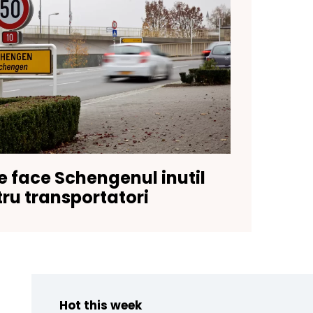
e face Schengenul inutil
ru transportatori