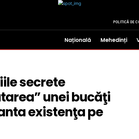
POLITICĂ DE C
Națională
Mehedinți
ciile secrete
tarea” unei bucăţi
anta existenţa pe