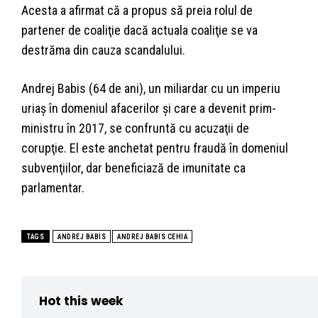
Acesta a afirmat că a propus să preia rolul de
partener de coaliţie dacă actuala coaliţie se va
destrăma din cauza scandalului.
Andrej Babis (64 de ani), un miliardar cu un imperiu
uriaş în domeniul afacerilor şi care a devenit prim-
ministru în 2017, se confruntă cu acuzaţii de
corupţie. El este anchetat pentru fraudă în domeniul
subvenţiilor, dar beneficiază de imunitate ca
parlamentar.
TAGS
ANDREJ BABIS
ANDREJ BABIS CEHIA
Hot this week