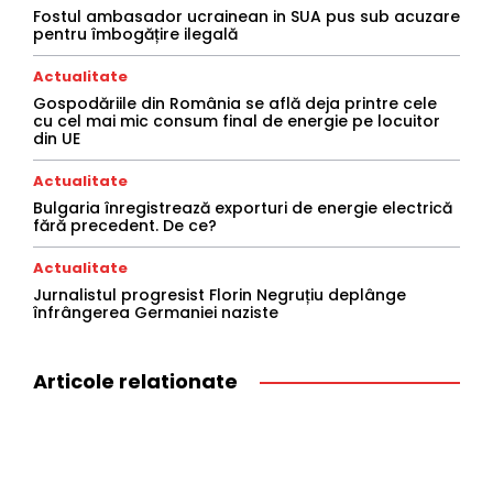
Fostul ambasador ucrainean in SUA pus sub acuzare
pentru îmbogățire ilegală
Actualitate
Gospodăriile din România se află deja printre cele
cu cel mai mic consum final de energie pe locuitor
din UE
Actualitate
Bulgaria înregistrează exporturi de energie electrică
fără precedent. De ce?
Actualitate
Jurnalistul progresist Florin Negruțiu deplânge
înfrângerea Germaniei naziste
Articole relationate