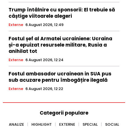
Trump întâlnire cu sponsorii: El trebuie să
câștige viitoarele alegeri
Externe
6 August 2026, 12:49
Fostul șef al Armatei ucrainiene: Ucraina
și-a epuizat resursele militare, Rusia a
anihilat tot
Externe
6 August 2026, 12:24
Fostul ambasador ucrainean in SUA pus
sub acuzare pentru îmbogățire ilegală
Externe
6 August 2026, 12:22
Categorii populare
ANALIZE
HIGHLIGHT
EXTERNE
SPECIAL
SOCIAL