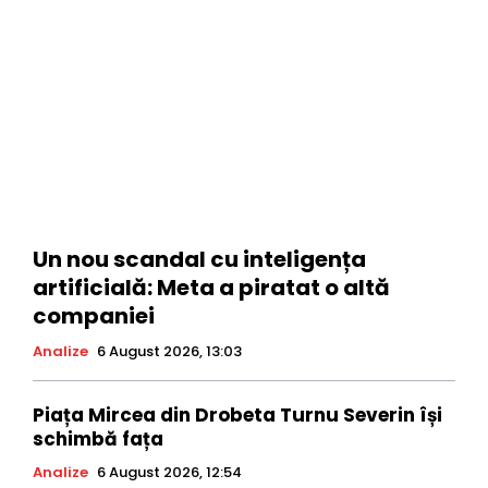
Un nou scandal cu inteligența
artificială: Meta a piratat o altă
companiei
Analize
6 August 2026, 13:03
Piața Mircea din Drobeta Turnu Severin își
schimbă fața
Analize
6 August 2026, 12:54