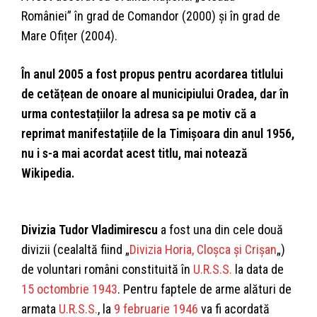
României” în grad de Comandor (2000) și în grad de
Mare Ofițer (2004).
În anul 2005 a fost propus pentru acordarea titlului
de cetățean de onoare al municipiului Oradea, dar în
urma contestațiilor la adresa sa pe motiv că a
reprimat manifestațiile de la Timișoara din anul 1956,
nu i s-a mai acordat acest titlu, mai notează
Wikipedia.
Divizia Tudor Vladimirescu
a fost una din cele două
divizii (cealaltă fiind „
Divizia Horia, Cloșca și Crișan
„)
de voluntari români constituită în
U.R.S.S.
la data de
15 octombrie
1943
. Pentru faptele de arme alături de
armata
U.R.S.S.
, la
9 februarie
1946
va fi acordată