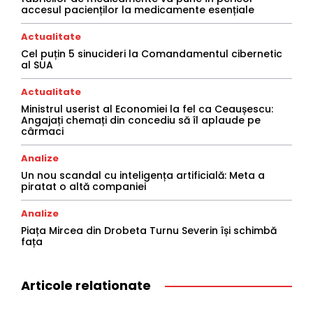
accesul pacienților la medicamente esențiale
Actualitate
Cel puțin 5 sinucideri la Comandamentul cibernetic
al SUA
Actualitate
Ministrul userist al Economiei la fel ca Ceaușescu:
Angajați chemați din concediu să îl aplaude pe
cârmaci
Analize
Un nou scandal cu inteligența artificială: Meta a
piratat o altă companiei
Analize
Piața Mircea din Drobeta Turnu Severin își schimbă
fața
Articole relationate