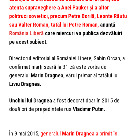
atenta supraveghere a Anei Pauker şi a altor
politruci sovietici, precum Petre Borilă, Leonte Răutu
sau Valter Roman, tatăl lui Petre Roman,
anunță
România Liberă
care miercuri va publica dezvăluiri
pe acest subiect.
Directorul editorial al României Libere, Sabin Orcan, a
confirmat marți seară la B1 că este vorba de
generalul
Marin Dragnea,
vărul primar al tatălui lui
Liviu Dragnea.
Unchiul lui Dragnea
a fost decorat doar în 2015 de
două ori de președintele rus
Vladimir Putin.
În 9 mai 2015,
generalul
Marin Dragnea
a primit în