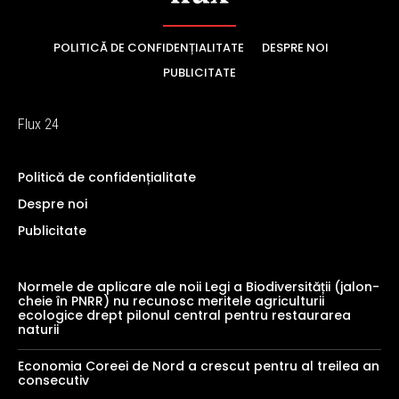
POLITICĂ DE CONFIDENȚIALITATE
DESPRE NOI
PUBLICITATE
Flux 24
Politică de confidențialitate
Despre noi
Publicitate
Normele de aplicare ale noii Legi a Biodiversității (jalon-
cheie în PNRR) nu recunosc meritele agriculturii
ecologice drept pilonul central pentru restaurarea
naturii
Economia Coreei de Nord a crescut pentru al treilea an
consecutiv