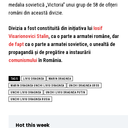
medalia sovietică „Victoria” unui grup de 58 de ofițeri
români din această divizie.
Divizia a fost constituită din inițiativa lui
Iosif
Visarionovici Stalin
, ca o parte a armatei române, dar
de fapt
ca o parte a armatei sovietice, o unealtă de
propagandă și de pregătire a instaurării
comunismului
în România.
TAGS
LIVIU DRAGNEA
MARIN DRAGNEA
MARIN DRAGNEA UNCHI LIVIU DRAGNEA
UNCHI DRAGNEA URSS
UNCHI LIVIU DRAGNEA
UNCHI LIVIU DRAGNEA PUTIN
UNCHI LIVIU DRAGNEA RUSIA
Hot this week