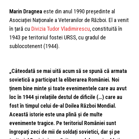
Marin Dragnea
este din anul 1990 președinte al
Asociației Naționale a Veteranilor de Război. El a venit
în țară cu
Divizia Tudor Vladimirescu
, constituită în
1943 pe teritoriul fostei URSS, cu gradul de
sublocotenent (1944).
„Câteodată se mai uită acum să se spună că armata
sovietică a participat la eliberarea României. Noi
ținem bine minte și toate evenimentele care au avut
loc în 1944 și relațiile destul de dificile (…) care au
fost în timpul celui de-al Doilea Război Mondial.
Această istorie este una plină și de multe
evenimente tragice. Pe teritoriul României sunt
îngropați zeci de mii de soldați sovietici, dar și pe