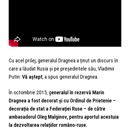
Cu acel prilej, generalul Dragnea a ținut un discurs în
care a lăudat Rusia și pe președintele său, Vladimir
Putin:
Vă aștept
, a spus generalul Dragnea.
În octombrie 2015, g
eneralul în rezervă Marin
Dragnea a fost decorat și cu Ordinul de Prietenie –
decorația de stat a Federației Ruse – de către
ambasadorul Oleg Malginov, pentru aportul acestuia
la dezvoltarea relațiilor româno-ruse.