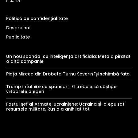
Flux 24
Politică de confidențialitate
Despre noi
Publicitate
Un nou scandal cu inteligența artificială: Meta a piratat
o altă companiei
Piața Mircea din Drobeta Turnu Severin își schimbă fața
Trump întâlnire cu sponsorii: El trebuie să câștige
viitoarele alegeri
Fostul șef al Armatei ucrainiene: Ucraina și-a epuizat
resursele militare, Rusia a anihilat tot