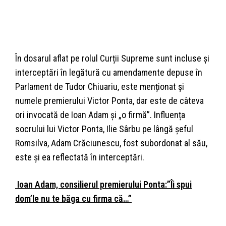
În dosarul aflat pe rolul Curții Supreme sunt incluse și
interceptări în legătură cu amendamente depuse în
Parlament de Tudor Chiuariu, este menționat și
numele premierului Victor Ponta, dar este de câteva
ori invocată de Ioan Adam și „o firmă”. Influența
socrului lui Victor Ponta, Ilie Sârbu pe lângă șeful
Romsilva, Adam Crăciunescu, fost subordonat al său,
este și ea reflectată în interceptări.
Ioan Adam, consilierul premierului Ponta:”Îi spui
dom’le nu te băga cu firma că…”