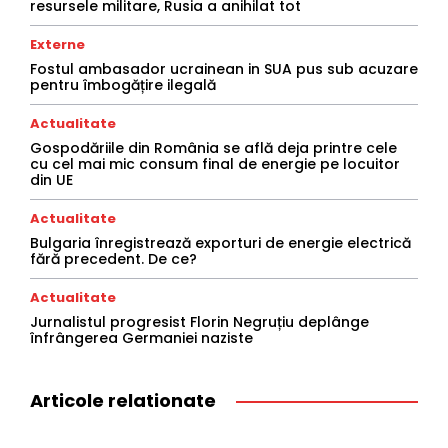
resursele militare, Rusia a anihilat tot
Externe
Fostul ambasador ucrainean in SUA pus sub acuzare
pentru îmbogățire ilegală
Actualitate
Gospodăriile din România se află deja printre cele
cu cel mai mic consum final de energie pe locuitor
din UE
Actualitate
Bulgaria înregistrează exporturi de energie electrică
fără precedent. De ce?
Actualitate
Jurnalistul progresist Florin Negruțiu deplânge
înfrângerea Germaniei naziste
Articole relationate