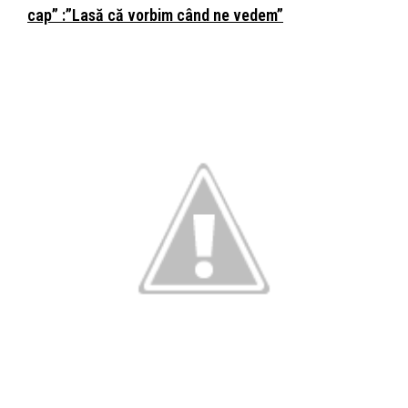
cap” :”Lasă că vorbim când ne vedem”