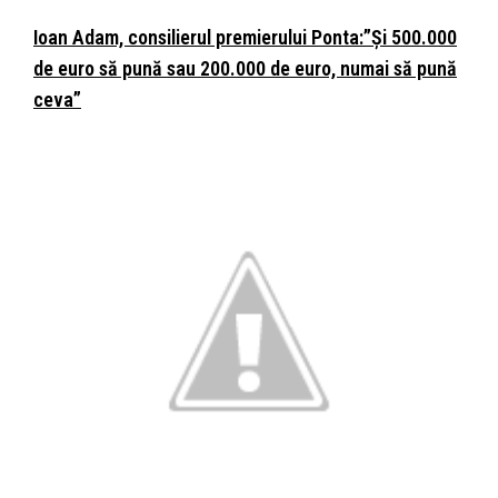
Ioan Adam, consilierul premierului Ponta:”Și 500.000
de euro să pună sau 200.000 de euro, numai să pună
ceva”