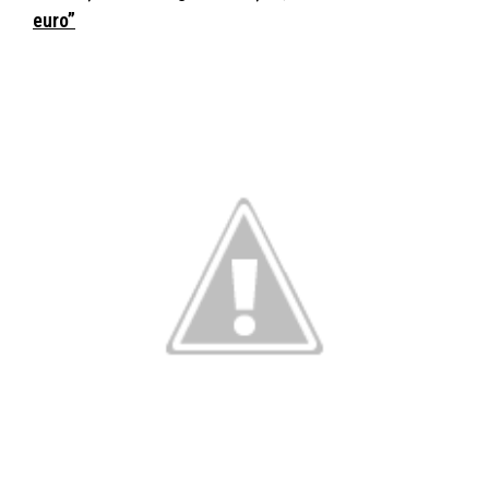
euro”