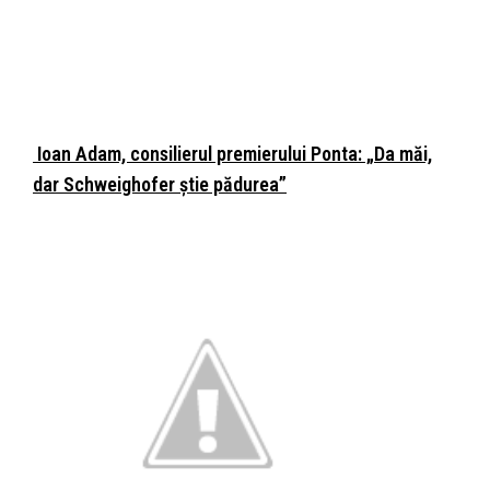
Ioan Adam, consilierul premierului Ponta: „Da măi,
dar Schweighofer știe pădurea”