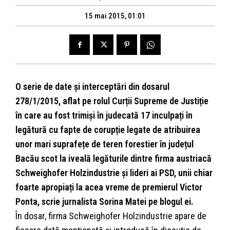
15 mai 2015, 01:01
O serie de date și interceptări din dosarul
278/1/2015, aflat pe rolul Curții Supreme de Justiție
în care au fost trimiși în judecată 17 inculpați în
legătură cu fapte de corupție legate de atribuirea
unor mari suprafețe de teren forestier în județul
Bacău scot la iveală legăturile dintre firma austriacă
Schweighofer Holzindustrie și lideri ai PSD, unii chiar
foarte apropiați la acea vreme de premierul Victor
Ponta, scrie jurnalista Sorina Matei pe blogul ei.
În dosar, firma Schweighofer Holzindustrie apare de