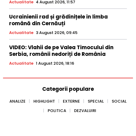
Actualitate
4 August 2026, 11:57
Ucrainienii rad și grădinițele in limba
română din Cernăuți
Actualitate
3 August 2026, 09:45
VIDEO: Vlahii de pe Valea Timocului din
Serbia, românii nedoriți de România
Actualitate
1 August 2026, 18:16
Categorii populare
ANALIZE
HIGHLIGHT
EXTERNE
SPECIAL
SOCIAL
POLITICA
DEZVALUIRI