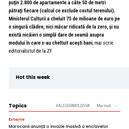
puţin 2.800 de apartamente a câte 50 de metri
pătraţi fiecare (calcul ce exclude costul terenului).
Ministerul Culturii a cheluit 75 de milioane de euro pe
o singură clădire, nici măcar ridicată de la zero, şi nu
există nicăieri o simplă dare de seamă asupra
modului în care s-au cheltuit aceşti bani
, mai scrie
editorialistul de la ZF.
Hot this week
Topics
#ALEGERIMOLDOVA
Mai mult
Externe
Marocanii anunță o invazie masivă a enclavelor