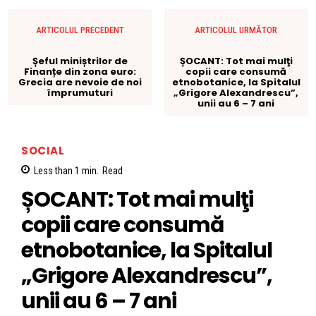
ARTICOLUL PRECEDENT
ARTICOLUL URMĂTOR
Șeful miniștrilor de
ȘOCANT: Tot mai mulţi
Finanțe din zona euro:
copii care consumă
Grecia are nevoie de noi
etnobotanice, la Spitalul
împrumuturi
„Grigore Alexandrescu”,
unii au 6 – 7 ani