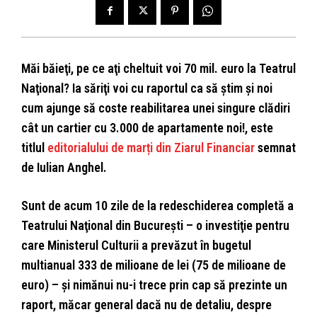
Măi băieţi, pe ce aţi cheltuit voi 70 mil. euro la Teatrul
Naţional? Ia săriţi voi cu raportul ca să ştim şi noi
cum ajunge să coste reabilitarea unei singure clădiri
cât un cartier cu 3.000 de apartamente noi!, este
titlul
editorialului de marți din Ziarul Financiar
semnat
de Iulian Anghel.
Sunt de acum 10 zile de la redeschiderea completă a
Teatrului Naţional din Bucureşti – o investiţie pentru
care Ministerul Culturii a prevăzut în bugetul
multianual 333 de milioane de lei (75 de milioane de
euro) – şi nimănui nu-i trece prin cap să prezinte un
raport, măcar general dacă nu de detaliu, despre