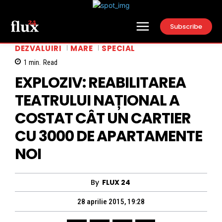
Subscribe
DEZVALUIRI
MARE
SPECIAL
1
min.
Read
EXPLOZIV: REABILITAREA
TEATRULUI NAȚIONAL A
COSTAT CÂT UN CARTIER
CU 3000 DE APARTAMENTE
NOI
By
FLUX 24
28 aprilie 2015, 19:28