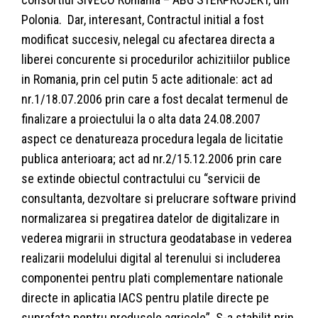
Polonia. Dar, interesant, Contractul initial a fost
modificat succesiv, nelegal cu afectarea directa a
liberei concurente si procedurilor achizitiilor publice
in Romania, prin cel putin 5 acte aditionale: act ad
nr.1/18.07.2006 prin care a fost decalat termenul de
finalizare a proiectului la o alta data 24.08.2007
aspect ce denatureaza procedura legala de licitatie
publica anterioara; act ad nr.2/15.12.2006 prin care
se extinde obiectul contractului cu “servicii de
consultanta, dezvoltare si prelucrare software privind
normalizarea si pregatirea datelor de digitalizare in
vederea migrarii in structura geodatabase in vederea
realizarii modelului digital al terenului si includerea
componentei pentru plati complementare nationale
directe in aplicatia IACS pentru platile directe pe
suprafata pentru produsele agricole”. S-a stabilit prin