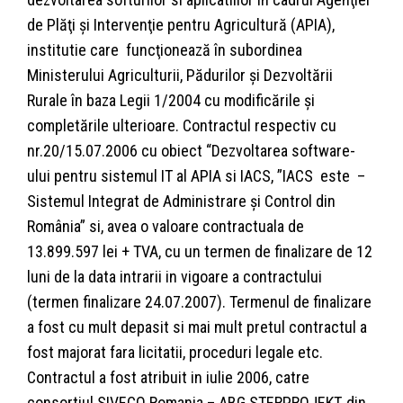
de Plăţi şi Intervenţie pentru Agricultură (APIA),
institutie care funcţionează în subordinea
Ministerului Agriculturii, Pădurilor şi Dezvoltării
Rurale în baza Legii 1/2004 cu modificările şi
completările ulterioare. Contractul respectiv cu
nr.20/15.07.2006 cu obiect “Dezvoltarea software-
ului pentru sistemul IT al APIA si IACS, ”IACS este –
Sistemul Integrat de Administrare şi Control din
România” si, avea o valoare contractuala de
13.899.597 lei + TVA, cu un termen de finalizare de 12
luni de la data intrarii in vigoare a contractului
(termen finalizare 24.07.2007). Termenul de finalizare
a fost cu mult depasit si mai mult pretul contractul a
fost majorat fara licitatii, proceduri legale etc.
Contractul a fost atribuit in iulie 2006, catre
consortiul SIVECO Romania – ABG STERPROJEKT, din