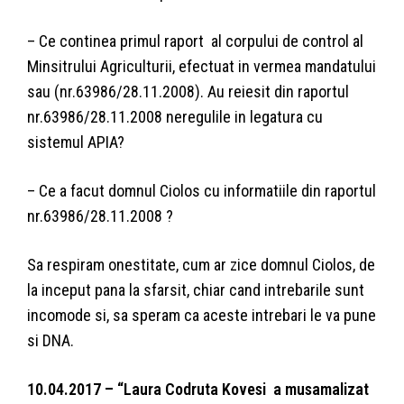
– Ce continea primul raport al corpului de control al
Minsitrului Agriculturii, efectuat in vermea mandatului
sau (nr.63986/28.11.2008). Au reiesit din raportul
nr.63986/28.11.2008 neregulile in legatura cu
sistemul APIA?
– Ce a facut domnul Ciolos cu informatiile din raportul
nr.63986/28.11.2008 ?
Sa respiram onestitate, cum ar zice domnul Ciolos, de
la inceput pana la sfarsit, chiar cand intrebarile sunt
incomode si, sa speram ca aceste intrebari le va pune
si DNA.
10.04.2017 – “Laura Codruta Kovesi a musamalizat