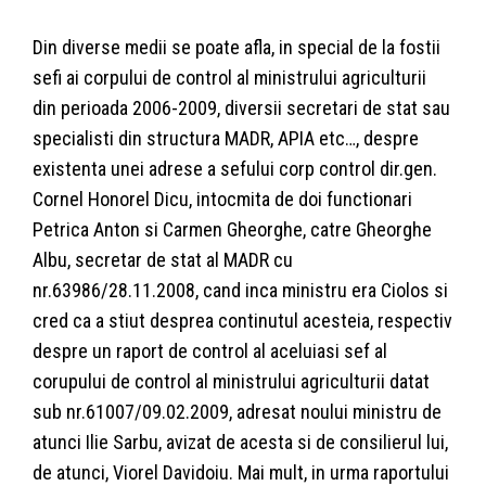
Din diverse medii se poate afla, in special de la fostii
sefi ai corpului de control al ministrului agriculturii
din perioada 2006-2009, diversii secretari de stat sau
specialisti din structura MADR, APIA etc…, despre
existenta unei adrese a sefului corp control dir.gen.
Cornel Honorel Dicu, intocmita de doi functionari
Petrica Anton si Carmen Gheorghe, catre Gheorghe
Albu, secretar de stat al MADR cu
nr.63986/28.11.2008, cand inca ministru era Ciolos si
cred ca a stiut desprea continutul acesteia, respectiv
despre un raport de control al aceluiasi sef al
corupului de control al ministrului agriculturii datat
sub nr.61007/09.02.2009, adresat noului ministru de
atunci Ilie Sarbu, avizat de acesta si de consilierul lui,
de atunci, Viorel Davidoiu. Mai mult, in urma raportului