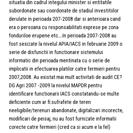
situatia din cadrul integului minister si entitatile
subordonate sau coordonate de stadiul investitiilor
derulate in perioada 207-2008 dar si anterioara cand
era o persoana cu responsabilitati exprese pe zona
fonduriloe erupene etc….In perioada 2007-2008 au
fost sesizate la nivelul APIA/IACS in februarie 2009 o
serie de disfunctii in functionare sistemului
informatic din perioada mentinata cu o serie de
implicatii in efectuarea platilor catre fermieri pentru
2007,2008. Au existat mai mult activitati de audit CE?
DG Agri 2007 -2009 la nivelul MAPDR pentru
identificare functionarii IACS constatandu-se multe
deficiente cum ar fi:sufrafete de teren
neeligibile/terenuri abandonate, digitalizari incorecte,
modificari de peisaj, nu au fost furnizate informatii
corecte catre fermieri (cred ca si acum e la fel)