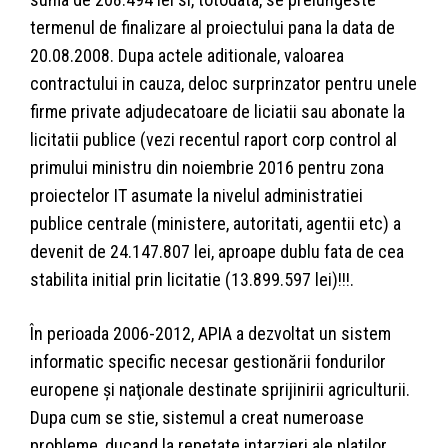
termenul de finalizare al proiectului pana la data de
20.08.2008. Dupa actele aditionale, valoarea
contractului in cauza, deloc surprinzator pentru unele
firme private adjudecatoare de liciatii sau abonate la
licitatii publice (vezi recentul raport corp control al
primului ministru din noiembrie 2016 pentru zona
proiectelor IT asumate la nivelul administratiei
publice centrale (ministere, autoritati, agentii etc) a
devenit de 24.147.807 lei, aproape dublu fata de cea
stabilita initial prin licitatie (13.899.597 lei)!!!.
În perioada 2006-2012, APIA a dezvoltat un sistem
informatic specific necesar gestionării fondurilor
europene şi naţionale destinate sprijinirii agriculturii.
Dupa cum se stie, sistemul a creat numeroase
probleme, ducand la repetate intarzieri ale platilor