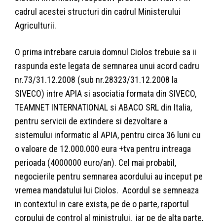
cadrul acestei structuri din cadrul Ministerului
Agriculturii.
O prima intrebare caruia domnul Ciolos trebuie sa ii
raspunda este legata de semnarea unui acord cadru
nr.73/31.12.2008 (sub nr.28323/31.12.2008 la
SIVECO) intre APIA si asociatia formata din SIVECO,
TEAMNET INTERNATIONAL si ABACO SRL din Italia,
pentru servicii de extindere si dezvoltare a
sistemului informatic al APIA, pentru circa 36 luni cu
o valoare de 12.000.000 eura +tva pentru intreaga
perioada (4000000 euro/an). Cel mai probabil,
negocierile pentru semnarea acordului au inceput pe
vremea mandatului lui Ciolos. Acordul se semneaza
in contextul in care exista, pe de o parte, raportul
corpului de control al ministrului, iar pe de alta parte,