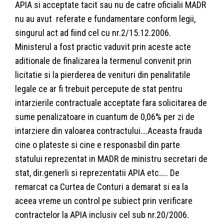
APIA si acceptate tacit sau nu de catre oficialii MADR
nu au avut referate e fundamentare conform legii,
singurul act ad fiind cel cu nr.2/15.12.2006.
Ministerul a fost practic vaduvit prin aceste acte
aditionale de finalizarea la termenul convenit prin
licitatie si la pierderea de venituri din penalitatile
legale ce ar fi trebuit percepute de stat pentru
intarzierile contractuale acceptate fara solicitarea de
sume penalizatoare in cuantum de 0,06% per zi de
intarziere din valoarea contractului….Aceasta frauda
cine o plateste si cine e responasbil din parte
statului reprezentat in MADR de ministru secretari de
stat, dir.generli si reprezentatii APIA etc….. De
remarcat ca Curtea de Conturi a demarat si ea la
aceea vreme un control pe subiect prin verificare
contractelor la APIA inclusiv cel sub nr.20/2006.