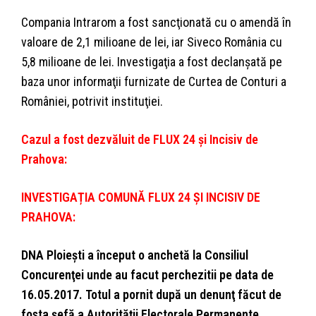
Compania Intrarom a fost sancţionată cu o amendă în
valoare de 2,1 milioane de lei, iar Siveco România cu
5,8 milioane de lei. Investigaţia a fost declanşată pe
baza unor informaţii furnizate de Curtea de Conturi a
României, potrivit instituţiei.
Cazul a fost dezvăluit de FLUX 24 și Incisiv de
Prahova:
INVESTIGAȚIA COMUNĂ FLUX 24 ȘI INCISIV DE
PRAHOVA:
DNA Ploieşti a început o anchetă la Consiliul
Concurenţei unde au facut perchezitii pe data de
16.05.2017. Totul a pornit după un denunţ făcut de
fosta şefă a Autorităţii Electorale Permanente.