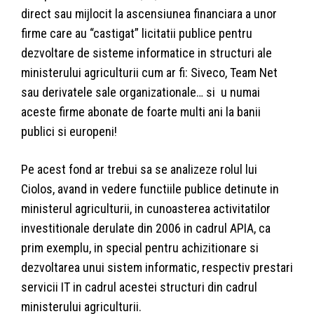
direct sau mijlocit la ascensiunea financiara a unor
firme care au “castigat” licitatii publice pentru
dezvoltare de sisteme informatice in structuri ale
ministerului agriculturii cum ar fi: Siveco, Team Net
sau derivatele sale organizationale… si u numai
aceste firme abonate de foarte multi ani la banii
publici si europeni!
Pe acest fond ar trebui sa se analizeze rolul lui
Ciolos, avand in vedere functiile publice detinute in
ministerul agriculturii, in cunoasterea activitatilor
investitionale derulate din 2006 in cadrul APIA, ca
prim exemplu, in special pentru achizitionare si
dezvoltarea unui sistem informatic, respectiv prestari
servicii IT in cadrul acestei structuri din cadrul
ministerului agriculturii.