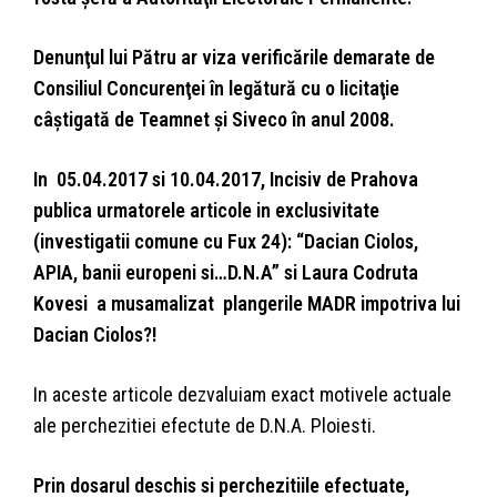
Denunţul lui Pătru ar viza verificările demarate de
Consiliul Concurenţei în legătură cu o licitaţie
câştigată de Teamnet şi Siveco în anul 2008.
In 05.04.2017 si 10.04.2017, Incisiv de Prahova
publica urmatorele articole in exclusivitate
(investigatii comune cu Fux 24): “Dacian Ciolos,
APIA, banii europeni si…D.N.A” si Laura Codruta
Kovesi a musamalizat plangerile MADR impotriva lui
Dacian Ciolos?!
In aceste articole dezvaluiam exact motivele actuale
ale perchezitiei efectute de D.N.A. Ploiesti.
Prin dosarul deschis si perchezitiile efectuate,