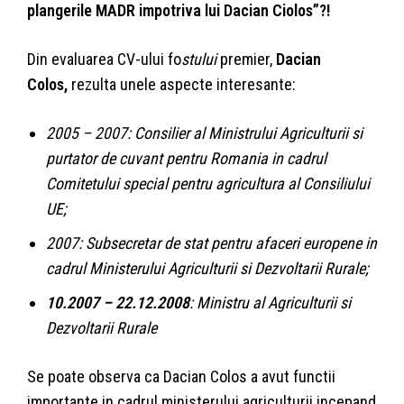
plangerile MADR impotriva lui Dacian Ciolos”?!
Din evaluarea CV-ului fo
stului
premier,
Dacian
Colos,
rezulta unele aspecte interesante:
2005 – 2007: Consilier al Ministrului Agriculturii si
purtator de cuvant pentru Romania in cadrul
Comitetului special pentru agricultura al Consiliului
UE;
2007: Subsecretar de stat pentru afaceri europene in
cadrul Ministerului Agriculturii si Dezvoltarii Rurale;
10.2007 – 22.12.2008
: Ministru al Agriculturii si
Dezvoltarii Rurale
Se poate observa ca Dacian Colos a avut functii
importante in cadrul ministerului agriculturii incepand