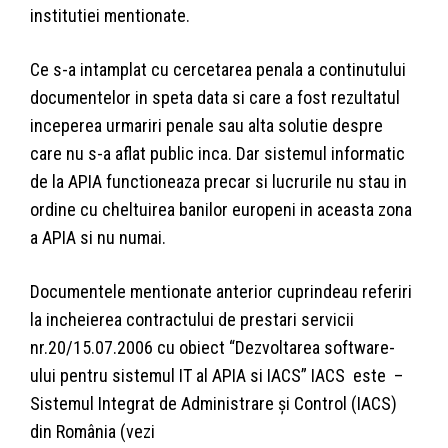
institutiei mentionate.
Ce s-a intamplat cu cercetarea penala a continutului
documentelor in speta data si care a fost rezultatul
inceperea urmariri penale sau alta solutie despre
care nu s-a aflat public inca. Dar sistemul informatic
de la APIA functioneaza precar si lucrurile nu stau in
ordine cu cheltuirea banilor europeni in aceasta zona
a APIA si nu numai.
Documentele mentionate anterior cuprindeau referiri
la incheierea contractului de prestari servicii
nr.20/15.07.2006 cu obiect “Dezvoltarea software-
ului pentru sistemul IT al APIA si IACS” IACS este –
Sistemul Integrat de Administrare şi Control (IACS)
din România (vezi