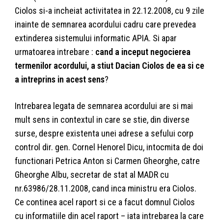
Ciolos si-a incheiat activitatea in 22.12.2008, cu 9 zile
inainte de semnarea acordului cadru care prevedea
extinderea sistemului informatic APIA. Si apar
urmatoarea intrebare :
cand a inceput negocierea
termenilor acordului, a stiut Dacian Ciolos de ea si ce
a intreprins in acest sens
?
Intrebarea legata de semnarea acordului are si mai
mult sens in contextul in care se stie, din diverse
surse, despre existenta unei adrese a sefului corp
control dir. gen. Cornel Henorel Dicu, intocmita de doi
functionari Petrica Anton si Carmen Gheorghe, catre
Gheorghe Albu, secretar de stat al MADR cu
nr.63986/28.11.2008, cand inca ministru era Ciolos.
Ce continea acel raport si ce a facut domnul Ciolos
cu informatiile din acel raport – iata intrebarea la care