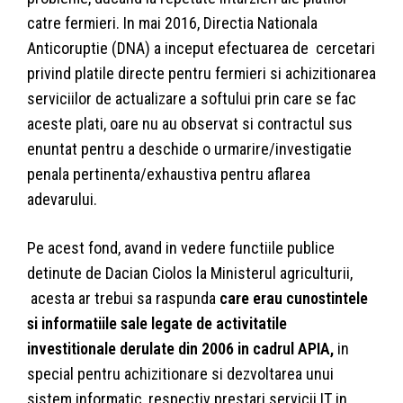
catre fermieri. In mai 2016, Directia Nationala
Anticoruptie (DNA) a inceput efectuarea de cercetari
privind platile directe pentru fermieri si achizitionarea
serviciilor de actualizare a softului prin care se fac
aceste plati, oare nu au observat si contractul sus
enuntat pentru a deschide o urmarire/investigatie
penala pertinenta/exhaustiva pentru aflarea
adevarului.
Pe acest fond, avand in vedere functiile publice
detinute de Dacian Ciolos la Ministerul agriculturii,
acesta ar trebui sa raspunda
care erau cunostintele
si informatiile sale legate de activitatile
investitionale derulate din 2006 in cadrul APIA,
in
special pentru achizitionare si dezvoltarea unui
sistem informatic, respectiv prestari servicii IT in