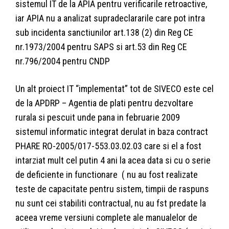
sistemul IT de la APIA pentru verificarile retroactive,
iar APIA nu a analizat supradeclararile care pot intra
sub incidenta sanctiunilor art.138 (2) din Reg CE
nr.1973/2004 pentru SAPS si art.53 din Reg CE
nr.796/2004 pentru CNDP
Un alt proiect IT “implementat” tot de SIVECO este cel
de la APDRP – Agentia de plati pentru dezvoltare
rurala si pescuit unde pana in februarie 2009
sistemul informatic integrat derulat in baza contract
PHARE RO-2005/017-553.03.02.03 care si el a fost
intarziat mult cel putin 4 ani la acea data si cu o serie
de deficiente in functionare ( nu au fost realizate
teste de capacitate pentru sistem, timpii de raspuns
nu sunt cei stabiliti contractual, nu au fst predate la
aceea vreme versiuni complete ale manualelor de