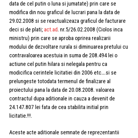
data de cel putin o luna si jumatate) prin care se
modifica din nou graficul de lucrari pana la data de
29.02.2008 si se reactualizeaza graficul de facturare
deci si de plati;
act.ad
. nr.5/26.02.2008 (Ciolos inca
ministru) prin care se aproba oprirea realizarii
modului de dezvoltare rurala si diminuarea pretului cu
contravaloarea acestuia in suma de 208.494 lei o
actiune cel putin hilara si nelegala pentru ca
modicifica cerintele licitatiei din 2006 etc….si se
prelungeste totodata termenul de finalizare al
proiectului pana la data de 20.08.2008. valoarea
contractul dupa aditionale in cauza a devenit de
24.147.807 lei fata de cea stabilita initial prin
licitatie.!!!.
Aceste acte aditionale semnate de reprezentantii