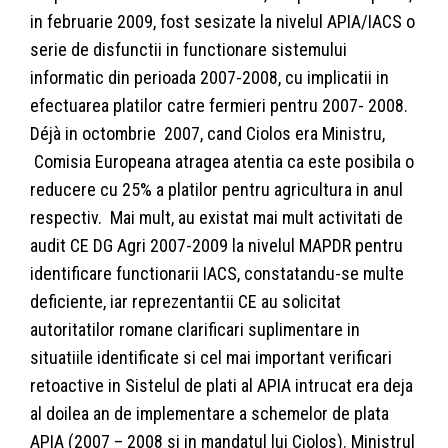
in februarie 2009, fost sesizate la nivelul APIA/IACS o
serie de disfunctii in functionare sistemului
informatic din perioada 2007-2008, cu implicatii in
efectuarea platilor catre fermieri pentru 2007- 2008.
Déjà in octombrie 2007, cand Ciolos era Ministru,
Comisia Europeana atragea atentia ca este posibila o
reducere cu 25% a platilor pentru agricultura in anul
respectiv. Mai mult, au existat mai mult activitati de
audit CE DG Agri 2007-2009 la nivelul MAPDR pentru
identificare functionarii IACS, constatandu-se multe
deficiente, iar reprezentantii CE au solicitat
autoritatilor romane clarificari suplimentare in
situatiile identificate si cel mai important verificari
retoactive in Sistelul de plati al APIA intrucat era deja
al doilea an de implementare a schemelor de plata
APIA (2007 – 2008 si in mandatul lui Ciolos). Ministrul