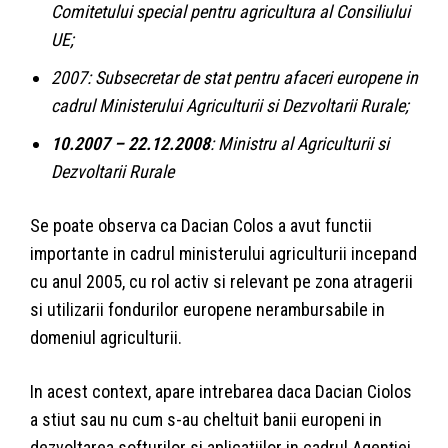
Comitetului special pentru agricultura al Consiliului
UE;
2007: Subsecretar de stat pentru afaceri europene in
cadrul Ministerului Agriculturii si Dezvoltarii Rurale;
10.2007 – 22.12.2008
: Ministru al Agriculturii si
Dezvoltarii Rurale
Se poate observa ca Dacian Colos a avut functii
importante in cadrul ministerului agriculturii incepand
cu anul 2005, cu rol activ si relevant pe zona atragerii
si utilizarii fondurilor europene nerambursabile in
domeniul agriculturii.
In acest context, apare intrebarea daca Dacian Ciolos
a stiut sau nu cum s-au cheltuit banii europeni in
dezvoltarea softurilor si aplicatiilor in cadrul Agenţiei