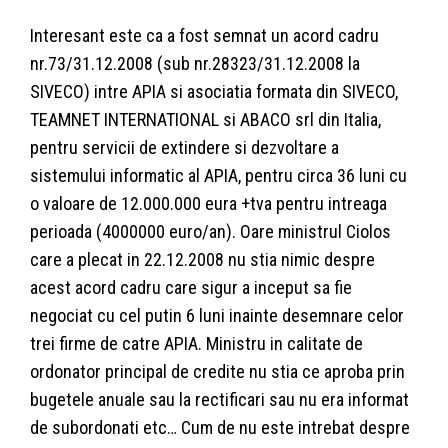
Interesant este ca a fost semnat un acord cadru
nr.73/31.12.2008 (sub nr.28323/31.12.2008 la
SIVECO) intre APIA si asociatia formata din SIVECO,
TEAMNET INTERNATIONAL si ABACO srl din Italia,
pentru servicii de extindere si dezvoltare a
sistemului informatic al APIA, pentru circa 36 luni cu
o valoare de 12.000.000 eura +tva pentru intreaga
perioada (4000000 euro/an). Oare ministrul Ciolos
care a plecat in 22.12.2008 nu stia nimic despre
acest acord cadru care sigur a inceput sa fie
negociat cu cel putin 6 luni inainte desemnare celor
trei firme de catre APIA. Ministru in calitate de
ordonator principal de credite nu stia ce aproba prin
bugetele anuale sau la rectificari sau nu era informat
de subordonati etc… Cum de nu este intrebat despre