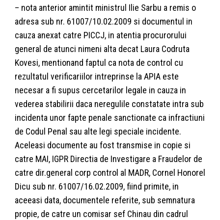
– nota anterior amintit ministrul Ilie Sarbu a remis o
adresa sub nr. 61007/10.02.2009 si documentul in
cauza anexat catre PICCJ, in atentia procurorului
general de atunci nimeni alta decat Laura Codruta
Kovesi, mentionand faptul ca nota de control cu
rezultatul verificariilor intreprinse la APIA este
necesar a fi supus cercetarilor legale in cauza in
vederea stabilirii daca neregulile constatate intra sub
incidenta unor fapte penale sanctionate ca infractiuni
de Codul Penal sau alte legi speciale incidente.
Aceleasi documente au fost transmise in copie si
catre MAI, IGPR Directia de Investigare a Fraudelor de
catre dir.general corp control al MADR, Cornel Honorel
Dicu sub nr. 61007/16.02.2009, fiind primite, in
aceeasi data, documentele referite, sub semnatura
propie, de catre un comisar sef Chinau din cadrul