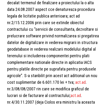
decalat termenul de finalizare a proiectului la o alta
data 24.08.2007 aspect cce denatureaza procedura
legala de licitatie publica anterioara; act ad
nr.2/15.12.2006 prin care se extinde obiectul
contractului cu “servicii de consultanta, dezvoltare si
prelucrare software privind normalizarea si pregatirea
datelor de digitalizare in vederea migrarii in structura
geodatabase in vederea realizarii modelului digital al
terenului si includerea componentei pentru plati
complementare nationale directe in aplicatia IACS
pentru platile directe pe suprafata pentru produsele
agricole”. S-a stanbilit prin acest act aditional un nou
cost suplimentar de 6.601.170 lei + tva;
act.ad
.
nr.3/08/08/2007 rin care se modifica graficul de
lucrari si de facturare al contractului;
act.ad
.
nr.4/30.11.2007 (deja Ciolos era ministru la aceasta