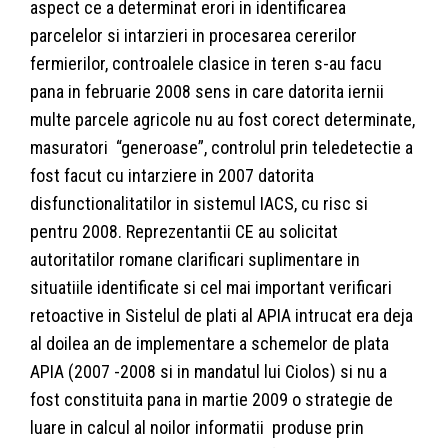
aspect ce a determinat erori in identificarea
parcelelor si intarzieri in procesarea cererilor
fermierilor, controalele clasice in teren s-au facu
pana in februarie 2008 sens in care datorita iernii
multe parcele agricole nu au fost corect determinate,
masuratori “generoase”, controlul prin teledetectie a
fost facut cu intarziere in 2007 datorita
disfunctionalitatilor in sistemul IACS, cu risc si
pentru 2008. Reprezentantii CE au solicitat
autoritatilor romane clarificari suplimentare in
situatiile identificate si cel mai important verificari
retoactive in Sistelul de plati al APIA intrucat era deja
al doilea an de implementare a schemelor de plata
APIA (2007 -2008 si in mandatul lui Ciolos) si nu a
fost constituita pana in martie 2009 o strategie de
luare in calcul al noilor informatii produse prin