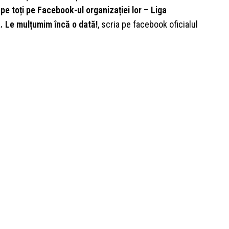
i pe toți pe Facebook-ul organizației lor – Liga
a. Le mulțumim încă o dată!
, scria pe facebook oficialul