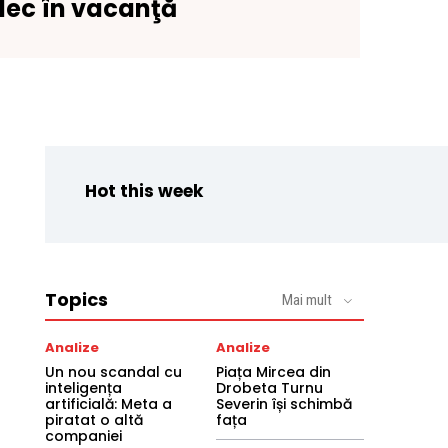
lec în vacanţă