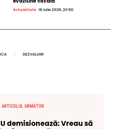
evaziune fiscală
Actualitate
16 Iulie 2026, 20:50
TICA
DEZVALUIRI
ARTICOLUL URMĂTOR
U demisionează: Vreau să