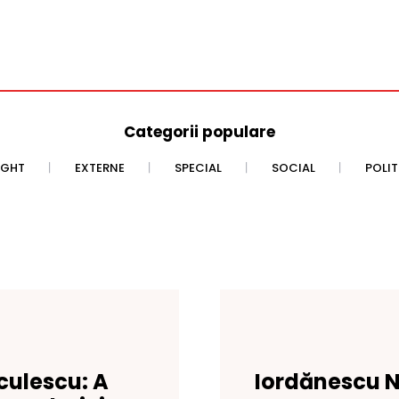
Categorii populare
IGHT
EXTERNE
SPECIAL
SOCIAL
POLI
nculescu: A
Iordănescu N