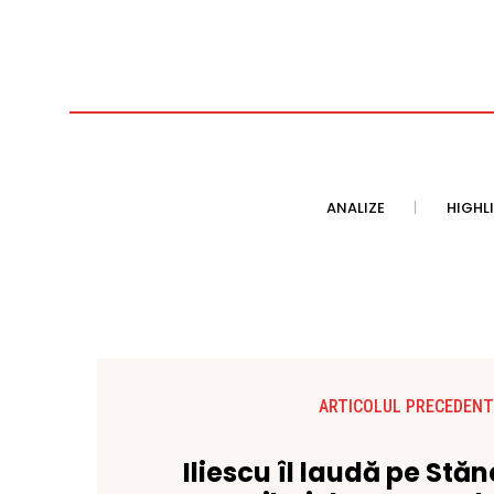
ANALIZE
HIGHL
ARTICOLUL PRECEDENT
Iliescu îl laudă pe Stă