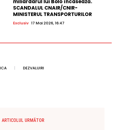
miliardarul lui Bolo încasează.
SCANDALUL CNAIR/CNIR-
MINISTERUL TRANSPORTURILOR
Exclusiv
17 Mai 2026, 16:47
TICA
DEZVALUIRI
ARTICOLUL URMĂTOR