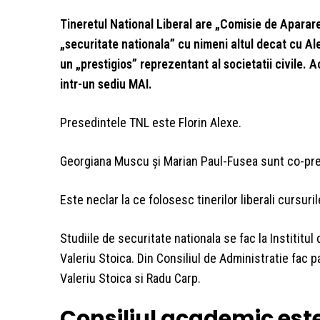
Tineretul National Liberal are „Comisie de Aparar
„securitate nationala” cu nimeni altul decat cu 
un „prestigios” reprezentant al societatii civile. A
intr-un sediu MAI.
Presedintele TNL este Florin Alexe.
Georgiana Muscu şi Marian Paul-Fusea sunt co-preş
Este neclar la ce folosesc tinerilor liberali cursuri
Studiile de securitate nationala se fac la Instititul
Valeriu Stoica. Din Consiliul de Administratie fac 
Valeriu Stoica si Radu Carp.
Consiliul academic est