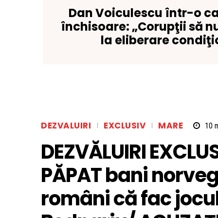
Dan Voiculescu într-o ca
închisoare: „Corupţii să n
la eliberare condiţ