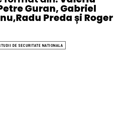
etre Guran, Gabriel
anu,Radu Preda și Roger
STUDII DE SECURITATE NATIONALA