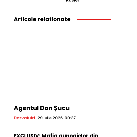
Rusiei
Articole relationate
Agentul Dan Șucu
Dezvaluiri
29 Iulie 2026, 00:37
EXCLUSIV: Mafia gunoaielor din