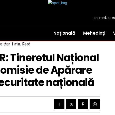
POLITICĂ DE C
Națională
Mehedinți
s than 1
min.
Read
: Tineretul Național
 Comisie de Apărare
securitate națională