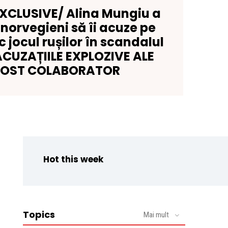
EXCLUSIVE/ Alina Mungiu a
norvegieni să îi acuze pe
 jocul rușilor în scandalul
ACUZAȚIILE EXPLOZIVE ALE
FOST COLABORATOR