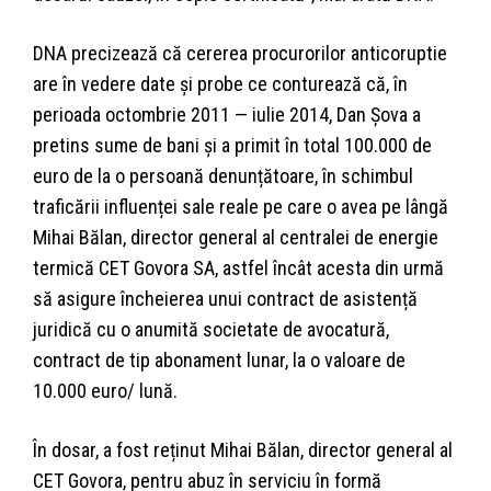
DNA precizează că cererea procurorilor anticoruptie
are în vedere date și probe ce conturează că, în
perioada octombrie 2011 — iulie 2014, Dan Șova a
pretins sume de bani și a primit în total 100.000 de
euro de la o persoană denunțătoare, în schimbul
traficării influenței sale reale pe care o avea pe lângă
Mihai Bălan, director general al centralei de energie
termică CET Govora SA, astfel încât acesta din urmă
să asigure încheierea unui contract de asistență
juridică cu o anumită societate de avocatură,
contract de tip abonament lunar, la o valoare de
10.000 euro/ lună.
În dosar, a fost reținut Mihai Bălan, director general al
CET Govora, pentru abuz în serviciu în formă