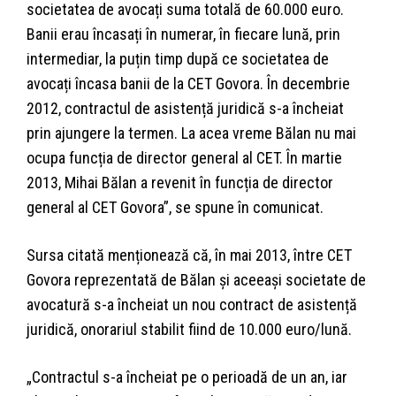
societatea de avocați suma totală de 60.000 euro.
Banii erau încasați în numerar, în fiecare lună, prin
intermediar, la puțin timp după ce societatea de
avocați încasa banii de la CET Govora. În decembrie
2012, contractul de asistență juridică s-a încheiat
prin ajungere la termen. La acea vreme Bălan nu mai
ocupa funcția de director general al CET. În martie
2013, Mihai Bălan a revenit în funcția de director
general al CET Govora”, se spune în comunicat.
Sursa citată menționează că, în mai 2013, între CET
Govora reprezentată de Bălan și aceeași societate de
avocatură s-a încheiat un nou contract de asistență
juridică, onorariul stabilit fiind de 10.000 euro/lună.
„Contractul s-a încheiat pe o perioadă de un an, iar