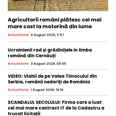
Agricultorii români plătesc cel mai
mare cost la motorină din lume
Actualitate
4 August 2026, 11:57
Ucrainienii rad și grădinițele in limba
română din Cernăuți
Actualitate
3 August 2026, 09:45
VIDEO: Vlahii de pe Valea Timocului din
Serbia, românii nedoriți de România
Actualitate
1 August 2026, 18:16
SCANDALUL SECOLULUI: Firma care a luat
cel mai mare contract IT de la Cadastru a
trucat licitații