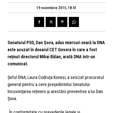
19 noiembrie 2015, 18:41
Senatorul PSD, Dan Șova, adus miercuri seară la DNA
este acuzat în dosarul CET Govora în care a fost
reținut directorul Mihai Bălan, arată DNA într-un
comunicat.
Șeful DNA, Laura Codruța Kovesi, a sesizat procurorul
general pentru a cere președintelui Senatului
încuviințarea reținerii și arestării preventive a lui Dan
Șova.
„În conformitate cu prevederile legale și