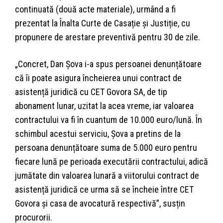
continuată (două acte materiale), urmând a fi
prezentat la Înalta Curte de Casație și Justiție, cu
propunere de arestare preventivă pentru 30 de zile.
„Concret, Dan Șova i-a spus persoanei denunțătoare
că îi poate asigura încheierea unui contract de
asistență juridică cu CET Govora SA, de tip
abonament lunar, uzitat la acea vreme, iar valoarea
contractului va fi în cuantum de 10.000 euro/lună. În
schimbul acestui serviciu, Șova a pretins de la
persoana denunțătoare suma de 5.000 euro pentru
fiecare lună pe perioada executării contractului, adică
jumătate din valoarea lunară a viitorului contract de
asistență juridică ce urma să se încheie între CET
Govora și casa de avocatură respectivă”, susțin
procurorii.