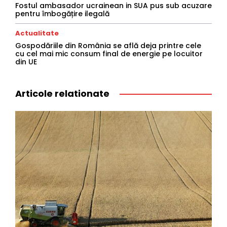
Fostul ambasador ucrainean in SUA pus sub acuzare
pentru îmbogățire ilegală
Actualitate
Gospodăriile din România se află deja printre cele
cu cel mai mic consum final de energie pe locuitor
din UE
Articole relationate