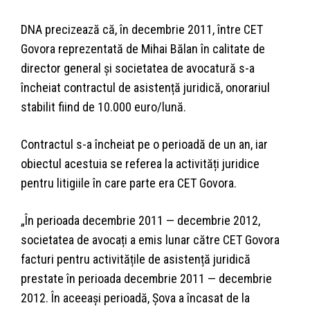
DNA precizează că, în decembrie 2011, între CET
Govora reprezentată de Mihai Bălan în calitate de
director general și societatea de avocatură s-a
încheiat contractul de asistență juridică, onorariul
stabilit fiind de 10.000 euro/lună.
Contractul s-a încheiat pe o perioadă de un an, iar
obiectul acestuia se referea la activități juridice
pentru litigiile în care parte era CET Govora.
„În perioada decembrie 2011 — decembrie 2012,
societatea de avocați a emis lunar către CET Govora
facturi pentru activitățile de asistență juridică
prestate în perioada decembrie 2011 — decembrie
2012. În aceeași perioadă, Șova a încasat de la