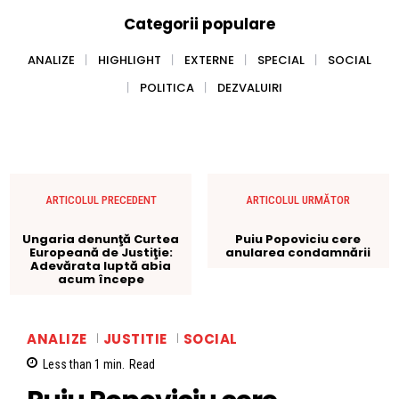
Categorii populare
ANALIZE
HIGHLIGHT
EXTERNE
SPECIAL
SOCIAL
POLITICA
DEZVALUIRI
ARTICOLUL PRECEDENT
ARTICOLUL URMĂTOR
Ungaria denunţă Curtea
Puiu Popoviciu cere
Europeană de Justiţie:
anularea condamnării
Adevărata luptă abia
acum începe