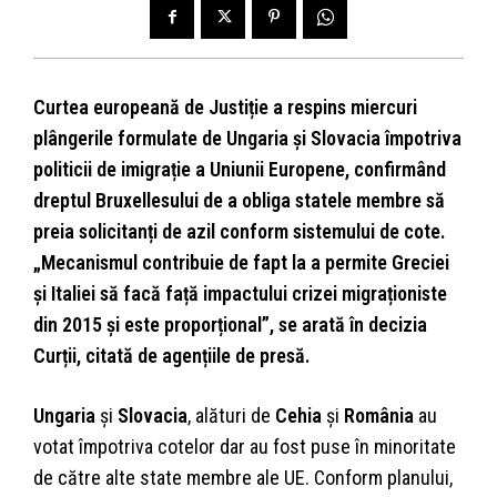
Curtea europeană de Justiție a respins miercuri
plângerile formulate de Ungaria și Slovacia împotriva
politicii de imigrație a Uniunii Europene, confirmând
dreptul Bruxellesului de a obliga statele membre să
preia solicitanți de azil conform sistemului de cote.
„Mecanismul contribuie de fapt la a permite Greciei
și Italiei să facă față impactului crizei migraționiste
din 2015 și este proporțional”, se arată în decizia
Curții, citată de agențiile de presă.
Ungaria
și
Slovacia
, alături de
Cehia
și
România
au
votat împotriva cotelor dar au fost puse în minoritate
de către alte state membre ale UE. Conform planului,