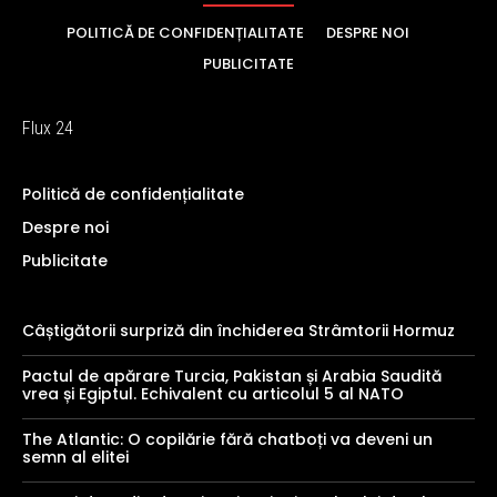
POLITICĂ DE CONFIDENȚIALITATE
DESPRE NOI
PUBLICITATE
Flux 24
Politică de confidențialitate
Despre noi
Publicitate
Câștigătorii surpriză din închiderea Strâmtorii Hormuz
Pactul de apărare Turcia, Pakistan și Arabia Saudită
vrea și Egiptul. Echivalent cu articolul 5 al NATO
The Atlantic: O copilărie fără chatboți va deveni un
semn al elitei