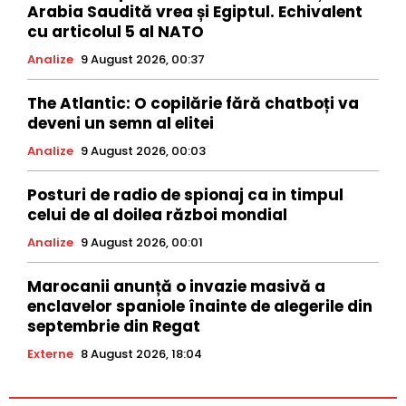
Arabia Saudită vrea și Egiptul. Echivalent
cu articolul 5 al NATO
Analize
9 August 2026, 00:37
The Atlantic: O copilărie fără chatboți va
deveni un semn al elitei
Analize
9 August 2026, 00:03
Posturi de radio de spionaj ca in timpul
celui de al doilea război mondial
Analize
9 August 2026, 00:01
Marocanii anunță o invazie masivă a
enclavelor spaniole înainte de alegerile din
septembrie din Regat
Externe
8 August 2026, 18:04