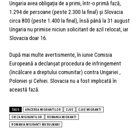
Ungaria avea obligația de a primi, într-o primă fază,
1.294 de persoane (peste 2.300 la final) și Slovacia
circa 800 (peste 1.400 la final), însă până la 31 august
Ungaria nu primise niciun solicitant de azil relocat, iar
Slovacia doar 16.
După mai multe avertismente, în iunie Comisia
Europeană a declanșat procedura de infringement
(încălcare a dreptului comunitar) contra Ungariei ,
Poloniei și Cehiei. Slovacia nu a fost implicată în
această fază.
TAGS
AFACEREA MIGRANTILOR
CJUE
CJUE MIGRANTI
CRIZA MIGRANTILOR
ROMANIA MIGRANTI
ROMANIA MIGRANTI MUSULMANI