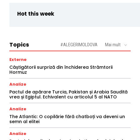
Hot this week
Topics
#ALEGERIMOLDOVA
Mai mult
Externe
Câștigătorii surpriză din închiderea Strâmtorii
Hormuz
Analize
Pactul de apărare Turcia, Pakistan și Arabia Saudită
vrea și Egiptul. Echivalent cu articolul 5 al NATO
Analize
The Atlantic: O copilărie fără chatboți va deveni un
semn al elitei
Analize