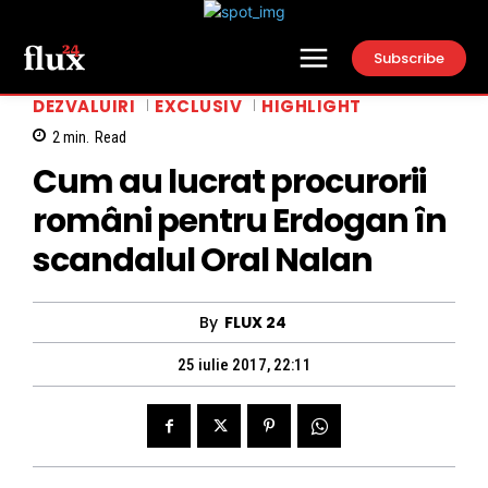
Subscribe
DEZVALUIRI
EXCLUSIV
HIGHLIGHT
2
min.
Read
Cum au lucrat procurorii
români pentru Erdogan în
scandalul Oral Nalan
By
FLUX 24
25 iulie 2017, 22:11