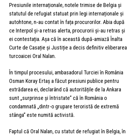
Presiunile internaționale, notele trimise de Belgia și
statutul de refugiat statuat prin legi internaționale și
autohtone, n-au contat în fața procurorilor. Abia după
ce Interpol și-a retras alerta, procurorii și-au retras și
ei contestația. Așa că în această după-amiază Înalta
Curte de Casație și Justiție a decis definitiv eliberarea
turcoaicei Oral Nalan.
În timpul procesului, ambasadorul Turciei în România
Osman Koray Ertaş a făcut presiuni publice pentru
extrădarea ei, declarând că autoritățile de la Ankara
sunt „surprinse și întristate” că în România o
condamnată „dintr-o grupare teroristă de extremă
stânga” este numită activistă.
Faptul că Oral Nalan, cu statut de refugiat în Belgia, în