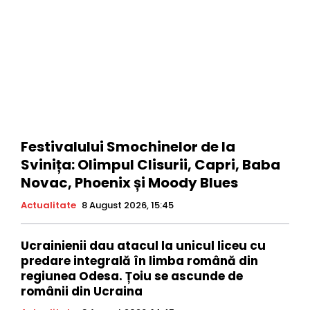
Festivalului Smochinelor de la
Svinița: Olimpul Clisurii, Capri, Baba
Novac, Phoenix și Moody Blues
Actualitate
8 August 2026, 15:45
Ucrainienii dau atacul la unicul liceu cu
predare integrală în limba română din
regiunea Odesa. Țoiu se ascunde de
românii din Ucraina