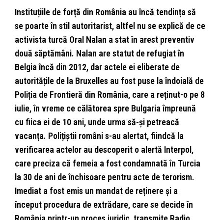
Instituțiile de forță din România au încă tendința să
se poarte în stil autoritarist, altfel nu se explică de ce
activista turcă Oral Nalan a stat în arest preventiv
două săptămâni. Nalan are statut de refugiat în
Belgia încă din 2012, dar actele ei eliberate de
autoritățile de la Bruxelles au fost puse la îndoială de
Poliția de Frontieră din România, care a reținut-o pe 8
iulie, în vreme ce călătorea spre Bulgaria împreună
cu fiica ei de 10 ani, unde urma să-și petreacă
vacanța. Polițiștii români s-au alertat, fiindcă la
verificarea actelor au descoperit o alertă Interpol,
care preciza că femeia a fost condamnată în Turcia
la 30 de ani de închisoare pentru acte de terorism.
Imediat a fost emis un mandat de reținere și a
început procedura de extrădare, care se decide în
România printr-un proces juridic, transmite Radio