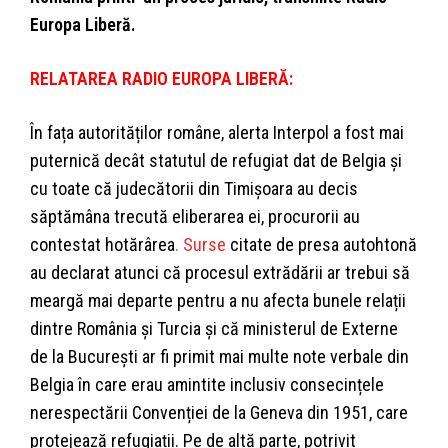
Europa Liberă.
RELATAREA RADIO EUROPA LIBERĂ:
În fața autorităților române, alerta Interpol a fost mai
puternică decât statutul de refugiat dat de Belgia și
cu toate că judecătorii din Timișoara au decis
săptămâna trecută eliberarea ei, procurorii au
contestat hotărârea
. Surse
citate de presa autohtonă
au declarat atunci că procesul extrădării ar trebui să
meargă mai departe pentru a nu afecta bunele relații
dintre România și Turcia și că ministerul de Externe
de la București ar fi primit mai multe note verbale din
Belgia în care erau amintite inclusiv consecințele
nerespectării Convenției de la Geneva din 1951, care
protejează refugiații. Pe de altă parte, potrivit