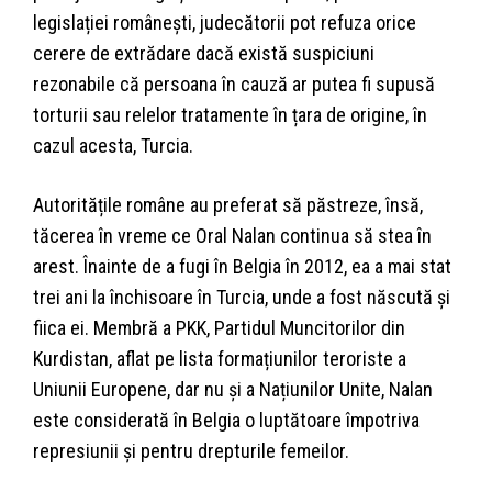
legislației românești, judecătorii pot refuza orice
cerere de extrădare dacă există suspiciuni
rezonabile că persoana în cauză ar putea fi supusă
torturii sau relelor tratamente în țara de origine, în
cazul acesta, Turcia.
Autoritățile române au preferat să păstreze, însă,
tăcerea în vreme ce Oral Nalan continua să stea în
arest. Înainte de a fugi în Belgia în 2012, ea a mai stat
trei ani la închisoare în Turcia, unde a fost născută și
fiica ei. Membră a PKK, Partidul Muncitorilor din
Kurdistan, aflat pe lista formațiunilor teroriste a
Uniunii Europene, dar nu și a Națiunilor Unite, Nalan
este considerată în Belgia o luptătoare împotriva
represiunii și pentru drepturile femeilor.