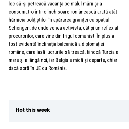
loc să-și petreacă vacanța pe malul mării și-a
consumat-o într-o închisoare românească arată atât
hărnicia polițiștilor în apărarea graniței cu spațiul
Schengen, de unde venea activista, cât și un reflex al
procurorilor, care vine din frigul comunist. În plus a
fost evidentă înclinația balcanică a diplomației
române, care lasă lucrurile să treacă, fiindcă Turcia e
mare și e lângă noi, iar Belgia e mică și departe, chiar
dacă soră în UE cu România.
Hot this week