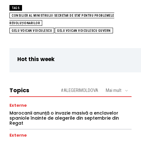
TAGS
CONSILIER AL MINISTRULUI SECRETAR DE STAT PENTRU PROBLEMELE
REVOLUȚIONARILOR
GELU VOICAN VOICULESCU
GELU VOICAN VOICULESCU GUVERN
Hot this week
Topics
#ALEGERIMOLDOVA
Mai mult
Externe
Marocanii anunță o invazie masivă a enclavelor
spaniole înainte de alegerile din septembrie din
Regat
Externe