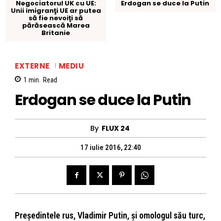
Negociatorul UK cu UE:
Erdogan se duce la Putin
Unii imigranţi UE ar putea
să fie nevoiţi să
părăsească Marea
Britanie