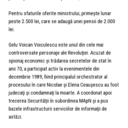
Pentru sfaturile oferite ministrului, primeşte lunar
peste 2.500 lei, care se adaugă unei pensii de 2.000
lei.
Gelu Voican Voiculescu este unul din cele mai
controversate personaje ale Revoluţiei. Acuzat de
spionaj economic și trădarea secretelor de stat în
anii 70, a participat activ la evenimentele din
decembrie 1989, fiind principalul orchestrator al
procesului în care Nicolae şi Elena Ceauşescu au fost
judecaţi şi condamnaţi la moarte. A coordonat apoi
trecerea Securităţii în subordinea MApN şi a pus
bazele infrastructurii serviciilor de informaţii de
astăzi.