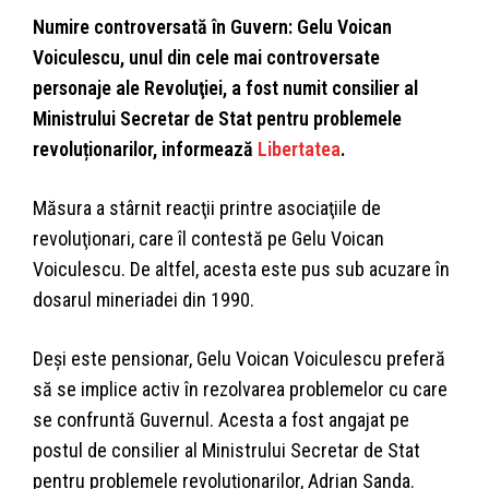
Numire controversată în Guvern: Gelu Voican
Voiculescu, unul din cele mai controversate
personaje ale Revoluţiei, a fost numit consilier al
Ministrului Secretar de Stat pentru problemele
revoluționarilor, informează
Libertatea
.
Măsura a stârnit reacţii printre asociaţiile de
revoluţionari, care îl contestă pe Gelu Voican
Voiculescu. De altfel, acesta este pus sub acuzare în
dosarul mineriadei din 1990.
Deşi este pensionar, Gelu Voican Voiculescu preferă
să se implice activ în rezolvarea problemelor cu care
se confruntă Guvernul. Acesta a fost angajat pe
postul de consilier al Ministrului Secretar de Stat
pentru problemele revoluționarilor, Adrian Sanda.