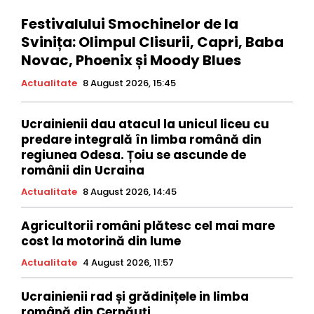
Festivalului Smochinelor de la
Svinița: Olimpul Clisurii, Capri, Baba
Novac, Phoenix și Moody Blues
Actualitate
8 August 2026, 15:45
Ucrainienii dau atacul la unicul liceu cu
predare integrală în limba română din
regiunea Odesa. Țoiu se ascunde de
românii din Ucraina
Actualitate
8 August 2026, 14:45
Agricultorii români plătesc cel mai mare
cost la motorină din lume
Actualitate
4 August 2026, 11:57
Ucrainienii rad și grădinițele in limba
română din Cernăuți