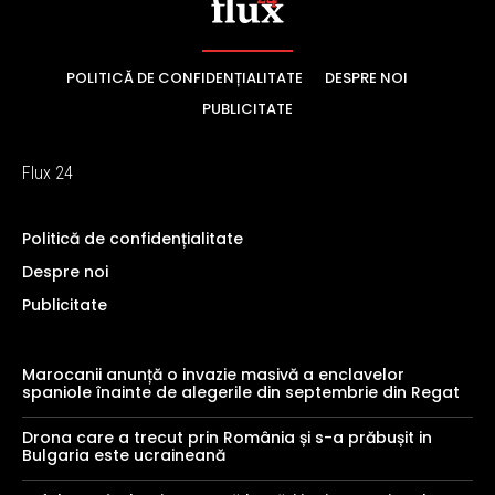
POLITICĂ DE CONFIDENȚIALITATE
DESPRE NOI
PUBLICITATE
Flux 24
Politică de confidențialitate
Despre noi
Publicitate
Marocanii anunță o invazie masivă a enclavelor
spaniole înainte de alegerile din septembrie din Regat
Drona care a trecut prin România și s-a prăbușit in
Bulgaria este ucraineană