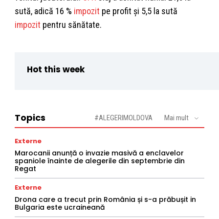
sută, adică 16 %
impozit
pe profit și 5,5 la sută
impozit
pentru sănătate.
Hot this week
Topics
#ALEGERIMOLDOVA
Mai mult
Externe
Marocanii anunță o invazie masivă a enclavelor
spaniole înainte de alegerile din septembrie din
Regat
Externe
Drona care a trecut prin România și s-a prăbușit in
Bulgaria este ucraineană