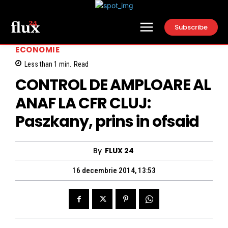
Subscribe
ECONOMIE
Less than 1
min.
Read
CONTROL DE AMPLOARE AL
ANAF LA CFR CLUJ:
Paszkany, prins in ofsaid
By
FLUX 24
16 decembrie 2014, 13:53