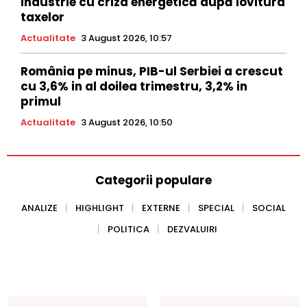
industrie cu criza energetică după lovitura
taxelor
Actualitate
3 August 2026, 10:57
România pe minus, PIB-ul Serbiei a crescut
cu 3,6% in al doilea trimestru, 3,2% in
primul
Actualitate
3 August 2026, 10:50
Categorii populare
ANALIZE
HIGHLIGHT
EXTERNE
SPECIAL
SOCIAL
POLITICA
DEZVALUIRI