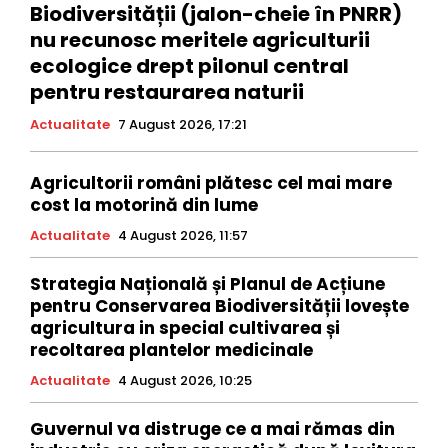
Biodiversității (jalon-cheie în PNRR)
nu recunosc meritele agriculturii
ecologice drept pilonul central
pentru restaurarea naturii
Actualitate
7 August 2026, 17:21
Agricultorii români plătesc cel mai mare
cost la motorină din lume
Actualitate
4 August 2026, 11:57
Strategia Națională și Planul de Acțiune
pentru Conservarea Biodiversității lovește
agricultura in special cultivarea și
recoltarea plantelor medicinale
Actualitate
4 August 2026, 10:25
Guvernul va distruge ce a mai rămas din