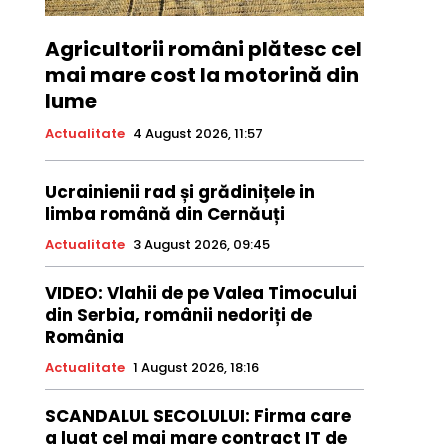
Agricultorii români plătesc cel
mai mare cost la motorină din
lume
Actualitate
4 August 2026, 11:57
Ucrainienii rad și grădinițele in
limba română din Cernăuți
Actualitate
3 August 2026, 09:45
VIDEO: Vlahii de pe Valea Timocului
din Serbia, românii nedoriți de
România
Actualitate
1 August 2026, 18:16
SCANDALUL SECOLULUI: Firma care
a luat cel mai mare contract IT de