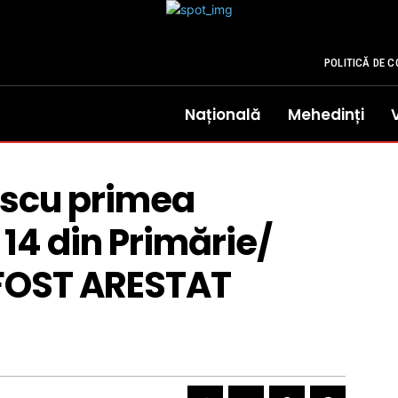
POLITICĂ DE C
Națională
Mehedinți
rescu primea
 14 din Primărie/
 FOST ARESTAT