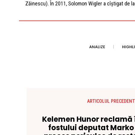
Zăinescu). În 2011, Solomon Wigler a cîștigat de l
ANALIZE
HIGHL
ARTICOLUL PRECEDENT
Kelemen Hunor reclamă 
fostului deputat Marko 