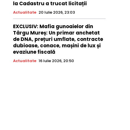
la Cadastru a trucat licitații
Actualitate
20 Iulie 2026, 23:03
EXCLUSIV: Mafia gunoaielor din
Târgu Mureș: Un primar anchetat
de DNA, prețuri umflate, contracte
dubioase, conace, mașini de lux și
evaziune fiscală
Actualitate
16 Iulie 2026, 20:50