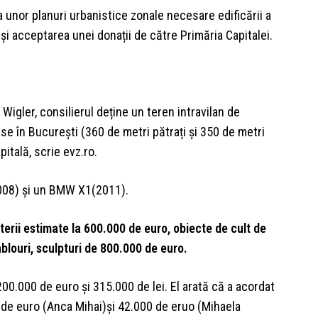
unor planuri urbanistice zonale necesare edificării a
și acceptarea unei donații de către Primăria Capitalei.
 Wigler, consilierul deține un teren intravilan de
se în București (360 de metri pătrați și 350 de metri
pitală, scrie evz.ro.
008) și un BMW X1(2011).
uterii estimate la 600.000 de euro, obiecte de cult de
blouri, sculpturi de 800.000 de euro.
200.000 de euro și 315.000 de lei. El arată că a acordat
de euro (Anca Mihai)și 42.000 de eruo (Mihaela