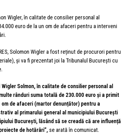
n Wigler, în calitate de consilier personal al
 204.000 euro de la un om de afaceri pentru a interveni
ri.
RES, Solomon Wigler a fost reținut de procurori pentru
iale), și va fi prezentat joi la Tribunalul București cu
e.
Wigler Solmon, în calitate de consilier personal al
 multe rânduri suma totală de 230.000 euro și a primit
n om de afaceri (martor denunțător) pentru a
trativ al primarului general al municipiului București
cipiului București, lăsând să se creadă că are influență
 proiecte de hotărâri”,
se arată în comunicat.