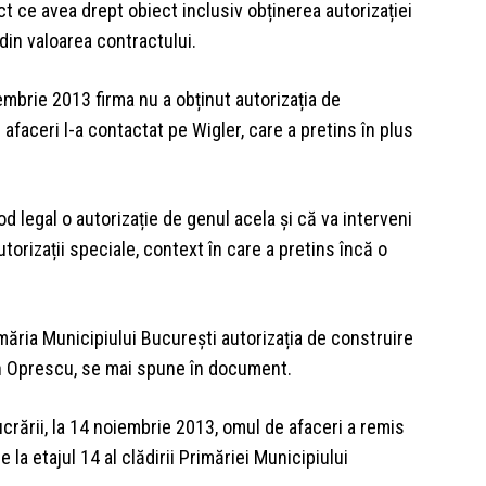
ct ce avea drept obiect inclusiv obținerea autorizației
din valoarea contractului.
embrie 2013 firma nu a obținut autorizația de
 afaceri l-a contactat pe Wigler, care a pretins în plus
mod legal o autorizație de genul acela și că va interveni
orizații speciale, context în care a pretins încă o
măria Municipiului București autorizația de construire
n Oprescu, se mai spune în document.
ucrării, la 14 noiembrie 2013, omul de afaceri a remis
 la etajul 14 al clădirii Primăriei Municipiului