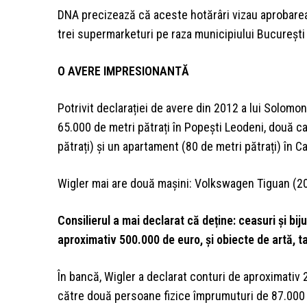
DNA precizează că aceste hotărâri vizau aprobarea 
trei supermarketuri pe raza municipiului București 
O AVERE IMPRESIONANTĂ
Potrivit declarației de avere din 2012 a lui Solomon
65.000 de metri pătrați în Popești Leodeni, două ca
pătrați) și un apartament (80 de metri pătrați) în Ca
Wigler mai are două mașini: Volkswagen Tiguan (2
Consilierul a mai declarat că deține: ceasuri și bij
aproximativ 500.000 de euro, și obiecte de artă, ta
În bancă, Wigler a declarat conturi de aproximativ 
către două persoane fizice împrumuturi de 87.000 