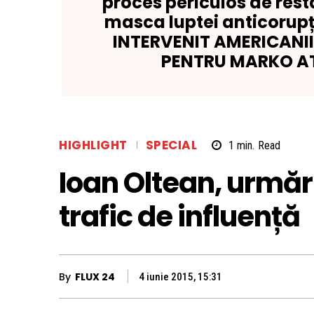
proces periculos de rest
masca luptei anticorup
INTERVENIT AMERICANII
PENTRU MARKO A