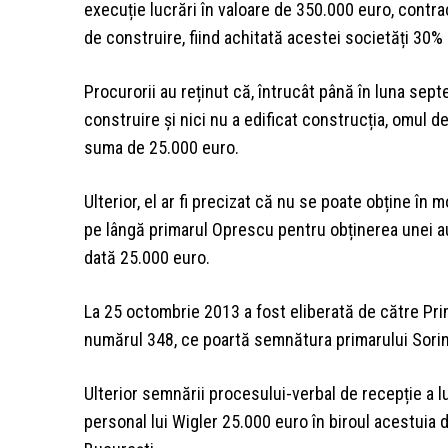
execuție lucrări în valoare de 350.000 euro, contra
de construire, fiind achitată acestei societăți 30% 
Procurorii au reținut că, întrucât până în luna sept
construire și nici nu a edificat construcția, omul de
suma de 25.000 euro.
Ulterior, el ar fi precizat că nu se poate obține în 
pe lângă primarul Oprescu pentru obținerea unei aut
dată 25.000 euro.
La 25 octombrie 2013 a fost eliberată de către Pri
numărul 348, ce poartă semnătura primarului Sori
Ulterior semnării procesului-verbal de recepție a l
personal lui Wigler 25.000 euro în biroul acestuia de