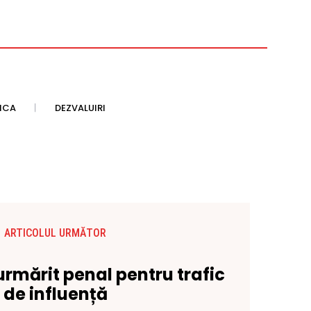
TICA
DEZVALUIRI
ARTICOLUL URMĂTOR
urmărit penal pentru trafic
de influență