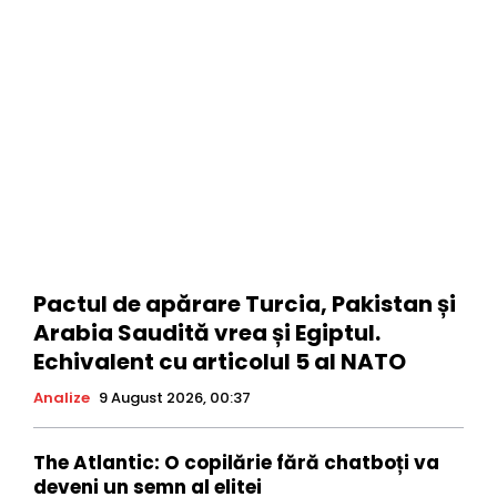
Pactul de apărare Turcia, Pakistan și
Arabia Saudită vrea și Egiptul.
Echivalent cu articolul 5 al NATO
Analize
9 August 2026, 00:37
The Atlantic: O copilărie fără chatboți va
deveni un semn al elitei