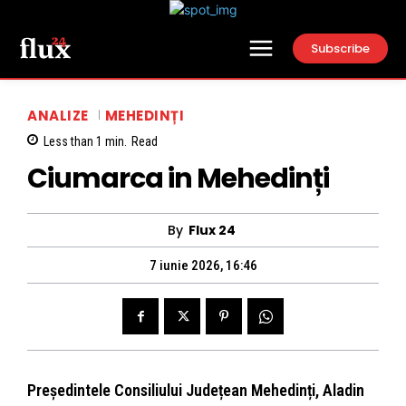
Subscribe
ANALIZE
MEHEDINȚI
Less than 1
min.
Read
Ciumarca in Mehedinți
By
Flux 24
7 iunie 2026, 16:46
Președintele Consiliului Județean Mehedinți, Aladin