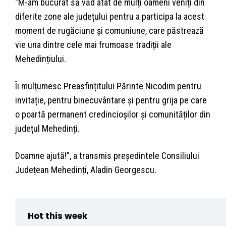
“M-am bucurat să văd atât de mulți oameni veniți din
diferite zone ale județului pentru a participa la acest
moment de rugăciune și comuniune, care păstrează
vie una dintre cele mai frumoase tradiții ale
Mehedințiului.
Îi mulțumesc Preasfințitului Părinte Nicodim pentru
invitație, pentru binecuvântare și pentru grija pe care
o poartă permanent credincioșilor și comunităților din
județul Mehedinți.
Doamne ajută!”, a transmis președintele Consiliului
Județean Mehedinți, Aladin Georgescu.
Hot this week