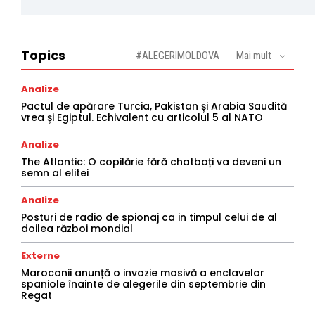
Topics
#ALEGERIMOLDOVA
Mai mult
Analize
Pactul de apărare Turcia, Pakistan și Arabia Saudită
vrea și Egiptul. Echivalent cu articolul 5 al NATO
Analize
The Atlantic: O copilărie fără chatboți va deveni un
semn al elitei
Analize
Posturi de radio de spionaj ca in timpul celui de al
doilea război mondial
Externe
Marocanii anunță o invazie masivă a enclavelor
spaniole înainte de alegerile din septembrie din
Regat