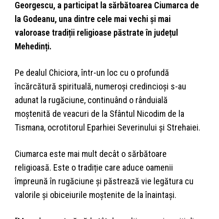
Georgescu, a participat la sărbătoarea Ciumarca de
la Godeanu, una dintre cele mai vechi și mai
valoroase tradiții religioase păstrate în județul
Mehedinți.
Pe dealul Chiciora, într-un loc cu o profundă
încărcătură spirituală, numeroși credincioși s-au
adunat la rugăciune, continuând o rânduială
moștenită de veacuri de la Sfântul Nicodim de la
Tismana, ocrotitorul Eparhiei Severinului și Strehaiei.
Ciumarca este mai mult decât o sărbătoare
religioasă. Este o tradiție care aduce oamenii
împreună în rugăciune și păstrează vie legătura cu
valorile și obiceiurile moștenite de la înaintași.