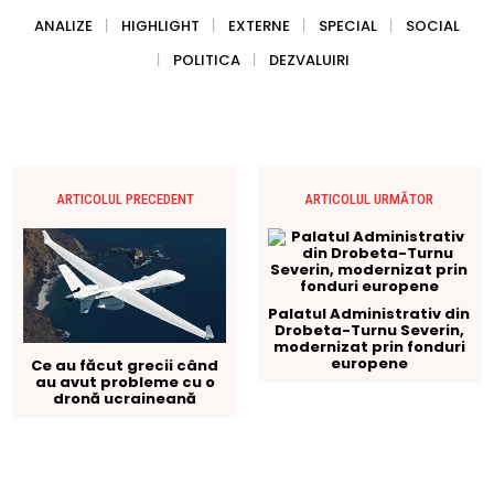
ANALIZE
HIGHLIGHT
EXTERNE
SPECIAL
SOCIAL
POLITICA
DEZVALUIRI
ARTICOLUL PRECEDENT
ARTICOLUL URMĂTOR
Palatul Administrativ din
Drobeta-Turnu Severin,
modernizat prin fonduri
europene
Ce au făcut grecii când
au avut probleme cu o
dronă ucraineană