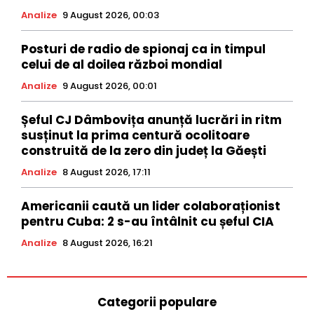
Analize
9 August 2026, 00:03
Posturi de radio de spionaj ca in timpul
celui de al doilea război mondial
Analize
9 August 2026, 00:01
Șeful CJ Dâmbovița anunță lucrări in ritm
susținut la prima centură ocolitoare
construită de la zero din județ la Găești
Analize
8 August 2026, 17:11
Americanii caută un lider colaboraționist
pentru Cuba: 2 s-au întâlnit cu șeful CIA
Analize
8 August 2026, 16:21
Categorii populare