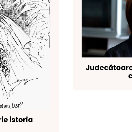
Judecătoare
c
ie istoria