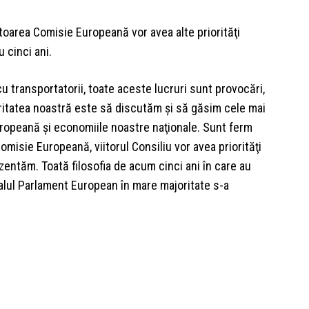
itoarea Comisie Europeană vor avea alte priorităţi
 cinci ani.
cu transportatorii, toate aceste lucruri sunt provocări,
ritatea noastră este să discutăm şi să găsim cele mai
uropeană şi economiile noastre naţionale. Sunt ferm
omisie Europeană, viitorul Consiliu vor avea priorităţi
zentăm. Toată filosofia de acum cinci ani în care au
alul Parlament European în mare majoritate s-a