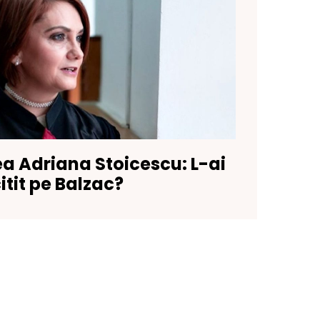
a Adriana Stoicescu: L-ai
itit pe Balzac?