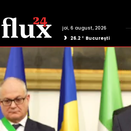
joi, 6 august, 2026
26.2
București
C