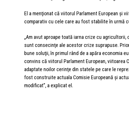
El a menţionat că viitorul Parlament European şi vi
comparativ cu cele care au fost stabilite în urmă cu
„Am avut aproape toată iarna crize cu agricultorii, 
sunt consecinţe ale acestor crize suprapuse. Prio
bune soluţii, în primul rând de a apăra economia e
convins că viitorul Parlament European, viitoarea C
adaptate noilor cerinţe din statele pe care le repre
fost construite actuala Comisie Europeană şi actu
modificat”, a explicat el.