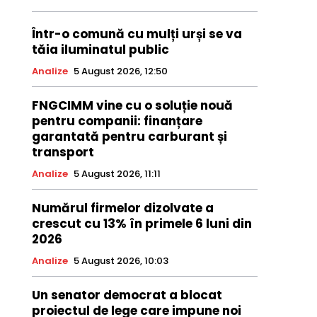
Într-o comună cu mulți urși se va
tăia iluminatul public
Analize
5 August 2026, 12:50
FNGCIMM vine cu o soluție nouă
pentru companii: finanțare
garantată pentru carburant și
transport
Analize
5 August 2026, 11:11
Numărul firmelor dizolvate a
crescut cu 13% în primele 6 luni din
2026
Analize
5 August 2026, 10:03
Un senator democrat a blocat
proiectul de lege care impune noi