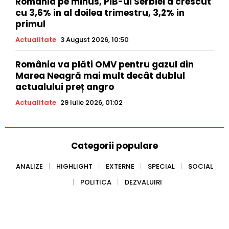
România pe minus, PIB-ul Serbiei a crescut
cu 3,6% in al doilea trimestru, 3,2% in
primul
Actualitate
3 August 2026, 10:50
România va plăti OMV pentru gazul din
Marea Neagră mai mult decât dublul
actualului preț angro
Actualitate
29 Iulie 2026, 01:02
Categorii populare
ANALIZE
HIGHLIGHT
EXTERNE
SPECIAL
SOCIAL
POLITICA
DEZVALUIRI