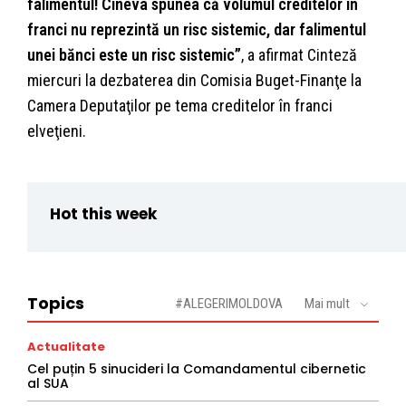
falimentul! Cineva spunea că volumul creditelor în
franci nu reprezintă un risc sistemic, dar falimentul
unei bănci este un risc sistemic”
, a afirmat Cinteză
miercuri la dezbaterea din Comisia Buget-Finanţe la
Camera Deputaţilor pe tema creditelor în franci
elveţieni.
Hot this week
Topics
#ALEGERIMOLDOVA
Mai mult
Actualitate
Cel puțin 5 sinucideri la Comandamentul cibernetic
al SUA