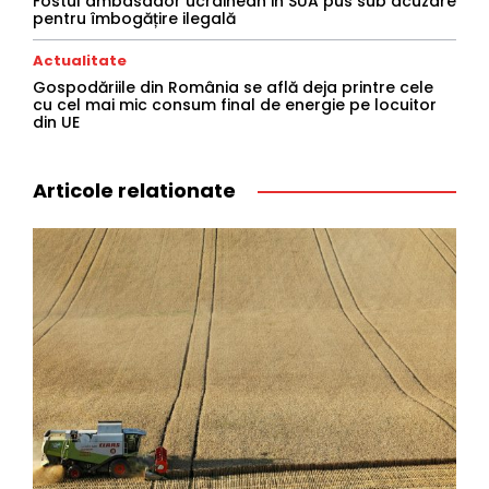
Fostul ambasador ucrainean in SUA pus sub acuzare
pentru îmbogățire ilegală
Actualitate
Gospodăriile din România se află deja printre cele
cu cel mai mic consum final de energie pe locuitor
din UE
Articole relationate