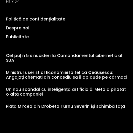
Flux 24
Politică de confidențialitate
Despre noi
Publicitate
Cel puțin 5 sinucideri la Comandamentul cibernetic al
SUA
Ministrul userist al Economiei la fel ca Ceaușescu:
Angajați chemați din concediu să îl aplaude pe cârmaci
Un nou scandal cu inteligența artificială: Meta a piratat
o altă companiei
Piața Mircea din Drobeta Turnu Severin își schimbă fața