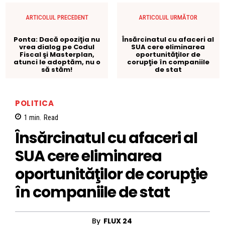
ARTICOLUL PRECEDENT
ARTICOLUL URMĂTOR
Ponta: Dacă opoziţia nu
Însărcinatul cu afaceri al
vrea dialog pe Codul
SUA cere eliminarea
Fiscal şi Masterplan,
oportunităţilor de
atunci le adoptăm, nu o
corupţie în companiile
să stăm!
de stat