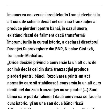
Impunerea conversiei creditelor în franci elveţieni la
alt curs de schimb decât cel din ziua tranzacţiei ar
produce pierderi pentru bănci, în cazul unora
existând riscul de faliment dacă transformă
împrumuturile la cursul istoric, a declarat directorul
Direcţiei Supraveghere din BNR, Nicolae Cinteză,
transmite Mediafax.
„Orice decizie privind o conversie la un alt curs de
schimb decât cel din dată tranzacţiei produce
pierderi pentru bănci. Rezolvarea printr-un act
normativ care să stabilească conversia la un alt curs
decât cel din ziua tranzacţiei nu se poate! (…) Sunt
bănci care pot da faliment dacă conversia se face la
curs istoric. Şi nu una sau două bănci riscă