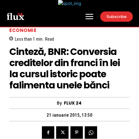
Subscribe
ECONOMIE
Less than 1
min.
Read
Cinteză, BNR: Conversia
creditelor din franci în lei
la cursul istoric poate
falimenta unele bănci
By
FLUX 24
21 ianuarie 2015, 13:50